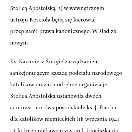
Stolicą Apostolską; 2) w wewnętrznym
ustroju Kościoła będą się kierować
przepisami prawa kanonicznego. W ślad za
nowym
Ks. Kazimierz Śmigielzarządzaniem
sankcjonującym zasadę podziału narodowego
katolików oraz ich odrębne organizacje
Stolica Apostolska ustanowiła dwóch
administratorów apostolskich: ks. J. Paecha
dla katolików niemieckich (18 września 1941
r.), którego niebawem zastąpił franciszkanin