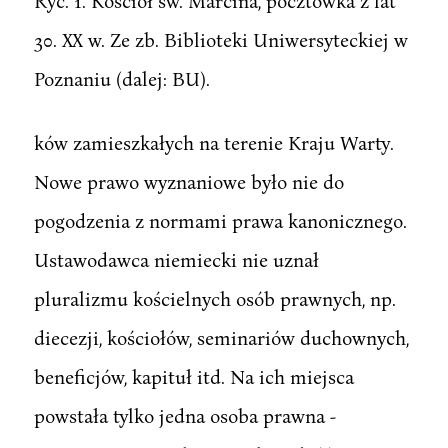
Ryc. 1. Kościół św. Marcina, pocztówka z lat
30. XX w. Ze zb. Biblioteki Uniwersyteckiej w
Poznaniu (dalej: BU).
ków zamieszkałych na terenie Kraju Warty.
Nowe prawo wyznaniowe było nie do
pogodzenia z normami prawa kanonicznego.
Ustawodawca niemiecki nie uznał
pluralizmu kościelnych osób prawnych, np.
diecezji, kościołów, seminariów duchownych,
beneficjów, kapituł itd. Na ich miejsca
powstała tylko jedna osoba prawna -