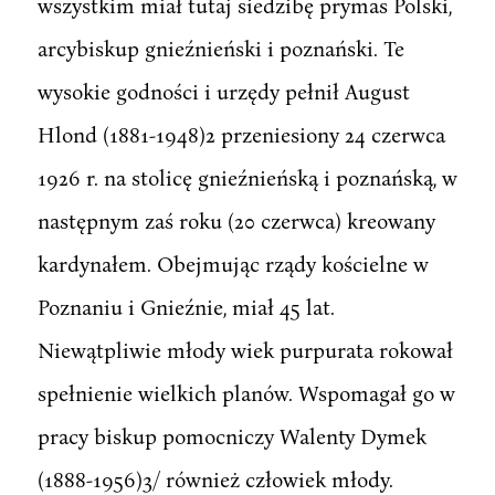
wszystkim miał tutaj siedzibę prymas Polski,
arcybiskup gnieźnieński i poznański. Te
wysokie godności i urzędy pełnił August
Hlond (1881-1948)2 przeniesiony 24 czerwca
1926 r. na stolicę gnieźnieńską i poznańską, w
następnym zaś roku (20 czerwca) kreowany
kardynałem. Obejmując rządy kościelne w
Poznaniu i Gnieźnie, miał 45 lat.
Niewątpliwie młody wiek purpurata rokował
spełnienie wielkich planów. Wspomagał go w
pracy biskup pomocniczy Walenty Dymek
(1888-1956)3/ również człowiek młody.