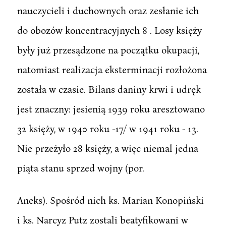
nauczycieli i duchownych oraz zesłanie ich
do obozów koncentracyjnych 8 . Losy księży
były już przesądzone na początku okupacji,
natomiast realizacja eksterminacji rozłożona
została w czasie. Bilans daniny krwi i udręk
jest znaczny: jesienią 1939 roku aresztowano
32 księży, w 1940 roku -17/ w 1941 roku - 13.
Nie przeżyło 28 księży, a więc niemal jedna
piąta stanu sprzed wojny (por.
Aneks). Spośród nich ks. Marian Konopiński
i ks. Narcyz Putz zostali beatyfikowani w