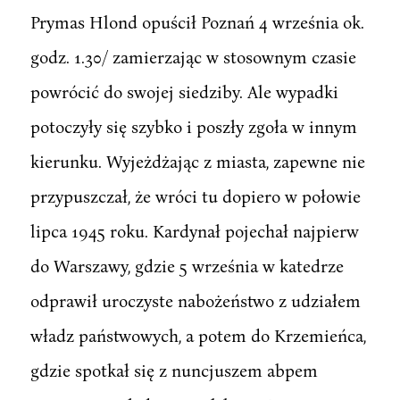
Prymas Hlond opuścił Poznań 4 września ok.
godz. 1.30/ zamierzając w stosownym czasie
powrócić do swojej siedziby. Ale wypadki
potoczyły się szybko i poszły zgoła w innym
kierunku. Wyjeżdżając z miasta, zapewne nie
przypuszczał, że wróci tu dopiero w połowie
lipca 1945 roku. Kardynał pojechał najpierw
do Warszawy, gdzie 5 września w katedrze
odprawił uroczyste nabożeństwo z udziałem
władz państwowych, a potem do Krzemieńca,
gdzie spotkał się z nuncjuszem abpem