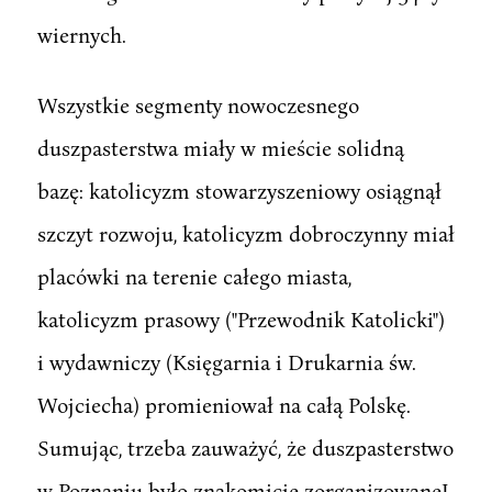
wiernych.
Wszystkie segmenty nowoczesnego
duszpasterstwa miały w mieście solidną
bazę: katolicyzm stowarzyszeniowy osiągnął
szczyt rozwoju, katolicyzm dobroczynny miał
placówki na terenie całego miasta,
katolicyzm prasowy ("Przewodnik Katolicki")
i wydawniczy (Księgarnia i Drukarnia św.
Wojciecha) promieniował na całą Polskę.
Sumując, trzeba zauważyć, że duszpasterstwo
w Poznaniu było znakomicie zorganizowaneJ