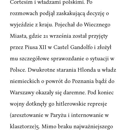
Cortesim i władzami polskimi. Po
rozmowach podjął zaskakującą decyzję o
wyjeździe z kraju. Pojechał do Wiecznego
Miasta, gdzie 21 września został przyjęty
przez Piusa XII w Castel Gandolfo i złożył
mu szczegółowe sprawozdanie o sytuacji w
Polsce. Dwukrotne starania Hlonda u władz
niemieckich o powrót do Poznania bądź do
Warszawy okazały się daremne. Pod koniec
wojny dotknęły go hitlerowskie represje
(aresztowanie w Paryżu i internowanie w
klasztorze)5. Mimo braku najważniejszego