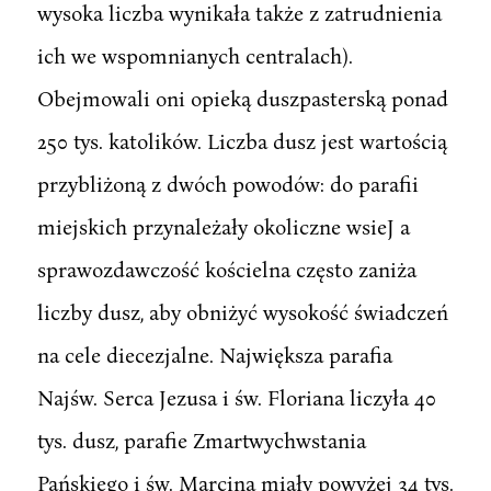
wysoka liczba wynikała także z zatrudnienia
ich we wspomnianych centralach).
Obejmowali oni opieką duszpasterską ponad
250 tys. katolików. Liczba dusz jest wartością
przybliżoną z dwóch powodów: do parafii
miejskich przynależały okoliczne wsieJ a
sprawozdawczość kościelna często zaniża
liczby dusz, aby obniżyć wysokość świadczeń
na cele diecezjalne. Największa parafia
Najśw. Serca Jezusa i św. Floriana liczyła 40
tys. dusz, parafie Zmartwychwstania
Pańskiego i św. Marcina miały powyżej 34 tys.