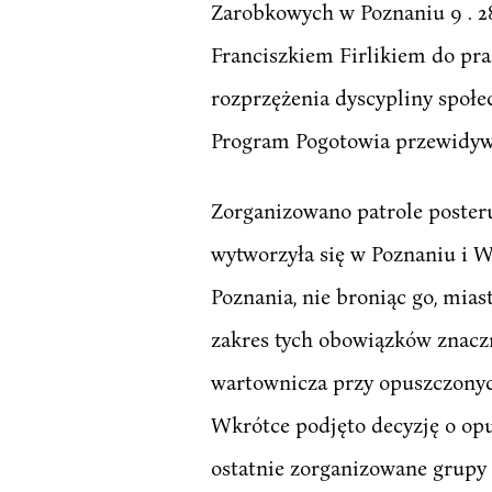
Zarobkowych w Poznaniu 9 . 28 
Franciszkiem Firlikiem do pr
rozprzężenia dyscypliny społe
Program Pogotowia przewidywał
Zorganizowano patrole posteru
wytworzyła się w Poznaniu i W
Poznania, nie broniąc go, mia
zakres tych obowiązków znacz
wartownicza przy opuszczonyc
Wkrótce podjęto decyzję o op
ostatnie zorganizowane grupy