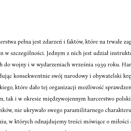
erstwa pełna jest zdarzeń i faktów, które na trwałe za
n w szczególności. Jednym z nich jest udział instrukt
h do wojny i w wydarzeniach września 1939 roku. Ha
udując konsekwentnie swój narodowy i obywatelski krę
iego, które dało tej organizacji możliwość sprawdzeni
m, tak i w okresie międzywojennym harcerstwo polski
ków, nie ukrywało swego paramilitarnego charakteru.
niu, w których odnajdujemy treści mówiące o miłości