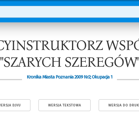
CYINSTRUKTORZ WSP
"SZARYCH SZEREGÓW
Kronika Miasta Poznania 2009 Nr2; Okupacja 1
ERSJA DJVU
WERSJA TEKSTOWA
WERSJA DO DRU