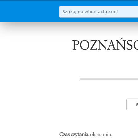
POZNAŃS
W
Czas czytania
: ok. 10 min.