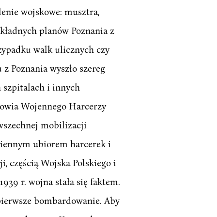
lenie wojskowe: musztra,
dokładnych planów Poznania z
zypadku walk ulicznych czy
 z Poznania wyszło szereg
 szpitalach i innych
towia Wojennego Harcerzy
szechnej mobilizacji
ziennym ubiorem harcerek i
ji, częścią Wojska Polskiego i
39 r. wojna stała się faktem.
 pierwsze bombardowanie. Aby