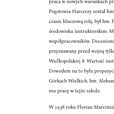
praca w nowych warunkach pr
Pogotowia Harcerzy został hm.
czasie kluczową rolę, był hm.
środowisku instruktorskim. Mi
współpracowników. Doceniono j
przyznawany przed wojną tyl
Wielkopolskiej 8. Wartość inst
Dowodem na to była propozycj
Górkach Wielkich, hm. Aleksa
mu pracę w tejże szkole.
W 1938 roku Florian Marciniak