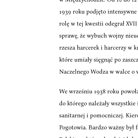
1939 roku podjęto intensywne 
rolę w tej kwestii odegrał XVI
sprawę, że wybuch wojny nieuch
rzesza harcerek i harcerzy w k
które umiały sięgnąć po zaszcz
Naczelnego Wodza w walce o wi
We wrześniu 1938 roku powołan
do którego należały wszystkie 
sanitarnej i pomocniczej. Kie
Pogotowia. Bardzo ważny był f