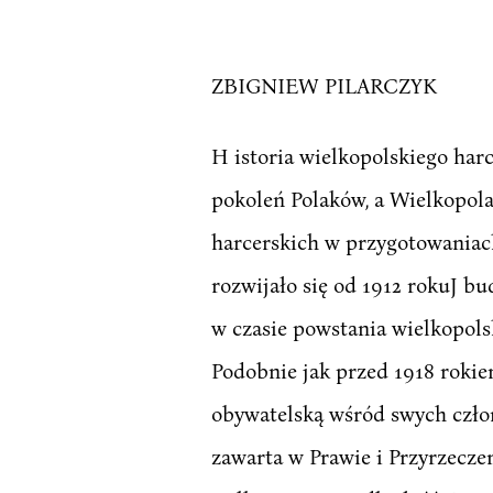
ZBIGNIEW PILARCZYK
H istoria wielkopolskiego harc
pokoleń Polaków, a Wielkopola
harcerskich w przygotowaniac
rozwijało się od 1912 rokuJ b
w czasie powstania wielkopolsk
Podobnie jak przed 1918 rokie
obywatelską wśród swych człon
zawarta w Prawie i Przyrzecze