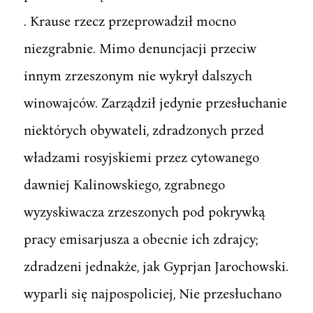
. Krause rzecz przeprowadził mocno
niezgrabnie. Mimo denuncjacji przeciw
innym zrzeszonym nie wykrył dalszych
winowajców. Zarządził jedynie przesłuchanie
niektórych obywateli, zdradzonych przed
władzami rosyjskiemi przez cytowanego
dawniej Kalinowskiego, zgrabnego
wyzyskiwacza zrzeszonych pod pokrywką
pracy emisarjusza a obecnie ich zdrajcy;
zdradzeni jednakże, jak Gyprjan Jarochowski.
wyparli się najpospoliciej, Nie przesłuchano