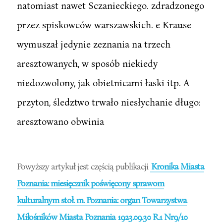
natomiast nawet Sczanieckiego. zdradzonego
przez spiskowców warszawskich. e Krause
wymuszał jedynie zeznania na trzech
aresztowanych, w sposób niekiedy
niedozwolony, jak obietnicami łaski itp. A
przyton, śledztwo trwało niesłychanie długo:
aresztowano obwinia
Powyższy artykuł jest częścią publikacji
Kronika Miasta
Poznania: miesięcznik poświęcony sprawom
kulturalnym stoł. m. Poznania: organ Towarzystwa
Miłośników Miasta Poznania 1923.09.30 R.1 Nr9/10