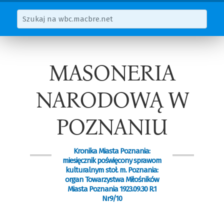
MASONERIA
NARODOWĄ W
POZNANIU
Kronika Miasta Poznania:
miesięcznik poświęcony sprawom
kulturalnym stoł. m. Poznania:
organ Towarzystwa Miłośników
Miasta Poznania 1923.09.30 R.1
Nr9/10