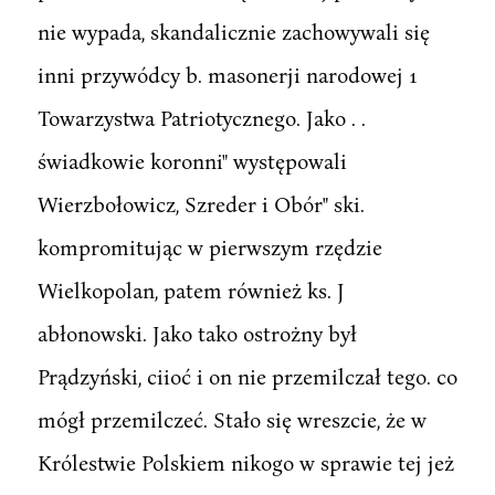
nie wypada, skandalicznie zachowywali się
inni przywódcy b. masonerji narodowej 1
Towarzystwa Patriotycznego. Jako . .
świadkowie koronni" występowali
Wierzbołowicz, Szreder i Obór" ski.
kompromitując w pierwszym rzędzie
Wielkopolan, patem również ks. J
abłonowski. Jako tako ostrożny był
Prądzyński, ciioć i on nie przemilczał tego. co
mógł przemilczeć. Stało się wreszcie, że w
Królestwie Polskiem nikogo w sprawie tej jeż