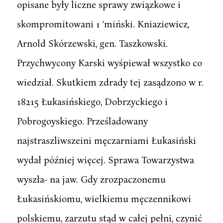
opisane były liczne sprawy związkowe i
skompromitowani 1 'miński. Kniaziewicz,
Arnold Skórzewski, gen. Taszkowski.
Przychwycony Karski wyśpiewał wszystko co
wiedział. Skutkiem zdrady tej zasądzono w r.
18215 Łukasińskiego, Dobrzyckiego i
Pobrogoyskiego. Prześladowany
najstraszliwszeini męczarniami Łukasiński
wydał później więcej. Sprawa Towarzystwa
wyszła- na jaw. Gdy zrozpaczonemu
Łukasińskiomu, wielkiemu męczennikowi
polskiemu, zarzutu stąd w całej pełni, czynić