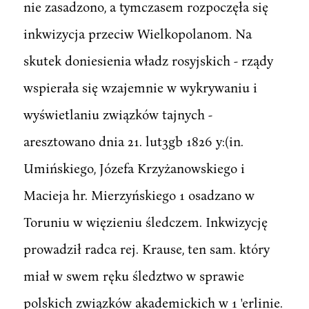
nie zasadzono, a tymczasem rozpoczęła się
inkwizycja przeciw Wielkopolanom. Na
skutek doniesienia władz rosyjskich - rządy
wspierała się wzajemnie w wykrywaniu i
wyświetlaniu związków tajnych -
aresztowano dnia 21. lut3gb 1826 y:(in.
Umińskiego, Józefa Krzyżanowskiego i
Macieja hr. Mierzyńskiego 1 osadzano w
Toruniu w więzieniu śledczem. Inkwizycję
prowadził radca rej. Krause, ten sam. który
miał w swem ręku śledztwo w sprawie
polskich związków akademickich w 1 'erlinie.