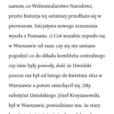
samem, co Wolnomularstwo Narodowe,
przeto historja tej ostatniej przedłuża się w
pierwszom. Inicjatywa nowego zrzeszenia
wyszła z Poznania. 1) Coś wszakże zepsuło się
w Warszawie od razu: czy się nie umiano
pogodzić co do składu komlitetu centralnego
czy inne były powody, dość że Umiński
jeszcze raz był od lutego do kwietnia 1822 w
Warszawie a potem zniechęcił się. (My
substytut Umińskiego. Józef Krzyżanowski,
był w Warszawie, powiedziano mu. że stary