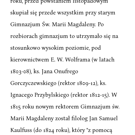
roku, przed powstaniem listopadowym
skupiał się przede wszystkim przy starym
Gimnazjum Św. Marii Magdaleny. Po
rozbiorach gimnazjum to utrzymało się na
stosunkowo wysokim poziomie, pod
kierownictwem E. W. Wolframa (w latach
1803-08), ks. Jana Onufrego
Gorczyczewskiego (rektor 1809-12), ks.
Ignacego Przybylskiego (rektor 1812-15). W
1815 roku nowym rektorem Gimnazjum św.
Marii Magdaleny został filolog Jan Samuel
Kaulfuss (do 1824 roku), który "z pomocą