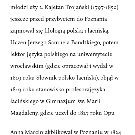
młodzi eży 2. Kajetan Trojański (1797-1850)
jeszcze przed przybyciem do Poznania
zajmował się filologią polską i łacińską.
Uczeń Jerzego Samuela Bandtkiego, potem
lektor języka polskiego na uniwersytecie
wrocławskim (gdzie opracował i wydał w
1819 roku Słownik polsko-laciński), objął w
1819 roku stanowisko profesorajęzyka
łacińskiego w Gimnazjum św. Marii
Magdaleny, gdzie uczył do 1827 roku Opu
Anna Marciniakblikował w Poznaniu w 1824