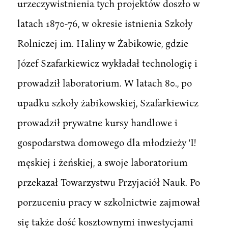
urzeczywistnienia tych projektów doszło w
latach 1870-76, w okresie istnienia Szkoły
Rolniczej im. Haliny w Żabikowie, gdzie
Józef Szafarkiewicz wykładał technologię i
prowadził laboratorium. W latach 80., po
upadku szkoły żabikowskiej, Szafarkiewicz
prowadził prywatne kursy handlowe i
gospodarstwa domowego dla młodzieży 'I!
męskiej i żeńskiej, a swoje laboratorium
przekazał Towarzystwu Przyjaciół Nauk. Po
porzuceniu pracy w szkolnictwie zajmował
się także dość kosztownymi inwestycjami