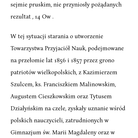
sejmie pruskim, nie przyniosły pożądanych
rezultat , 14 Ow .
W tej sytuacji starania o utworzenie
Towarzystwa Przyjaciół Nauk, podejmowane
na przełomie lat 1856 i 1857 przez grono
patriotów wielkopolskich, z Kazimierzem
Szulcem, ks. Franciszkiem Malinowskim,
Augustem Cieszkowskim oraz Tytusem
Działyńskim na czele, zyskały uznanie wśród
polskich nauczycieli, zatrudnionych w
Gimnazjum św. Marii Magdaleny oraz w