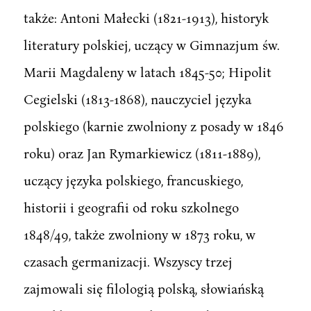
także: Antoni Małecki (1821-1913), historyk
literatury polskiej, uczący w Gimnazjum św.
Marii Magdaleny w latach 1845-50; Hipolit
Cegielski (1813-1868), nauczyciel języka
polskiego (karnie zwolniony z posady w 1846
roku) oraz Jan Rymarkiewicz (1811-1889),
uczący języka polskiego, francuskiego,
historii i geografii od roku szkolnego
1848/49, także zwolniony w 1873 roku, w
czasach germanizacji. Wszyscy trzej
zajmowali się filologią polską, słowiańską