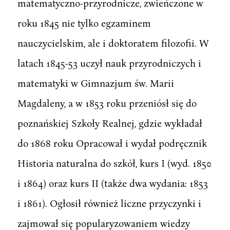
matematyczno-przyrodnicze, zwieńczone w
roku 1845 nie tylko egzaminem
nauczycielskim, ale i doktoratem filozofii. W
latach 1845-53 uczył nauk przyrodniczych i
matematyki w Gimnazjum św. Marii
Magdaleny, a w 1853 roku przeniósł się do
poznańskiej Szkoły Realnej, gdzie wykładał
do 1868 roku Opracował i wydał podręcznik
Historia naturalna do szkół, kurs I (wyd. 1850
i 1864) oraz kurs II (także dwa wydania: 1853
i 1861). Ogłosił również liczne przyczynki i
zajmował się popularyzowaniem wiedzy