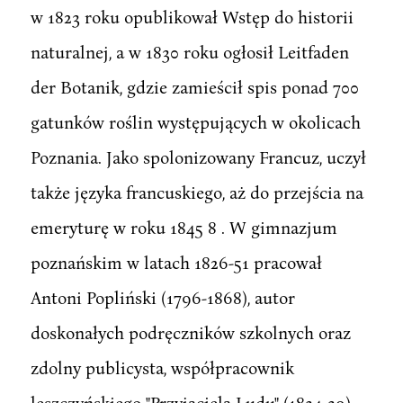
w 1823 roku opublikował Wstęp do historii
naturalnej, a w 1830 roku ogłosił Leitfaden
der Botanik, gdzie zamieścił spis ponad 700
gatunków roślin występujących w okolicach
Poznania. Jako spolonizowany Francuz, uczył
także języka francuskiego, aż do przejścia na
emeryturę w roku 1845 8 . W gimnazjum
poznańskim w latach 1826-51 pracował
Antoni Popliński (1796-1868), autor
doskonałych podręczników szkolnych oraz
zdolny publicysta, współpracownik
leszczyńskiego "Przyjaciela Ludu" (1834-39),