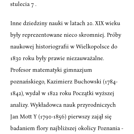
stulecia 7 .
Inne dziedziny nauki w latach 20. XIX wieku
były reprezentowane nieco skromniej. Próby
naukowej historiografii w Wielkopolsce do
1830 roku były prawie niezauważalne.
Profesor matematyki gimnazjum
poznańskiego, Kazimierz Buchowski (1784-
1842), wydał w 1822 roku Początki wyższej
analizy. Wykładowca nauk przyrodniczych
Jan Mott Y (1790-1856) pierwszy zajął się
badaniem flory najbliższej okolicy Poznania -