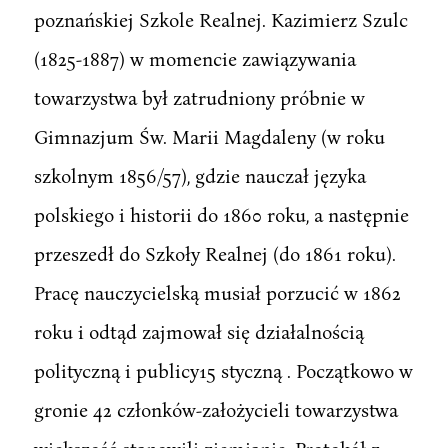
poznańskiej Szkole Realnej. Kazimierz Szulc
(1825-1887) w momencie zawiązywania
towarzystwa był zatrudniony próbnie w
Gimnazjum Św. Marii Magdaleny (w roku
szkolnym 1856/57), gdzie nauczał języka
polskiego i historii do 1860 roku, a następnie
przeszedł do Szkoły Realnej (do 1861 roku).
Pracę nauczycielską musiał porzucić w 1862
roku i odtąd zajmował się działalnością
polityczną i publicy15 styczną . Początkowo w
gronie 42 członków-założycieli towarzystwa