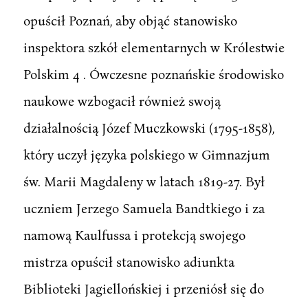
opuścił Poznań, aby objąć stanowisko
inspektora szkół elementarnych w Królestwie
Polskim 4 . Ówczesne poznańskie środowisko
naukowe wzbogacił również swoją
działalnością Józef Muczkowski (1795-1858),
który uczył języka polskiego w Gimnazjum
św. Marii Magdaleny w latach 1819-27. Był
uczniem Jerzego Samuela Bandtkiego i za
namową Kaulfussa i protekcją swojego
mistrza opuścił stanowisko adiunkta
Biblioteki Jagiellońskiej i przeniósł się do