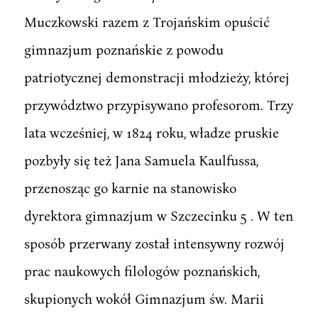
Muczkowski razem z Trojańskim opuścić
gimnazjum poznańskie z powodu
patriotycznej demonstracji młodzieży, której
przywództwo przypisywano profesorom. Trzy
lata wcześniej, w 1824 roku, władze pruskie
pozbyły się też Jana Samuela Kaulfussa,
przenosząc go karnie na stanowisko
dyrektora gimnazjum w Szczecinku 5 . W ten
sposób przerwany został intensywny rozwój
prac naukowych filologów poznańskich,
skupionych wokół Gimnazjum św. Marii