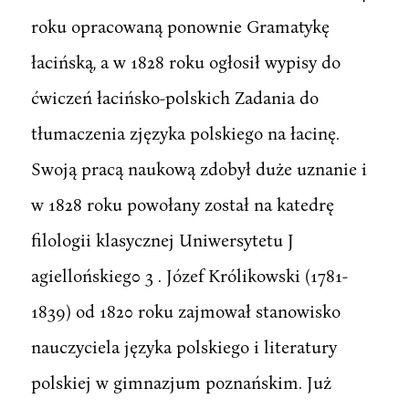
roku opracowaną ponownie Gramatykę
łacińską, a w 1828 roku ogłosił wypisy do
ćwiczeń łacińsko-polskich Zadania do
tłumaczenia zjęzyka polskiego na łacinę.
Swoją pracą naukową zdobył duże uznanie i
w 1828 roku powołany został na katedrę
filologii klasycznej Uniwersytetu J
agiellońskieg0 3 . Józef Królikowski (1781-
1839) od 1820 roku zajmował stanowisko
nauczyciela języka polskiego i literatury
polskiej w gimnazjum poznańskim. Już