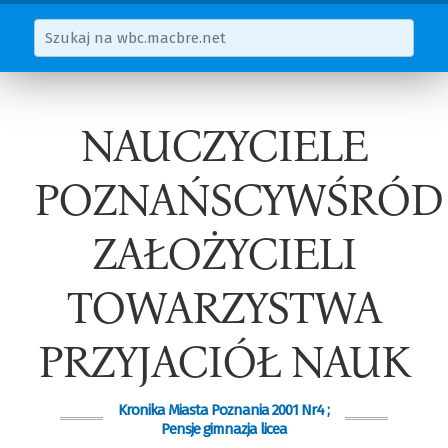
NAUCZYCIELE
POZNAŃSCYWŚRÓD
ZAŁOŻYCIELI
TOWARZYSTWA
PRZYJACIÓŁ NAUK
Kronika Miasta Poznania 2001 Nr4 ;
Pensje gimnazja licea