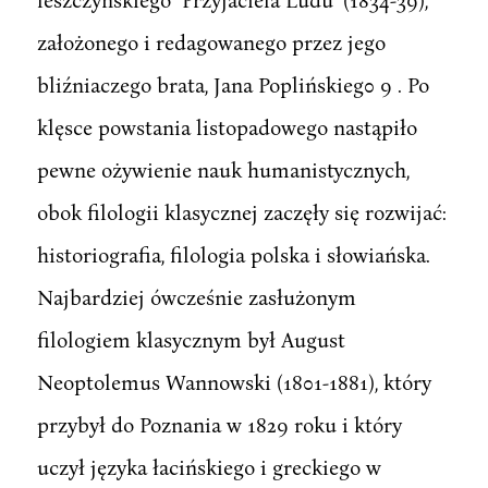
założonego i redagowanego przez jego
bliźniaczego brata, Jana Poplińskieg0 9 . Po
klęsce powstania listopadowego nastąpiło
pewne ożywienie nauk humanistycznych,
obok filologii klasycznej zaczęły się rozwijać:
historiografia, filologia polska i słowiańska.
Najbardziej ówcześnie zasłużonym
filologiem klasycznym był August
Neoptolemus Wannowski (1801-1881), który
przybył do Poznania w 1829 roku i który
uczył języka łacińskiego i greckiego w