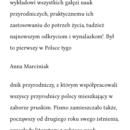
wykładowi wszystkich gałęzi nauk
przyrodniczych, praktycznemu ich
zastosowaniu do potrzeb życia, tudzież
najnowszym odkryciom i wynalazkom". Był
to pierwszy w Polsce tygo
Anna Marciniak
dnik przyrodniczy, z którym współpracowali
wszyscy przyrodnicy polscy mieszkający w
zaborze pruskim. Pismo zamieszczało także,
począwszy od drugiego roku swego istnienia,
przeglądy literatury z zakresu nauk