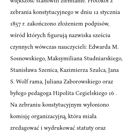
większość stanowili ziemianie. Protokół z
zebrania konstytucyjnego w dniu 12 stycznia
1857 r. zakończono złożeniem podpisów,
wśród których figurują nazwiska sześciu
czynnych wówczas nauczycieli: Edwarda M.
Sosnowskiego, Maksymiliana Studniarskiego,
Stanisława Szenica, Kazimierza Szulca, Jana
S. Wolf rama, Juliana Zaborowskiego oraz
byłego pedagoga Hipolita Cegielskiego 16 .
Na zebraniu konstytucyjnym wyłoniono
komisję organizacyjną, która miała
zredagować i wydrukować statuty oraz