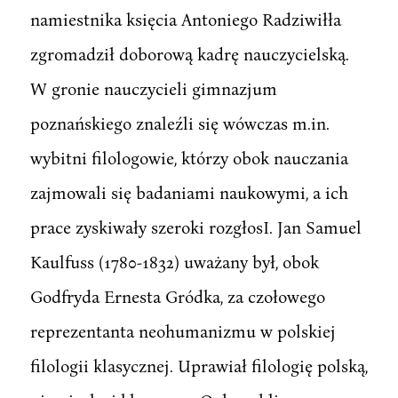
namiestnika księcia Antoniego Radziwiłła
zgromadził doborową kadrę nauczycielską.
W gronie nauczycieli gimnazjum
poznańskiego znaleźli się wówczas m.in.
wybitni filologowie, którzy obok nauczania
zajmowali się badaniami naukowymi, a ich
prace zyskiwały szeroki rozgłosI. Jan Samuel
Kaulfuss (1780-1832) uważany był, obok
Godfryda Ernesta Gródka, za czołowego
reprezentanta neohumanizmu w polskiej
filologii klasycznej. Uprawiał filologię polską,