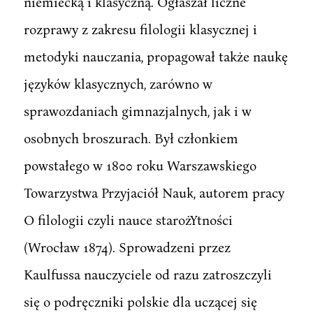
niemiecką i klasyczną. Ogłaszał liczne
rozprawy z zakresu filologii klasycznej i
metodyki nauczania, propagował także naukę
języków klasycznych, zarówno w
sprawozdaniach gimnazjalnych, jak i w
osobnych broszurach. Był członkiem
powstałego w 1800 roku Warszawskiego
Towarzystwa Przyjaciół Nauk, autorem pracy
O filologii czyli nauce starożYtności
(Wrocław 1874). Sprowadzeni przez
Kaulfussa nauczyciele od razu zatroszczyli
się o podręczniki polskie dla uczącej się