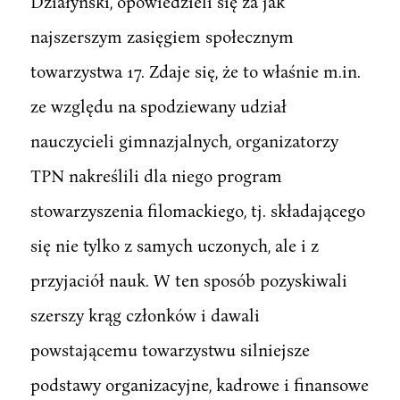
Działyński, opowiedzieli się za jak
najszerszym zasięgiem społecznym
towarzystwa 17. Zdaje się, że to właśnie m.in.
ze względu na spodziewany udział
nauczycieli gimnazjalnych, organizatorzy
TPN nakreślili dla niego program
stowarzyszenia filomackiego, tj. składającego
się nie tylko z samych uczonych, ale i z
przyjaciół nauk. W ten sposób pozyskiwali
szerszy krąg członków i dawali
powstającemu towarzystwu silniejsze
podstawy organizacyjne, kadrowe i finansowe