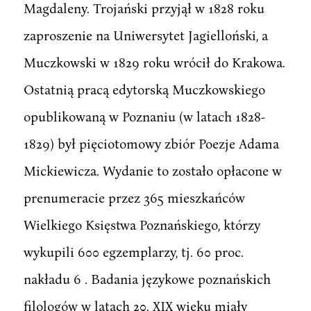
Magdaleny. Trojański przyjął w 1828 roku
zaproszenie na Uniwersytet Jagielloński, a
Muczkowski w 1829 roku wrócił do Krakowa.
Ostatnią pracą edytorską Muczkowskiego
opublikowaną w Poznaniu (w latach 1828-
1829) był pięciotomowy zbiór Poezje Adama
Mickiewicza. Wydanie to zostało opłacone w
prenumeracie przez 365 mieszkańców
Wielkiego Księstwa Poznańskiego, którzy
wykupili 600 egzemplarzy, tj. 60 proc.
nakładu 6 . Badania językowe poznańskich
filologów w latach 20. XIX wieku miały