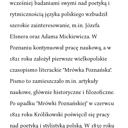
wcześniej badaniami swymi nad poetyką i
rytmicznością języka polskiego wzbudził
szerokie zainteresowanie, m.in. Józefa
EIsnera oraz Adama Mickiewicza. W
Poznaniu kontynuował pracę naukową, a w
1821 roku założył pierwsze wielkopolskie
czasopismo literackie "Mrówka Poznańska".
Pismo to zamieszczało m.in. artykuły
naukowe, głównie historyczne i filozoficzne.
Po upadku "Mrówki Poznańskiej" w czerwcu
1822 roku Królikowski poświęcił się pracy
nad poetyką i stylistyką polską. W 1830 roku