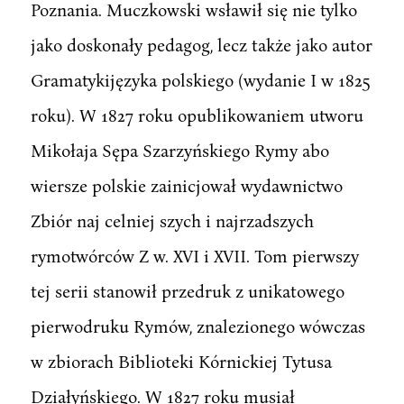
Poznania. Muczkowski wsławił się nie tylko
jako doskonały pedagog, lecz także jako autor
Gramatykijęzyka polskiego (wydanie I w 1825
roku). W 1827 roku opublikowaniem utworu
Mikołaja Sępa Szarzyńskiego Rymy abo
wiersze polskie zainicjował wydawnictwo
Zbiór naj celniej szych i najrzadszych
rymotwórców Z w. XVI i XVII. Tom pierwszy
tej serii stanowił przedruk z unikatowego
pierwodruku Rymów, znalezionego wówczas
w zbiorach Biblioteki Kórnickiej Tytusa
Działyńskiego. W 1827 roku musiał