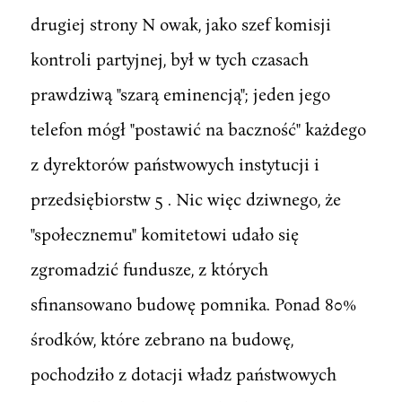
drugiej strony N owak, jako szef komisji
kontroli partyjnej, był w tych czasach
prawdziwą "szarą eminencją"; jeden jego
telefon mógł "postawić na baczność" każdego
z dyrektorów państwowych instytucji i
przedsiębiorstw 5 . Nic więc dziwnego, że
"społecznemu" komitetowi udało się
zgromadzić fundusze, z których
sfinansowano budowę pomnika. Ponad 80%
środków, które zebrano na budowę,
pochodziło z dotacji władz państwowych