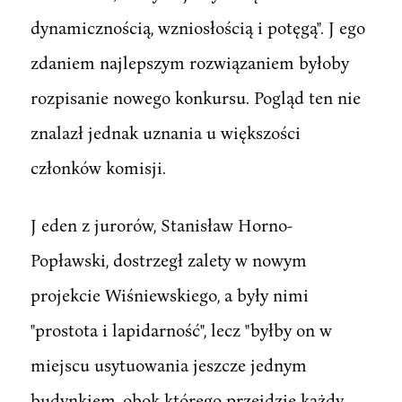
dynamicznością, wzniosłością i potęgą". J ego
zdaniem najlepszym rozwiązaniem byłoby
rozpisanie nowego konkursu. Pogląd ten nie
znalazł jednak uznania u większości
członków komisji.
J eden z jurorów, Stanisław Horno-
Popławski, dostrzegł zalety w nowym
projekcie Wiśniewskiego, a były nimi
"prostota i lapidarność", lecz "byłby on w
miejscu usytuowania jeszcze jednym
budynkiem, obok którego przejdzie każdy