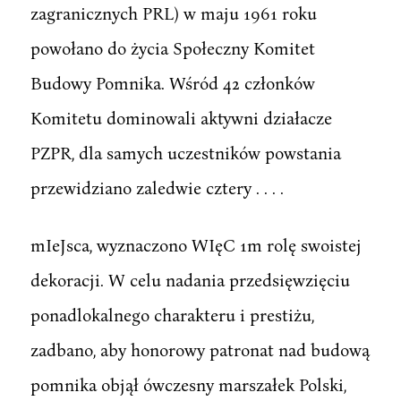
zagranicznych PRL) w maju 1961 roku
powołano do życia Społeczny Komitet
Budowy Pomnika. Wśród 42 członków
Komitetu dominowali aktywni działacze
PZPR, dla samych uczestników powstania
przewidziano zaledwie cztery . . . .
mIeJsca, wyznaczono WIęC 1m rolę swoistej
dekoracji. W celu nadania przedsięwzięciu
ponadlokalnego charakteru i prestiżu,
zadbano, aby honorowy patronat nad budową
pomnika objął ówczesny marszałek Polski,