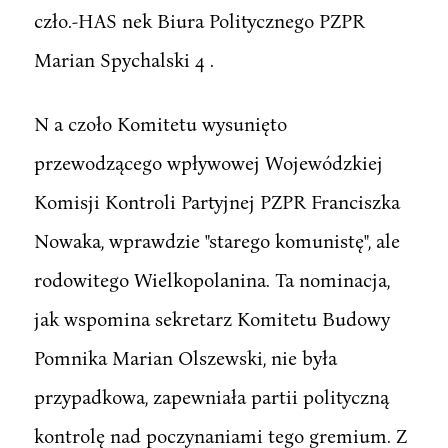
czło.-HAS nek Biura Politycznego PZPR
Marian Spychalski 4 .
N a czoło Komitetu wysunięto
przewodzącego wpływowej Wojewódzkiej
Komisji Kontroli Partyjnej PZPR Franciszka
Nowaka, wprawdzie "starego komunistę", ale
rodowitego Wielkopolanina. Ta nominacja,
jak wspomina sekretarz Komitetu Budowy
Pomnika Marian Olszewski, nie była
przypadkowa, zapewniała partii polityczną
kontrolę nad poczynaniami tego gremium. Z