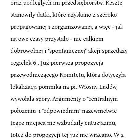
oraz podległych im przedsiębiorstw. Resztę
stanowiły datki, które uzyskano z szeroko
propagowanej i zorganizowanej, a więc - jak
na owe czasy przystało - nie całkiem
dobrowolnej i "spontanicznej" akcji sprzedaży
cegiełek 6 . Już pierwsza propozycja
przewodniczącego Komitetu, która dotyczyła
lokalizacji pomnika na pi. Wiosny Ludów,
wywołała spory. Argumenty o "centralnym
położeniu" i "odpowiednim" nazewnictwie
tegoż miejsca nie wzbudziły entuzjazmu,
toteż do propozycji tej już nie wracano. W 2