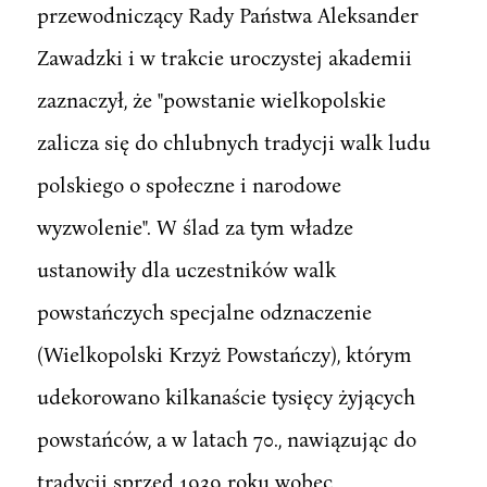
przewodniczący Rady Państwa Aleksander
Zawadzki i w trakcie uroczystej akademii
zaznaczył, że "powstanie wielkopolskie
zalicza się do chlubnych tradycji walk ludu
polskiego o społeczne i narodowe
wyzwolenie". W ślad za tym władze
ustanowiły dla uczestników walk
powstańczych specjalne odznaczenie
(Wielkopolski Krzyż Powstańczy), którym
udekorowano kilkanaście tysięcy żyjących
powstańców, a w latach 70., nawiązując do
tradycji sprzed 1939 roku wobec