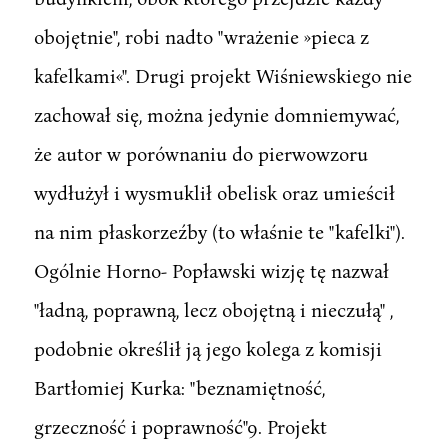
obojętnie", robi nadto "wrażenie »pieca z
kafelkami«". Drugi projekt Wiśniewskiego nie
zachował się, można jedynie domniemywać,
że autor w porównaniu do pierwowzoru
wydłużył i wysmuklił obelisk oraz umieścił
na nim płaskorzeźby (to właśnie te "kafelki").
Ogólnie Horno- Popławski wizję tę nazwał
"ładną, poprawną, lecz obojętną i nieczułą" ,
podobnie określił ją jego kolega z komisji
Bartłomiej Kurka: "beznamiętność,
grzeczność i poprawność"9. Projekt