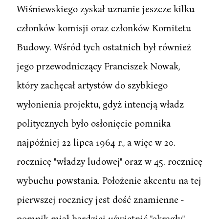
Wiśniewskiego zyskał uznanie jeszcze kilku
członków komisji oraz członków Komitetu
Budowy. Wśród tych ostatnich był również
jego przewodniczący Franciszek Nowak,
który zachęcał artystów do szybkiego
wyłonienia projektu, gdyż intencją władz
politycznych było osłonięcie pomnika
najpóźniej 22 lipca 1964 r., a więc w 20.
rocznicę "władzy ludowej" oraz w 45. rocznicę
wybuchu powstania. Położenie akcentu na tej
pierwszej rocznicy jest dość znamienne -
pomnik miał bardziej uświetnić "okrągły"