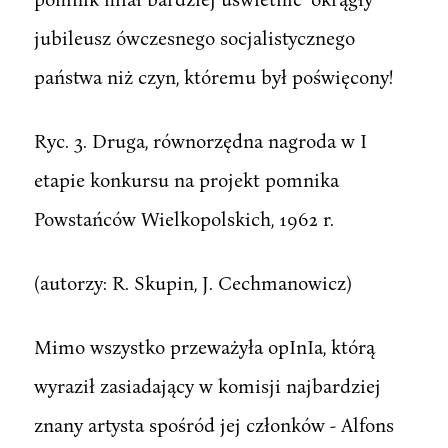
jubileusz ówczesnego socjalistycznego
państwa niż czyn, któremu był poświęcony!
Ryc. 3. Druga, równorzędna nagroda w I
etapie konkursu na projekt pomnika
Powstańców Wielkopolskich, 1962 r.
(autorzy: R. Skupin, J. Cechmanowicz)
Mimo wszystko przeważyła opInIa, którą
wyraził zasiadający w komisji najbardziej
znany artysta spośród jej członków - Alfons