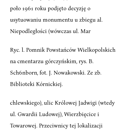
poło 1961 roku podjęto decyzję o
usytuowaniu monumentu u zbiegu al.
Niepodległości (wówczas ul. Mar
Ryc. l. Pomnik Powstańców Wielkopolskich
na cmentarzu górczyńskim, rys. B.
Sch6nborn, fot. J. Nowakowski. Ze zb.
Biblioteki Kórnickiej.
chlewskiego), ulic Królowej Jadwigi (wtedy
ul. Gwardii Ludowej), Wierzbięcice i
Towarowej. Przeciwnicy tej lokalizacji