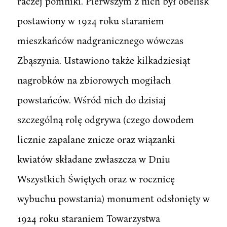
raczej pomniki. Pierwszym z nich był obelisk
postawiony w 1924 roku staraniem
mieszkańców nadgranicznego wówczas
Zbąszynia. Ustawiono także kilkadziesiąt
nagrobków na zbiorowych mogiłach
powstańców. Wśród nich do dzisiaj
szczególną rolę odgrywa (czego dowodem
licznie zapalane znicze oraz wiązanki
kwiatów składane zwłaszcza w Dniu
Wszystkich Świętych oraz w rocznicę
wybuchu powstania) monument odsłonięty w
1924 roku staraniem Towarzystwa