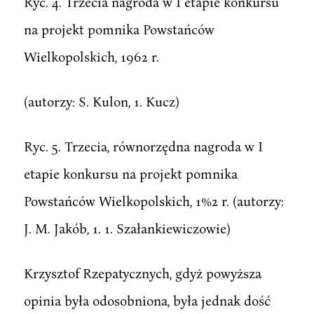
Ryc. 4. Trzecia nagroda w I etapie konkursu
na projekt pomnika Powstańców
Wielkopolskich, 1962 r.
(autorzy: S. Kulon, 1. Kucz)
Ryc. 5. Trzecia, równorzędna nagroda w I
etapie konkursu na projekt pomnika
Powstańców Wielkopolskich, 1%2 r. (autorzy:
J. M. Jakób, 1. 1. Szałankiewiczowie)
Krzysztof Rzepatycznych, gdyż powyższa
opinia była odosobniona, była jednak dość