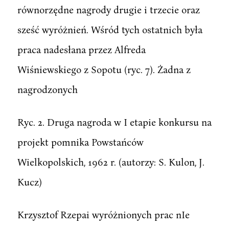
równorzędne nagrody drugie i trzecie oraz
sześć wyróżnień. Wśród tych ostatnich była
praca nadesłana przez Alfreda
Wiśniewskiego z Sopotu (ryc. 7). Żadna z
nagrodzonych
Ryc. 2. Druga nagroda w I etapie konkursu na
projekt pomnika Powstańców
Wielkopolskich, 1962 r. (autorzy: S. Kulon, J.
Kucz)
Krzysztof Rzepai wyróżnionych prac nIe