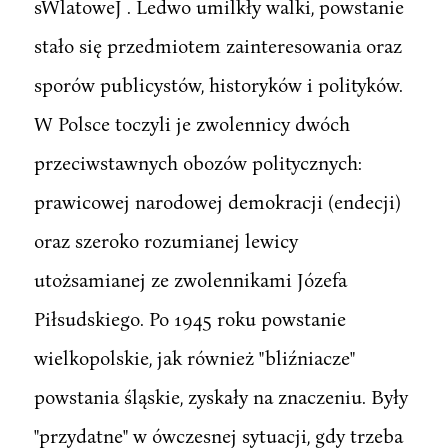
sWlatoweJ . Ledwo umilkły walki, powstanie
stało się przedmiotem zainteresowania oraz
sporów publicystów, historyków i polityków.
W Polsce toczyli je zwolennicy dwóch
przeciwstawnych obozów politycznych:
prawicowej narodowej demokracji (endecji)
oraz szeroko rozumianej lewicy
utożsamianej ze zwolennikami Józefa
Piłsudskiego. Po 1945 roku powstanie
wielkopolskie, jak również "bliźniacze"
powstania śląskie, zyskały na znaczeniu. Były
"przydatne" w ówczesnej sytuacji, gdy trzeba