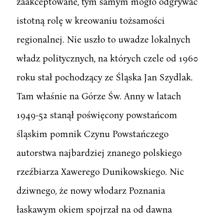
zaakceptowane, tym samym mogło odgrywać
istotną rolę w kreowaniu tożsamości
regionalnej. Nie uszło to uwadze lokalnych
władz politycznych, na których czele od 1960
roku stał pochodzący ze Śląska Jan Szydlak.
Tam właśnie na Górze Św. Anny w latach
1949-52 stanął poświęcony powstańcom
śląskim pomnik Czynu Powstańczego
autorstwa najbardziej znanego polskiego
rzeźbiarza Xawerego Dunikowskiego. Nic
dziwnego, że nowy włodarz Poznania
łaskawym okiem spojrzał na od dawna