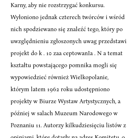
Karny, aby nie rozstrzygać konkursu.
Wyłoniono jednak czterech twórców i wśród
nich spodziewano się znaleźć tego, który po
uwzględnieniu zgłoszonych uwag przedstawi
projekt do k . 10 zaa ceptowanIa . N a temat
kształtu powstającego pomnika mogli się
wypowiedzieć również Wielkopolanie,
którym latem 1962 roku udostępniono
projekty w Biurze Wystaw Artystycznych, a
później w salach Muzeum Narodowego w
Poznaniu 11. Autorzy kilkudziesięciu listów z
opiniami, które dotarły na adres Komitetu, o