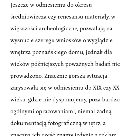
Jeszcze w odniesieniu do okresu
średniowiecza czy renesansu materiały, w
większości archeologiczne, pozwalają na
wysnucie szeregu wniosków o wyglądzie
wnętrza poznańskiego domu, jednak dla
wieków późniejszych poważnych badań nie
prowadzono. Znacznie gorsza sytuacja
zarysowała się w odniesieniu do XIX czy XX
wieku, gdzie nie dysponujemy, poza bardzo
ogólnymi opracowaniami, niemal żadną
dokumentacją fotograficzną wnętrz, a
znaczną ich część znamy jedynie z reklam