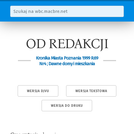
OD REDAKCJI
Kronika Miasta Poznania 1999 R.69
Nr4 ; Dawne domy i mieszkania
WERSJA DJVU
WERSJA TEKSTOWA
WERSJA DO DRUKU