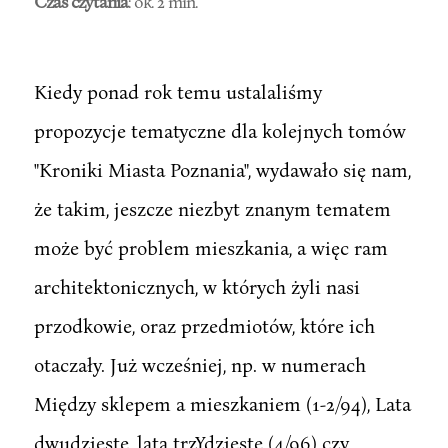
Czas czytania
: ok. 2 min.
Kiedy ponad rok temu ustalaliśmy
propozycje tematyczne dla kolejnych tomów
"Kroniki Miasta Poznania", wydawało się nam,
że takim, jeszcze niezbyt znanym tematem
może być problem mieszkania, a więc ram
architektonicznych, w których żyli nasi
przodkowie, oraz przedmiotów, które ich
otaczały. Już wcześniej, np. w numerach
Między sklepem a mieszkaniem (1-2/94), Lata
dwudzieste, lata trzYdzieste (4/96) czy