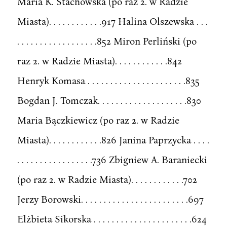
Maria K. Stachowska (po raz 2. w Radzie
Miasta). . . . . . . . . . . .917 Halina Olszewska . . .
. . . . . . . . . . . . . . . . . .852 Miron Perliński (po
raz 2. w Radzie Miasta). . . . . . . . . . . .842
Henryk Komasa . . . . . . . . . . . . . . . . . . . . . .835
Bogdan J. Tomczak. . . . . . . . . . . . . . . . . . . .830
Maria Bączkiewicz (po raz 2. w Radzie
Miasta). . . . . . . . . . . .826 Janina Paprzycka . . . .
. . . . . . . . . . . . . . . . .736 Zbigniew A. Baraniecki
(po raz 2. w Radzie Miasta). . . . . . . . . . . .702
Jerzy Borowski. . . . . . . . . . . . . . . . . . . . . . . .697
Elżbieta Sikorska . . . . . . . . . . . . . . . . . . . . . .624