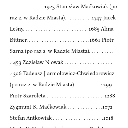
. . . . . . . . . . . . . .1925 Stanisław Maćkowiak (po
raz 2. w Radzie Miasta). . . . . . . . . . .1747 Jacek
Leśny. . . . . . . . . . . . . . . . . . . . . . . . . .1685 Alina
Bittner. . . . . . . . . . . . . . . . . . . . . . . . .1661 Piotr
Sarna (po raz 2. w Radzie Miasta). . . . . . . . . .
.1453 Zdzisław N owak . . . . . . . . . . . . . . . . . . . .
.1306 Tadeusz J armołowicz-Chwiedorowicz
(po raz 2. w Radzie Miasta). . . . . . . . . . .1299
Piotr Szaroleta . . . . . . . . . . . . . . . . . . . . . . .1288
Zygmunt K. Maćkowiak . . . . . . . . . . . . . .1072
Stefan Antkowiak . . . . . . . . . . . . . . . . . . . .1018