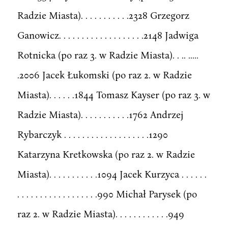
Radzie Miasta). . . . . . . . . . .2328 Grzegorz
Ganowicz. . . . . . . . . . . . . . . . . . .2148 Jadwiga
Rotnicka (po raz 3. w Radzie Miasta). . .. .....
.2006 Jacek Łukomski (po raz 2. w Radzie
Miasta). . . . . .1844 Tomasz Kayser (po raz 3. w
Radzie Miasta). . . . . . . . . . .1762 Andrzej
Rybarczyk . . . . . . . . . . . . . . . . . . .1290
Katarzyna Kretkowska (po raz 2. w Radzie
Miasta). . . . . . . . . . .1094 Jacek Kurzyca . . . . . .
. . . . . . . . . . . . . . . . . .990 Michał Parysek (po
raz 2. w Radzie Miasta). . . . . . . . . . . .949