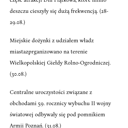
deszczu cieszyły się dużą frekwencją. (28-
29.08.)
Miejskie dożynki z udziałem władz
miastazprganizowano na terenie
Wielkopolskiej Giełdy Rolno-Ogrodniczej.
(30.08.)
Centralne uroczystości związane z
obchodami 59. rocznicy wybuchu II wojny
światowej odbywały się pod pomnikiem
Armii Poznań. (31.08.)