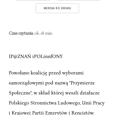
WERSJA DO DRUKU
Czas czytania
: ok. 18 min.
IP@ZNAŃ iPOLinnfONY
Powołano koalicję przed wyborami
samorządowymi pod nazwą "Przymierze
Społeczne", w skład której weszli działacze
Polskiego Stronnictwa Ludowego, Unii Pracy
i Krajowej Partii Emerytów i Rencistów.