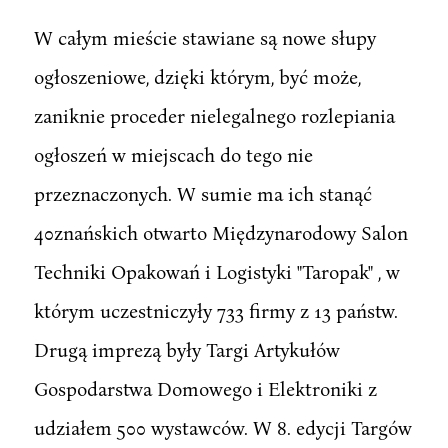
W całym mieście stawiane są nowe słupy
ogłoszeniowe, dzięki którym, być może,
zaniknie proceder nielegalnego rozlepiania
ogłoszeń w miejscach do tego nie
przeznaczonych. W sumie ma ich stanąć
40znańskich otwarto Międzynarodowy Salon
Techniki Opakowań i Logistyki "Taropak" , w
którym uczestniczyły 733 firmy z 13 państw.
Drugą imprezą były Targi Artykułów
Gospodarstwa Domowego i Elektroniki z
udziałem 500 wystawców. W 8. edycji Targów