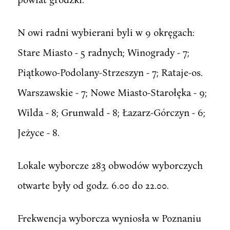
N owi radni wybierani byli w 9 okręgach:
Stare Miasto - 5 radnych; Winogrady - 7;
Piątkowo-Podolany-Strzeszyn - 7; Rataje-os.
Warszawskie - 7; Nowe Miasto-Starołęka - 9;
Wilda - 8; Grunwald - 8; Łazarz-Górczyn - 6;
Jeżyce - 8.
Lokale wyborcze 283 obwodów wyborczych
otwarte były od godz. 6.00 do 22.00.
Frekwencja wyborcza wyniosła w Poznaniu