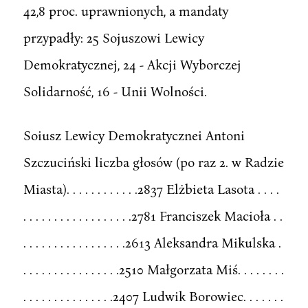
42,8 proc. uprawnionych, a mandaty
przypadły: 25 Sojuszowi Lewicy
Demokratycznej, 24 - Akcji Wyborczej
Solidarność, 16 - Unii Wolności.
Soiusz Lewicy Demokratycznei Antoni
Szczuciński liczba głosów (po raz 2. w Radzie
Miasta). . . . . . . . . . . .2837 Elżbieta Lasota . . . .
. . . . . . . . . . . . . . . . . .2781 Franciszek Macioła . .
. . . . . . . . . . . . . . . . .2613 Aleksandra Mikulska .
. . . . . . . . . . . . . . . .2510 Małgorzata Miś. . . . . . . .
. . . . . . . . . . . . . . .2407 Ludwik Borowiec. . . . . . .