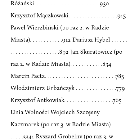
Różański. . . . . . . . . . . . . . . . . . . . . . . .930
Krzysztof Mączkowski. . . . . . . . . . . . . . . . . .915
Paweł Wierzbiński (po raz 2. w Radzie
Miasta). . . . . . . . . . . .912 Dariusz Hybel . . . . . .
. . . . . . . . . . . . . . . . . .892 Jan Skuratowicz (po
raz 2. w Radzie Miasta). . . . . . . . . . . .834
Marcin Paetz. . . . . . . . . . . . . . . . . . . . . . . . . .785
Włodzimierz Urbańczyk . . . . . . . . . . . . . . .779
Krzysztof Antkowiak. . . . . . . . . . . . . . . . . .765
Unia Wolności Wojciech Szczęsny
Kaczmarek (po raz 3. w Radzie Miasta). . . . . .
. . . . .3341 Ryszard Grobelny (po raz 3. w