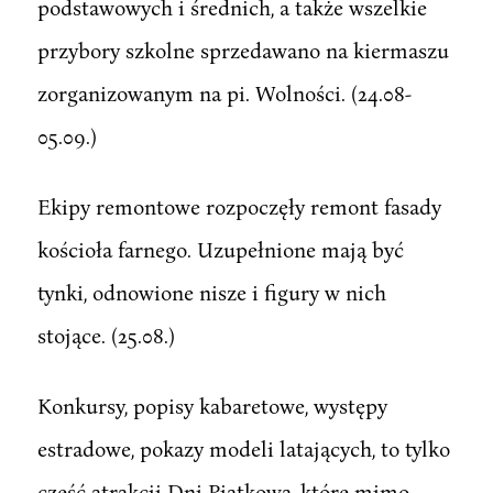
podstawowych i średnich, a także wszelkie
przybory szkolne sprzedawano na kiermaszu
zorganizowanym na pi. Wolności. (24.08-
05.09.)
Ekipy remontowe rozpoczęły remont fasady
kościoła farnego. Uzupełnione mają być
tynki, odnowione nisze i figury w nich
stojące. (25.08.)
Konkursy, popisy kabaretowe, występy
estradowe, pokazy modeli latających, to tylko
część atrakcji Dni Piątkowa, które mimo