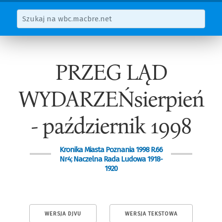
PRZEG LĄD
WYDARZEŃsierpień
- październik 1998
Kronika Miasta Poznania 1998 R.66
Nr4; Naczelna Rada Ludowa 1918-
1920
WERSJA DJVU
WERSJA TEKSTOWA