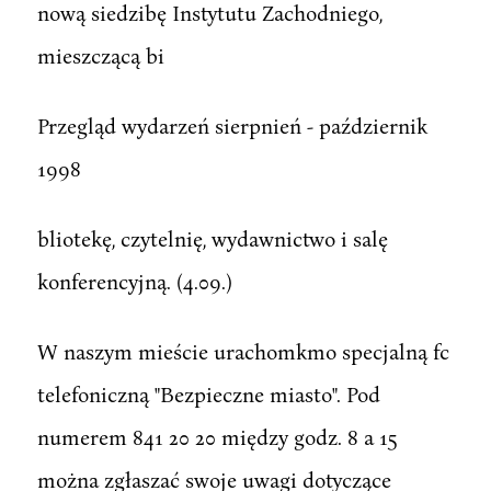
nową siedzibę Instytutu Zachodniego,
mieszczącą bi
Przegląd wydarzeń sierpnień - październik
1998
bliotekę, czytelnię, wydawnictwo i salę
konferencyjną. (4.09.)
W naszym mieście urachomkmo specjalną fc
telefoniczną "Bezpieczne miasto". Pod
numerem 841 20 20 między godz. 8 a 15
można zgłaszać swoje uwagi dotyczące