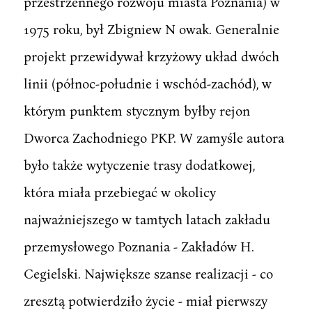
przestrzennego rozwoju miasta Poznania) w
1975 roku, był Zbigniew N owak. Generalnie
projekt przewidywał krzyżowy układ dwóch
linii (północ-południe i wschód-zachód), w
którym punktem stycznym byłby rejon
Dworca Zachodniego PKP. W zamyśle autora
było także wytyczenie trasy dodatkowej,
która miała przebiegać w okolicy
najważniejszego w tamtych latach zakładu
przemysłowego Poznania - Zakładów H.
Cegielski. Największe szanse realizacji - co
zresztą potwierdziło życie - miał pierwszy