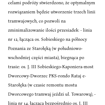
celami podróży stwierdzono, że optymalnym
rozwiązaniem będzie utworzenie trzech linii
tramwajowych, co pozwoli na
zminimalizowanie ilości przesiadek: - linia
nr 12, łącząca os. Sobieskiego na północy
Poznania ze Starołęką (w południowo-
wschodniej części miasta), biegnąca po
trasie: os. J. III Sobieskiego-Kaponiera-most
Dworcowy-Dworzec PKS-rondo Rataj e-
Starołęka (w czasie remontu mostu
Dworcowego tramwaj jeździ ul. Towarową), -
linia nr 14, łącząca bezpośrednio os. J. III