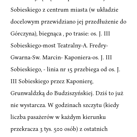
Sobieskiego z centrum miasta (w układzie
docelowym przewidziano jej przedłużenie do
Górczyna), biegnąca , po trasie: os. J. III
Sobieskiego-most Teatralny-A. Fredry-
Gwarna-Sw. Marcin- Kaponiera-os. J. III
Sobieskiego, - linia nr 15 przebiega od os. J.
III Sobieskiego przez Kaponierę,
Grunwaldzką do Budziszyńskiej. Dziś to już
nie wystarcza. W godzinach szczytu (kiedy
liczba pasażerów w każdym kierunku
przekracza 3 tys. 500 osób) z ostatnich