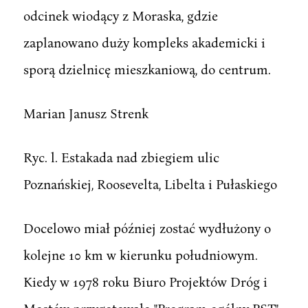
odcinek wiodący z Moraska, gdzie
zaplanowano duży kompleks akademicki i
sporą dzielnicę mieszkaniową, do centrum.
Marian Janusz Strenk
Ryc. l. Estakada nad zbiegiem ulic
Poznańskiej, Roosevelta, Libelta i Pułaskiego
Docelowo miał później zostać wydłużony o
kolejne 10 km w kierunku południowym.
Kiedy w 1978 roku Biuro Projektów Dróg i