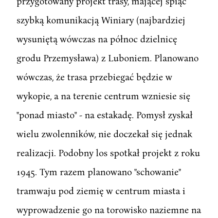
przygotowany projekt trasy, mającej spiąć
szybką komunikacją Winiary (najbardziej
wysuniętą wówczas na północ dzielnicę
grodu Przemysława) z Luboniem. Planowano
wówczas, że trasa przebiegać będzie w
wykopie, a na terenie centrum wzniesie się
"ponad miasto" - na estakadę. Pomysł zyskał
wielu zwolenników, nie doczekał się jednak
realizacji. Podobny los spotkał projekt z roku
1945. Tym razem planowano "schowanie"
tramwaju pod ziemię w centrum miasta i
wyprowadzenie go na torowisko naziemne na