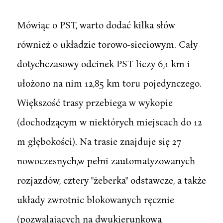
Mówiąc o PST, warto dodać kilka słów
również o układzie torowo-sieciowym. Cały
dotychczasowy odcinek PST liczy 6,1 km i
ułożono na nim 12,85 km toru pojedynczego.
Większość trasy przebiega w wykopie
(dochodzącym w niektórych miejscach do 12
m głębokości). Na trasie znajduje się 27
nowoczesnych,w pełni zautomatyzowanych
rozjazdów, cztery "żeberka" odstawcze, a także
układy zwrotnic blokowanych ręcznie
(pozwalających na dwukierunkową