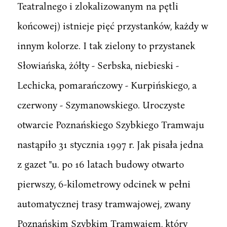
Teatralnego i zlokalizowanym na pętli
końcowej) istnieje pięć przystanków, każdy w
innym kolorze. I tak zielony to przystanek
Słowiańska, żółty - Serbska, niebieski -
Lechicka, pomarańczowy - Kurpińskiego, a
czerwony - Szymanowskiego. Uroczyste
otwarcie Poznańskiego Szybkiego Tramwaju
nastąpiło 31 stycznia 1997 r. Jak pisała jedna
z gazet "u. po 16 latach budowy otwarto
pierwszy, 6-kilometrowy odcinek w pełni
automatycznej trasy tramwajowej, zwany
Poznańskim Szybkim Tramwajem, który