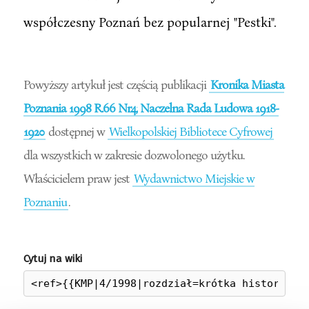
współczesny Poznań bez popularnej "Pestki".
Powyższy artykuł jest częścią publikacji
Kronika Miasta
Poznania 1998 R.66 Nr4; Naczelna Rada Ludowa 1918-
1920
dostępnej w
Wielkopolskiej Bibliotece Cyfrowej
dla wszystkich w zakresie dozwolonego użytku.
Właścicielem praw jest
Wydawnictwo Miejskie w
Poznaniu
.
Cytuj na wiki