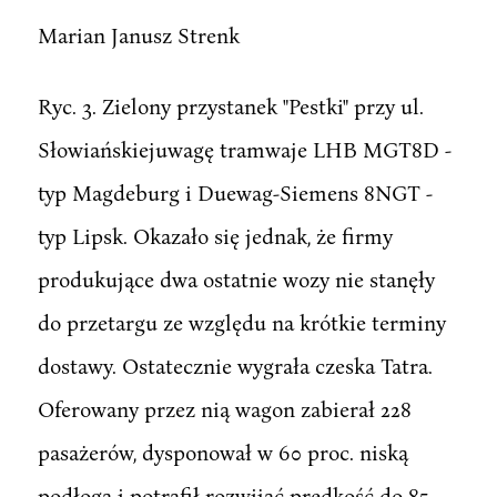
Marian Janusz Strenk
Ryc. 3. Zielony przystanek "Pestki" przy ul.
Słowiańskiejuwagę tramwaje LHB MGT8D -
typ Magdeburg i Duewag-Siemens 8NGT -
typ Lipsk. Okazało się jednak, że firmy
produkujące dwa ostatnie wozy nie stanęły
do przetargu ze względu na krótkie terminy
dostawy. Ostatecznie wygrała czeska Tatra.
Oferowany przez nią wagon zabierał 228
pasażerów, dysponował w 60 proc. niską
podłogą i potrafił rozwijać prędkość do 85