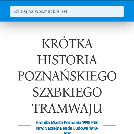
KRÓTKA
HISTORIA
POZNAŃSKIEGO
SZXBKIEGO
TRAMWAJU
Kronika Miasta Poznania 1998 R.66
Nr4; Naczelna Rada Ludowa 1918-