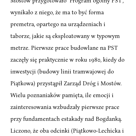
Mostów przygotowało "Program ogólny PST",
wynikało z niego, że ma to być forma
premetra, opartego na urządzeniach i
taborze, jakie są eksploatowany w typowym
metrze. Pierwsze prace budowlane na PST
zaczęły się praktycznie w roku 1980, kiedy do
inwestycji (budowy linii tramwajowej do
Piątkowa) przystąpił Zarząd Dróg i Mostów.
Wielu poznaniaków pamięta, ile emocji i
zainteresowania wzbudzały pierwsze prace
przy fundamentach estakady nad Bogdanką.
Liczono, że oba odcinki (Piątkowo-Lechicka i