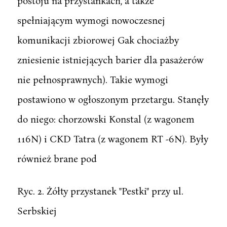
postoju na przystankach, a także
spełniającym wymogi nowoczesnej
komunikacji zbiorowej Gak chociażby
zniesienie istniejących barier dla pasażerów
nie pełnosprawnych). Takie wymogi
postawiono w ogłoszonym przetargu. Stanęły
do niego: chorzowski Konstal (z wagonem
116N) i CKD Tatra (z wagonem RT -6N). Były
również brane pod
Ryc. 2. Żółty przystanek "Pestki" przy ul.
Serbskiej