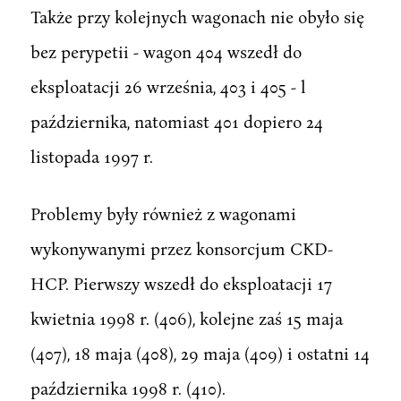
Także przy kolejnych wagonach nie obyło się
bez perypetii - wagon 404 wszedł do
eksploatacji 26 września, 403 i 405 - l
października, natomiast 401 dopiero 24
listopada 1997 r.
Problemy były również z wagonami
wykonywanymi przez konsorcjum CKD-
HCP. Pierwszy wszedł do eksploatacji 17
kwietnia 1998 r. (406), kolejne zaś 15 maja
(407), 18 maja (408), 29 maja (409) i ostatni 14
października 1998 r. (410).