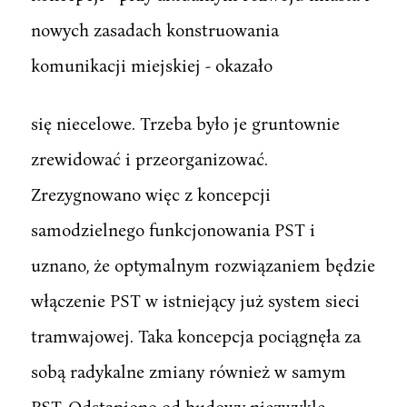
nowych zasadach konstruowania
komunikacji miejskiej - okazało
się niecelowe. Trzeba było je gruntownie
zrewidować i przeorganizować.
Zrezygnowano więc z koncepcji
samodzielnego funkcjonowania PST i
uznano, że optymalnym rozwiązaniem będzie
włączenie PST w istniejący już system sieci
tramwajowej. Taka koncepcja pociągnęła za
sobą radykalne zmiany również w samym
PST. Odstąpiono od budowy niezwykle