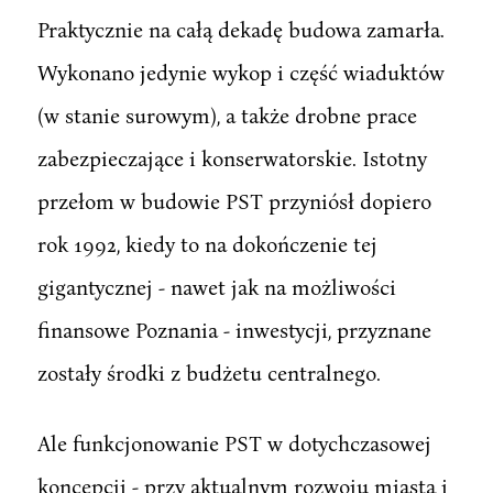
Praktycznie na całą dekadę budowa zamarła.
Wykonano jedynie wykop i część wiaduktów
(w stanie surowym), a także drobne prace
zabezpieczające i konserwatorskie. Istotny
przełom w budowie PST przyniósł dopiero
rok 1992, kiedy to na dokończenie tej
gigantycznej - nawet jak na możliwości
finansowe Poznania - inwestycji, przyznane
zostały środki z budżetu centralnego.
Ale funkcjonowanie PST w dotychczasowej
koncepcji - przy aktualnym rozwoju miasta i