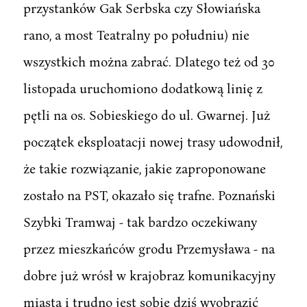
przystanków Gak Serbska czy Słowiańska
rano, a most Teatralny po południu) nie
wszystkich można zabrać. Dlatego też od 30
listopada uruchomiono dodatkową linię z
pętli na os. Sobieskiego do ul. Gwarnej. Już
początek eksploatacji nowej trasy udowodnił,
że takie rozwiązanie, jakie zaproponowane
zostało na PST, okazało się trafne. Poznański
Szybki Tramwaj - tak bardzo oczekiwany
przez mieszkańców grodu Przemysława - na
dobre już wrósł w krajobraz komunikacyjny
miasta i trudno jest sobie dziś wyobrazić