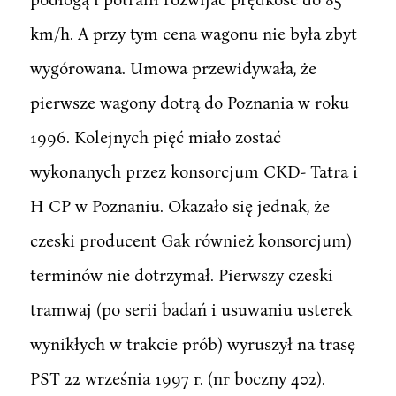
km/h. A przy tym cena wagonu nie była zbyt
wygórowana. Umowa przewidywała, że
pierwsze wagony dotrą do Poznania w roku
1996. Kolejnych pięć miało zostać
wykonanych przez konsorcjum CKD- Tatra i
H CP w Poznaniu. Okazało się jednak, że
czeski producent Gak również konsorcjum)
terminów nie dotrzymał. Pierwszy czeski
tramwaj (po serii badań i usuwaniu usterek
wynikłych w trakcie prób) wyruszył na trasę
PST 22 września 1997 r. (nr boczny 402).