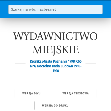
WYDAWNICTWO
MIEJSKIE
Kronika Miasta Poznania 1998 R.66
Nr4; Naczelna Rada Ludowa 1918-
1920
WERSJA DJVU
WERSJA TEKSTOWA
WERSJA DO DRUKU