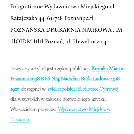
Poligraficzne Wydawnictwa Miejskiego ul.
Ratajczaka 44, 61-728 Poznańpd:fl
POZNAŃSKA DRUKARNIA NAUKOWA . .M
illOIDM Itłtl Poznań, ul. Heweliusza 40
Powyższy artykuł jest częścią publikacji
Kronika Miasta
Poznania 1998 R.66 Nr4; Naczelna Rada Ludowa 1918-
1920
dostępnej w
Wielkopolskiej Bibliotece Cyfrowej
dla wszystkich w zakresie dozwolonego użytku.
Właścicielem praw jest
Wydawnictwo Miejskie w
Poznaniu
.