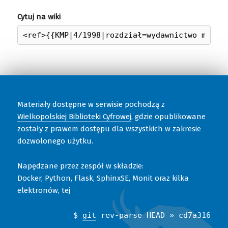
Cytuj na wiki
Materiały dostępne w serwisie pochodzą z
Wielkopolskiej Biblioteki Cyfrowej
, gdzie opublikowane
zostały z prawem dostępu dla wszystkich w zakresie
dozwolonego użytku.
Napędzane przez zespół w składzie:
Docker, Python, Flask, SphinxSE, Monit oraz kilka
elektronów, tej
$
git
rev-parse HEAD » cd7a316