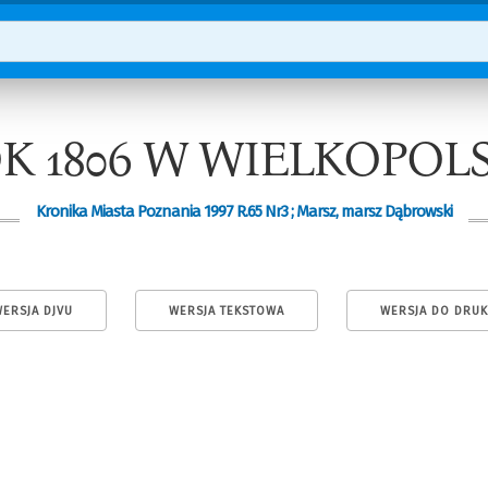
K 1806 W WIELKOPOL
Kronika Miasta Poznania 1997 R.65 Nr3 ; Marsz, marsz Dąbrowski
ERSJA DJVU
WERSJA TEKSTOWA
WERSJA DO DRU