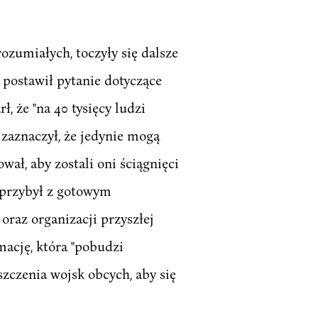
ozumiałych, toczyły się dalsze
postawił pytanie dotyczące
, że "na 40 tysięcy ludzi
zaznaczył, że jedynie mogą
wał, aby zostali oni ściągnięci
 przybył z gotowym
az organizacji przyszłej
ację, która "pobudzi
zczenia wojsk obcych, aby się