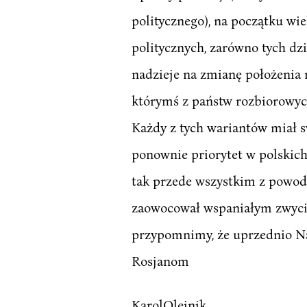
politycznego), na początku wi
politycznych, zarówno tych dzi
nadzieje na zmianę położenia 
którymś z państw rozbiorowyc
Każdy z tych wariantów miał s
ponownie priorytet w polskich 
tak przede wszystkim z powod
zaowocował wspaniałym zwycię
przypomnimy, że uprzednio Nap
Rosjanom
KarolOlejnik