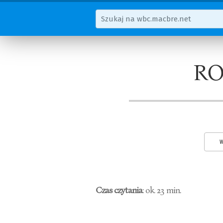
RO
W
Czas czytania
: ok. 23 min.