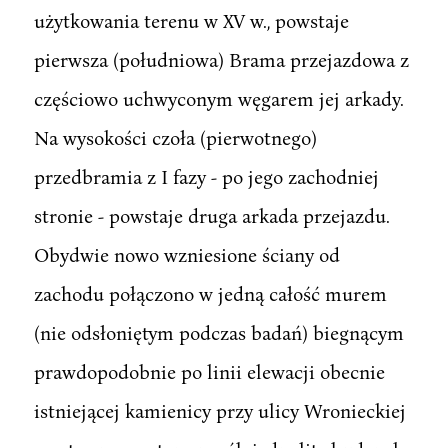
użytkowania terenu w XV w., powstaje
pierwsza (południowa) Brama przejazdowa z
częściowo uchwyconym węgarem jej arkady.
Na wysokości czoła (pierwotnego)
przedbramia z I fazy - po jego zachodniej
stronie - powstaje druga arkada przejazdu.
Obydwie nowo wzniesione ściany od
zachodu połączono w jedną całość murem
(nie odsłoniętym podczas badań) biegnącym
prawdopodobnie po linii elewacji obecnie
istniejącej kamienicy przy ulicy Wronieckiej