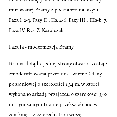
murowanej Bramy z podziałem na fazy: 1.
Faza I, 2-3. Fazy II i IIa, 4-6. Fazy III i IIIa-b, 7.
Faza IV. Rys. Z, Karolczak
Faza la - modernizacja Bramy
Brama, dotąd z jednej strony otwarta, zostaje
zmodernizowana przez dostawienie ściany
południowej o szerokości 1,34 m, w której
wykonano arkadę przejazdu o szerokości 3,10
m. Tym samym Bramę przekształcono w
zamkniętą z czterech stron wieżę.