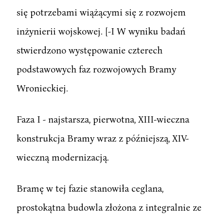
się potrzebami wiążącymi się z rozwojem
inżynierii wojskowej. [-I W wyniku badań
stwierdzono występowanie czterech
podstawowych faz rozwojowych Bramy
Wronieckiej.
Faza I - najstarsza, pierwotna, XIII-wieczna
konstrukcja Bramy wraz z późniejszą, XIV-
wieczną modernizacją.
Bramę w tej fazie stanowiła ceglana,
prostokątna budowla złożona z integralnie ze