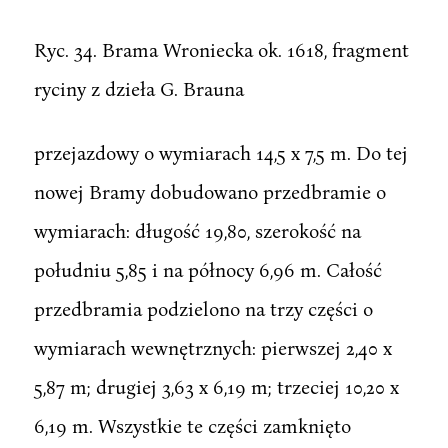
Ryc. 34. Brama Wroniecka ok. 1618, fragment
ryciny z dzieła G. Brauna
przejazdowy o wymiarach 14,5 x 7,5 m. Do tej
nowej Bramy dobudowano przedbramie o
wymiarach: długość 19,80, szerokość na
południu 5,85 i na północy 6,96 m. Całość
przedbramia podzielono na trzy części o
wymiarach wewnętrznych: pierwszej 2,40 x
5,87 m; drugiej 3,63 x 6,19 m; trzeciej 10,20 x
6,19 m. Wszystkie te części zamknięto