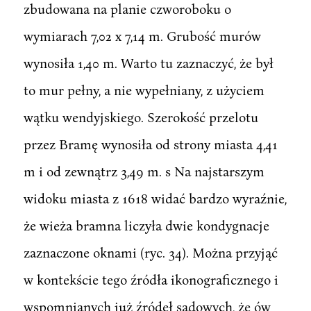
zbudowana na planie czworoboku o
wymiarach 7,02 x 7,14 m. Grubość murów
wynosiła 1,40 m. Warto tu zaznaczyć, że był
to mur pełny, a nie wypełniany, z użyciem
wątku wendyjskiego. Szerokość przelotu
przez Bramę wynosiła od strony miasta 4,41
m i od zewnątrz 3,49 m. s Na najstarszym
widoku miasta z 1618 widać bardzo wyraźnie,
że wieża bramna liczyła dwie kondygnacje
zaznaczone oknami (ryc. 34). Można przyjąć
w kontekście tego źródła ikonograficznego i
wspomnianych już źródeł sądowych, że ów