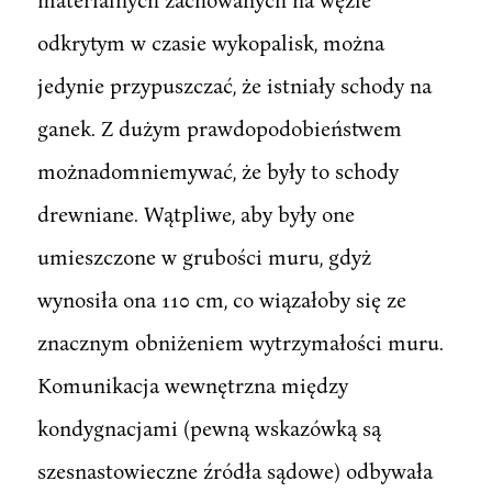
odkrytym w czasie wykopalisk, można
jedynie przypuszczać, że istniały schody na
ganek. Z dużym prawdopodobieństwem
możnadomniemywać, że były to schody
drewniane. Wątpliwe, aby były one
umieszczone w grubości muru, gdyż
wynosiła ona 110 cm, co wiązałoby się ze
znacznym obniżeniem wytrzymałości muru.
Komunikacja wewnętrzna między
kondygnacjami (pewną wskazówką są
szesnastowieczne źródła sądowe) odbywała