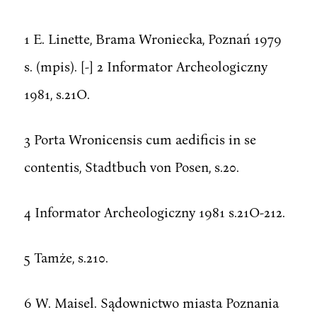
1 E. Linette, Brama Wroniecka, Poznań 1979
s. (mpis). [-] 2 Informator Archeologiczny
1981, s.21O.
3 Porta Wronicensis cum aedificis in se
contentis, Stadtbuch von Posen, s.20.
4 Informator Archeologiczny 1981 s.21O-212.
5 Tamże, s.210.
6 W. Maisel. Sądownictwo miasta Poznania