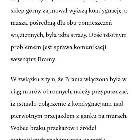
sklep górny zajmował wyższą kondygnację, a
niższą, pośrednią dla obu pomieszczeń
więziennych, była izba straży. Dość istotnym
problemem jest sprawa komunikacji
wewnątrz Bramy.
W związku z tym, że Brama włączona była w
ciąg murów obronnych, należy przypuszczać,
iż istniało połączenie z kondygnacjami nad
pierwotnym przejazdem z ganku na murach.
Wobec braku przekazów i źródeł
materialnych zachowanych na węźle