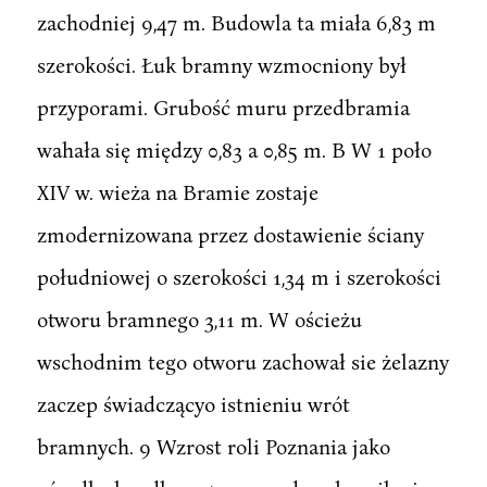
zachodniej 9,47 m. Budowla ta miała 6,83 m
szerokości. Łuk bramny wzmocniony był
przyporami. Grubość muru przedbramia
wahała się między 0,83 a 0,85 m. B W 1 poło
XIV w. wieża na Bramie zostaje
zmodernizowana przez dostawienie ściany
południowej o szerokości 1,34 m i szerokości
otworu bramnego 3,11 m. W ościeżu
wschodnim tego otworu zachował sie żelazny
zaczep świadczącyo istnieniu wrót
bramnych. 9 Wzrost roli Poznania jako