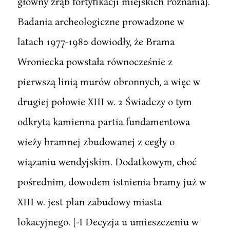
główny zrąb fortyfikacji miejskich Poznania}.
Badania archeologiczne prowadzone w
latach 1977-1980 dowiodły, że Brama
Wroniecka powstała równocześnie z
pierwszą linią murów obronnych, a więc w
drugiej połowie XIII w. 2 Świadczy o tym
odkryta kamienna partia fundamentowa
wieży bramnej zbudowanej z cegły o
wiązaniu wendyjskim. Dodatkowym, choć
pośrednim, dowodem istnienia bramy już w
XIII w. jest plan zabudowy miasta
lokacyjnego. [-I Decyzja u umieszczeniu w