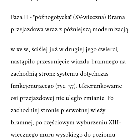
Faza II - "późnogotycka" (XV-wieczna) Brama
przejazdowa wraz z późniejszą modernizacją
w xv w., ściślej już w drugiej jego ćwierci,
nastąpiło przesunięcie wjazdu bramnego na
zachodnią stronę systemu dotychczas
funkcjonującego (ryc. 37). Ukierunkowanie
osi przejazdowej nie uległo zmianie. Po
zachodniej stronie pierwotnej wieży
bramnej, po częściowym wyburzeniu XIII-
wiecznego muru wysokiego do poziomu