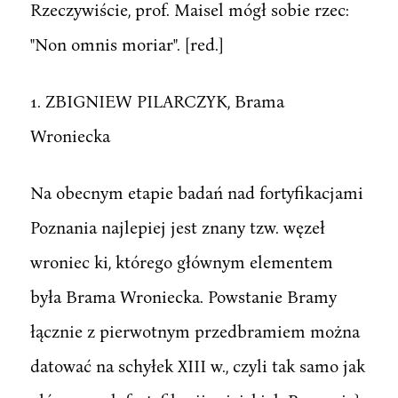
Rzeczywiście, prof. Maisel mógł sobie rzec:
"Non omnis moriar". [red.]
1. ZBIGNIEW PILARCZYK, Brama
Wroniecka
Na obecnym etapie badań nad fortyfikacjami
Poznania najlepiej jest znany tzw. węzeł
wroniec ki, którego głównym elementem
była Brama Wroniecka. Powstanie Bramy
łącznie z pierwotnym przedbramiem można
datować na schyłek XIII w., czyli tak samo jak