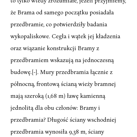
to tylko wtedy zrozumiałe, jeżeli przyjmiemy,
że Brama od samego początku posiadała
przedbramie, co potwierdziły badania
wykopaliskowe. Cegła i wątek jej kładzenia
oraz wiązanie konstrukcji Bramy z
przedbramiem wskazują na jednoczesną
budowę.[-]. Mury przedbramia łącznie z
północną, frontową ścianą wieży bramnej
mają szeroką (1,68 m) ławę kamienną
jednolitą dla obu członów: Bramy i
przedbramia? Długość ściany wschodniej
przedbramia wynosiła 9,38 m, ściany