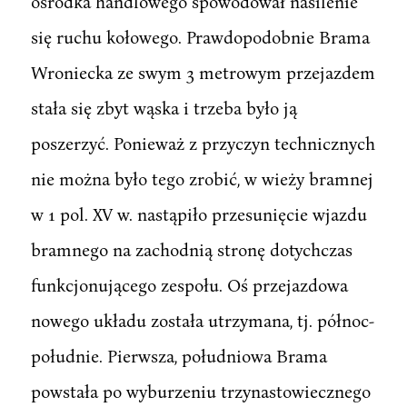
ośrodka handlowego spowodował nasilenie
się ruchu kołowego. Prawdopodobnie Brama
Wroniecka ze swym 3 metrowym przejazdem
stała się zbyt wąska i trzeba było ją
poszerzyć. Ponieważ z przyczyn technicznych
nie można było tego zrobić, w wieży bramnej
w 1 pol. XV w. nastąpiło przesunięcie wjazdu
bramnego na zachodnią stronę dotychczas
funkcjonującego zespołu. Oś przejazdowa
nowego układu została utrzymana, tj. północ-
południe. Pierwsza, południowa Brama
powstała po wyburzeniu trzynastowiecznego