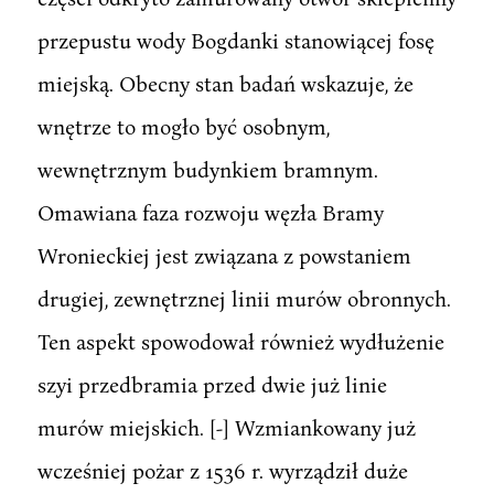
przepustu wody Bogdanki stanowiącej fosę
miejską. Obecny stan badań wskazuje, że
wnętrze to mogło być osobnym,
wewnętrznym budynkiem bramnym.
Omawiana faza rozwoju węzła Bramy
Wronieckiej jest związana z powstaniem
drugiej, zewnętrznej linii murów obronnych.
Ten aspekt spowodował również wydłużenie
szyi przedbramia przed dwie już linie
murów miejskich. [-] Wzmiankowany już
wcześniej pożar z 1536 r. wyrządził duże