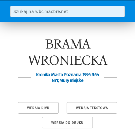
BRAMA
WRONIECKA
Kronika Miasta Poznania 1996 R.64
Nr1; Mury miejskie
WERSJA DJVU
WERSJA TEKSTOWA
WERSJA DO DRUKU