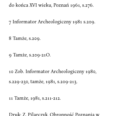
do końca XVI wieku, Poznań 1961, s.276.
7 Informator Archeologiczny 1981 s.209.
8 Tamże, s.209.
9 Tamże, s.209-21O.
10 Zob. Informator Archeologiczny 1980,
s.229-230, tamże, 1981, s.209-213.
11 Tamże, 1981, s.211-212.
Druk: Z. Pilarczyk, Obronność Poznania w