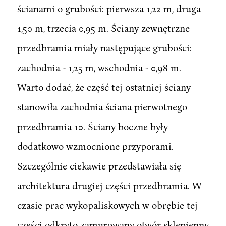
ścianami o grubości: pierwsza 1,22 m, druga
1,50 m, trzecia 0,95 m. Ściany zewnętrzne
przedbramia miały następujące grubości:
zachodnia - 1,25 m, wschodnia - 0,98 m.
Warto dodać, że część tej ostatniej ściany
stanowiła zachodnia ściana pierwotnego
przedbramia 10. Ściany boczne były
dodatkowo wzmocnione przyporami.
Szczególnie ciekawie przedstawiała się
architektura drugiej części przedbramia. W
czasie prac wykopaliskowych w obrębie tej
części odkryto zamurowany otwór sklepienny