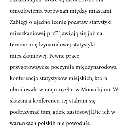
umożliwienia porównań między miastami.
Zabiegi o ujednolicenie podstaw statystyki
mieszkaniowej przE.'jawi,ają się już na
terenie międzynarodowej statystyki
mies.zkaniowej. Pewne prace
przygotowawcze poczyniła międzynarodowa
konferencja statystyków miejskich, która
obradowała w maju 1928 r. w Monachjum: W
skazani,a konferencji tej stalram się
podtr.zymać tam, gdzie zastosow}lDie ich w
warunkach polskih nie powoduJe