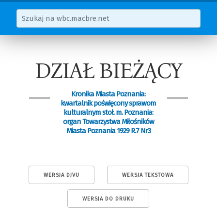
DZIAŁ BIEŻĄCY
Kronika Miasta Poznania:
kwartalnik poświęcony sprawom
kulturalnym stoł. m. Poznania:
organ Towarzystwa Miłośników
Miasta Poznania 1929 R.7 Nr3
WERSJA DJVU
WERSJA TEKSTOWA
WERSJA DO DRUKU