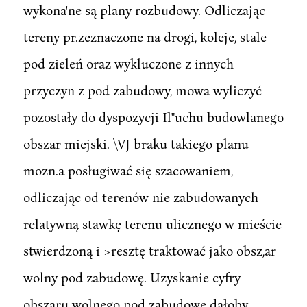
wykona'ne są plany rozbudowy. Odliczając
tereny pr.zeznaczone na drogi, koleje, stale
pod zieleń oraz wykluczone z innych
przyczyn z pod zabudowy, mowa wyliczyć
pozostały do dyspozycji Il"uchu budowlanego
obszar miejski. \VJ braku takiego planu
mozn.a posługiwać się szacowaniem,
odliczając od terenów nie zabudowanych
relatywną stawkę terenu ulicznego w mieście
stwierdzoną i >resztę traktować jako obsz,ar
wolny pod zabudowę. Uzyskanie cyfry
obszaru wolnego pod zabudowę dałoby