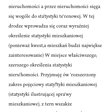
nieruchomości a przez nieruchomości sięga
się wogóle do sta'tystyki te'renowej. W tej
drodze wprowadza się coraz wyraźniej
określenie statystyki mieszkaniowej
(ponieważ kwest,a mieszkań budzi najwiękse
zainteresowanie) W miejsce właściwszego,
szerszego określenia statystyki
nieru'homości. Przyjmuję ów 'rozszerzony
zakres pojęciowy staty!!tyki mieszkaniowej
(statystyki ilustrującej spra'wy
mieszkaniowe), z tern wszakże