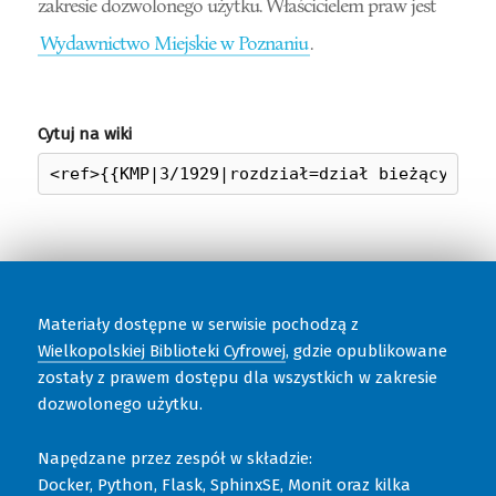
zakresie dozwolonego użytku. Właścicielem praw jest
Wydawnictwo Miejskie w Poznaniu
.
Cytuj na wiki
Materiały dostępne w serwisie pochodzą z
Wielkopolskiej Biblioteki Cyfrowej
, gdzie opublikowane
zostały z prawem dostępu dla wszystkich w zakresie
dozwolonego użytku.
Napędzane przez zespół w składzie:
Docker, Python, Flask, SphinxSE, Monit oraz kilka