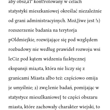
aby obsz,a'l" kont!rolowany w celach
statystyki mieszkaniowej określać niezależnie
od grani administracyinych. Moż,Jiwe jest !1)
rozszerzenie badania na terytorja
pOldmiejkie, rozwijające się pod względem
rozbudowy nie według prawideł rozwoju wsi
leCiz pod kątem widzenia fa1ktycznej
ekspansji mia,sta, która nie liczy się z
granicami Miasta albo też: częściowo omija
je umyślnie; 2) zwę;lenie badań, pomijając w
statystyce mieszlkanioweJ te części obszaru
miasta, które zachowały charakter wiejski, to