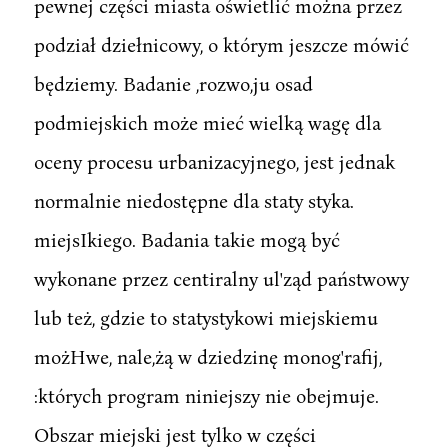
pewnej części miasta oświetlić można przez
podział dziełnicowy, o którym jeszcze mówić
będziemy. Badanie ,rozwo,ju osad
podmiejskich może mieć wielką wagę dla
oceny procesu urbanizacyjnego, jest jednak
normalnie niedostępne dla staty styka.
miejsIkiego. Badania takie mogą być
wykonane przez centiralny ul'ząd państwowy
lub też, gdzie to statystykowi miejskiemu
możHwe, nale,żą w dziedzinę monog'rafij,
:których program niniejszy nie obejmuje.
Obszar miejski jest tylko w części