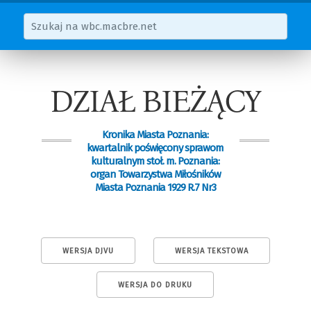
DZIAŁ BIEŻĄCY
Kronika Miasta Poznania:
kwartalnik poświęcony sprawom
kulturalnym stoł. m. Poznania:
organ Towarzystwa Miłośników
Miasta Poznania 1929 R.7 Nr3
WERSJA DJVU
WERSJA TEKSTOWA
WERSJA DO DRUKU