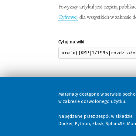
Powyższy artykuł jest częścią publikac
Cyfrowej
dla wszystkich w zakresie 
Cytuj na wiki
Materiały dostępne w serwisie poch
w zakresie dozwolonego użytku.
Napędzane przez zespół w składzie:
Docker, Python, Flask, SphinxSE, Moni