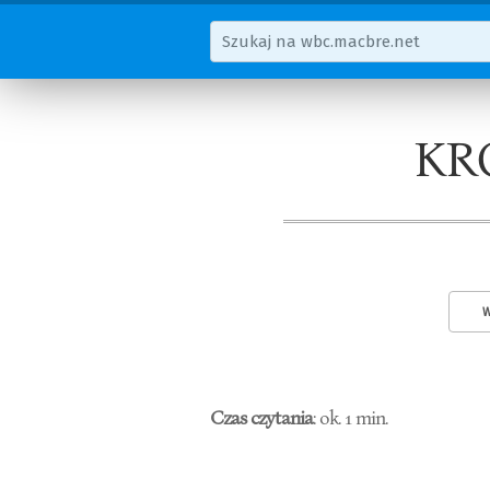
KR
W
Czas czytania
: ok. 1 min.