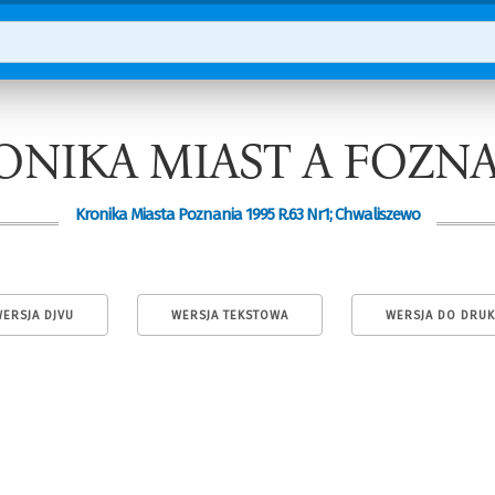
ONIKA MIAST A FOZN
Kronika Miasta Poznania 1995 R.63 Nr1; Chwaliszewo
ERSJA DJVU
WERSJA TEKSTOWA
WERSJA DO DRU