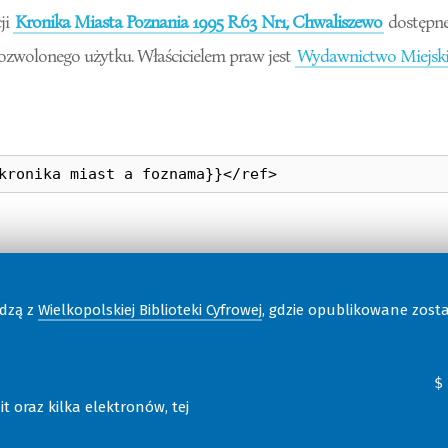
ji
Kronika Miasta Poznania 1995 R.63 Nr1; Chwaliszewo
dostępn
dozwolonego użytku. Właścicielem praw jest
Wydawnictwo Miejski
odzą z
Wielkopolskiej Biblioteki Cyfrowej
, gdzie opublikowane zost
t oraz kilka elektronów, tej