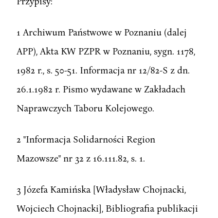
Przypisy:
1 Archiwum Państwowe w Poznaniu (dalej
APP), Akta KW PZPR w Poznaniu, sygn. 1178,
1982 r., s. 50-51. Informacja nr 12/82-S z dn.
26.1.1982 r. Pismo wydawane w Zakładach
Naprawczych Taboru Kolejowego.
2 "Informacja Solidarności Region
Mazowsze" nr 32 z 16.111.82, s. 1.
3 Józefa Kamińska [Władysław Chojnacki,
Wojciech Chojnacki], Bibliografia publikacji