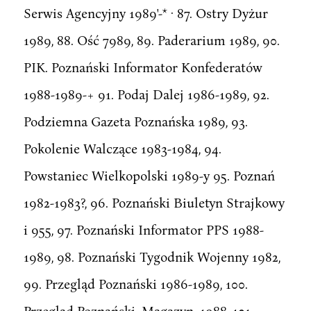
Serwis Agencyjny 1989'-* · 87. Ostry Dyżur
1989, 88. Ość 7989, 89. Paderarium 1989, 90.
PIK. Poznański Informator Konfederatów
1988-1989-+ 91. Podaj Dalej 1986-1989, 92.
Podziemna Gazeta Poznańska 1989, 93.
Pokolenie Walczące 1983-1984, 94.
Powstaniec Wielkopolski 1989-y 95. Poznań
1982-1983?, 96. Poznański Biuletyn Strajkowy
i 955, 97. Poznański Informator PPS 1988-
1989, 98. Poznański Tygodnik Wojenny 1982,
99. Przegląd Poznański 1986-1989, 100.
Przegląd Poznański. Magazyn. 1988, 101.