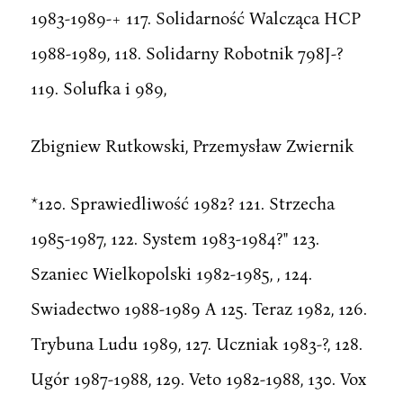
1983-1989-+ 117. Solidarność Walcząca HCP
1988-1989, 118. Solidarny Robotnik 798J-?
119. Solufka i 989,
Zbigniew Rutkowski, Przemysław Zwiernik
*120. Sprawiedliwość 1982? 121. Strzecha
1985-1987, 122. System 1983-1984?" 123.
Szaniec Wielkopolski 1982-1985, , 124.
Swiadectwo 1988-1989 A 125. Teraz 1982, 126.
Trybuna Ludu 1989, 127. Uczniak 1983-?, 128.
Ugór 1987-1988, 129. Veto 1982-1988, 130. Vox