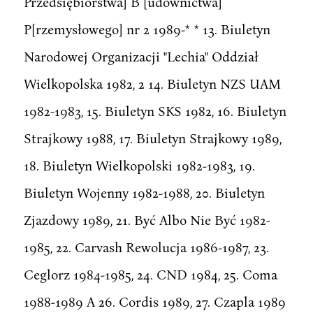
Przedsiębiorstwa] B [udownictwa]
P[rzemysłowego] nr 2 1989-* * 13. Biuletyn
Narodowej Organizacji "Lechia" Oddział
Wielkopolska 1982, 2 14. Biuletyn NZS UAM
1982-1983, 15. Biuletyn SKS 1982, 16. Biuletyn
Strajkowy 1988, 17. Biuletyn Strajkowy 1989,
18. Biuletyn Wielkopolski 1982-1983, 19.
Biuletyn Wojenny 1982-1988, 20. Biuletyn
Zjazdowy 1989, 21. Być Albo Nie Być 1982-
1985, 22. Carvash Rewolucja 1986-1987, 23.
Ceglorz 1984-1985, 24. CND 1984, 25. Coma
1988-1989 A 26. Cordis 1989, 27. Czapla 1989