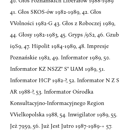
40. Głos Poznańskich Liberałów 1988-1989
41. Głos SKOS-ów 1982-1989, 42. Głos
VVolności 1982-G 43. Głos z Roboczej 1989,
44. Głosy 1982-1983, 45. Gryps /9S2, 46. Gzub
i9S9, 47. Hipolit 1984-1989, 48. Impresje
Poznańskie 1982, 49. Informator 1989, 50.
Informator KZ NSZZ" S" UAM 1989, 51.
Informator HCP 1982-?, 52. Informator N Z S
AR 1988-?, 53. Informator Ośrodka
Konsultacyjno-Informacyjnego Region
VVielkopolska 1988, 54. Inwigilator 1989, 55.
Jeż 7959, 56. Już Jest Jutro 1987-1989-+ 57.