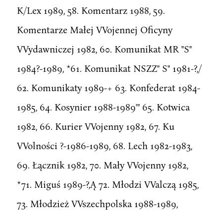
K/Lex 1989, 58. Komentarz 1988, 59.
Komentarze Małej VVojennej Oficyny
VVydawniczej 1982, 60. Komunikat MR "S"
1984?-1989, *61. Komunikat NSZZ" S" 1981-?,/
62. Komunikaty 1989-+ 63. Konfederat 1984-
1985, 64. Kosynier 1988-1989'" 65. Kotwica
1982, 66. Kurier VVojenny 1982, 67. Ku
VVolności ?-1986-1989, 68. Lech 1982-1983,
69. Łącznik 1982, 70. Mały VVojenny 1982,
*71. Miguś 1989-?,Ą 72. Młodzi VValczą 1985,
73. Młodzież VVszechpolska 1988-1989,