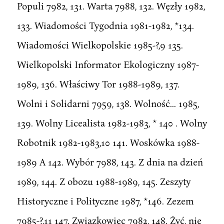
Populi 7982, 131. Warta 7988, 132. Węzły 1982,
133. Wiadomości Tygodnia 1981-1982, *134.
Wiadomości Wielkopolskie 1985-?,9 135.
Wielkopolski Informator Ekologiczny 1987-
1989, 136. Właściwy Tor 1988-1989, 137.
Wolni i Solidarni 7959, 138. Wolność... 1985,
139. Wolny Licealista 1982-1983, * 140 . Wolny
Robotnik 1982-1983,10 141. Woskówka 1988-
1989 A 142. Wybór 7988, 143. Z dnia na dzień
1989, 144. Z obozu 1988-1989, 145. Zeszyty
Historyczne i Polityczne 1987, *146. Zezem
7985-?,11 147. Związkowiec 7982, 148. Żyć, nie