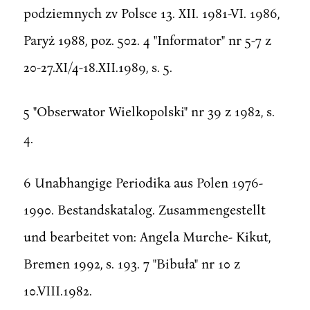
podziemnych zv Polsce 13. XII. 1981-VI. 1986,
Paryż 1988, poz. 502. 4 "Informator" nr 5-7 z
20-27.XI/4-18.XII.1989, s. 5.
5 "Obserwator Wielkopolski" nr 39 z 1982, s.
4.
6 Unabhangige Periodika aus Polen 1976-
1990. Bestandskatalog. Zusammengestellt
und bearbeitet von: Angela Murche- Kikut,
Bremen 1992, s. 193. 7 "Bibuła" nr 10 z
10.VIII.1982.