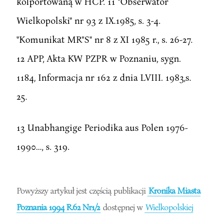
kolportowaną w HCP. 11 "Obserwator
Wielkopolski" nr 93 z IX.1985, s. 3-4.
"Komunikat MR"S" nr 8 z XI 1985 r., s. 26-27.
12 APP, Akta KW PZPR w Poznaniu, sygn.
1184, Informacja nr 162 z dnia LVIII. 1983,s.
25.
13 Unabhangige Periodika aus Polen 1976-
1990..., s. 319.
Powyższy artykuł jest częścią publikacji
Kronika Miasta
Poznania 1994 R.62 Nr1/2
dostępnej w
Wielkopolskiej