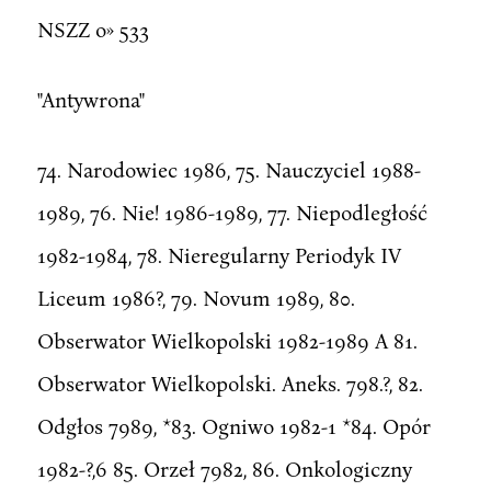
NSZZ o» 533
"Antywrona"
74. Narodowiec 1986, 75. Nauczyciel 1988-
1989, 76. Nie! 1986-1989, 77. Niepodległość
1982-1984, 78. Nieregularny Periodyk IV
Liceum 1986?, 79. Novum 1989, 80.
Obserwator Wielkopolski 1982-1989 A 81.
Obserwator Wielkopolski. Aneks. 798.?, 82.
Odgłos 7989, *83. Ogniwo 1982-1 *84. Opór
1982-?,6 85. Orzeł 7982, 86. Onkologiczny