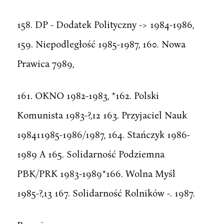
158. DP - Dodatek Polityczny -> 1984-1986,
159. Niepodległość 1985-1987, 160. Nowa
Prawica 7989,
161. OKNO 1982-1983, *162. Polski
Komunista 1983-?,12 163. Przyjaciel Nauk
198411985-1986/1987, 164. Stańczyk 1986-
1989 A 165. Solidarność Podziemna
PBK/PRK 1983-1989*166. Wolna Myśl
1985-?,13 167. Solidarność Rolników -. 1987.