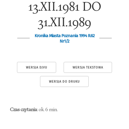
13.XII.1981 DO
31.XII.1989
Kronika Miasta Poznania 1994 R.62
Nr1/2
WERSJA DJVU
WERSJA TEKSTOWA
WERSJA DO DRUKU
Czas czytania
: ok. 6 min.