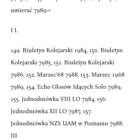
umierać 7989-»
I I.
149. Biuletyn Kolejarski 1984, 150. Biuletyn
Kolejarski 7985, 151. Biuletyn Kolejarski
7986, 152. Marzec'68 7988, 153. Marzec 1968
7989, 154. Echo Głosów Idących Solo 7989,
155. Jednodniówka VIII LO 7984, 156.
Jednodniówka XII LO 7987, 157.
Jednodniówka NZS UAM w Poznaniu 7988,
III