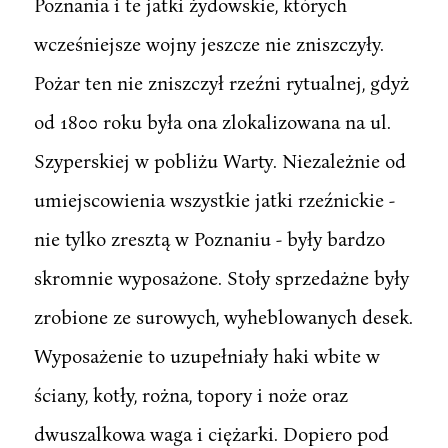
Poznania i te jatki żydowskie, których
wcześniejsze wojny jeszcze nie zniszczyły.
Pożar ten nie zniszczył rzeźni rytualnej, gdyż
od 1800 roku była ona zlokalizowana na ul.
Szyperskiej w pobliżu Warty. Niezależnie od
umiejscowienia wszystkie jatki rzeźnickie -
nie tylko zresztą w Poznaniu - były bardzo
skromnie wyposażone. Stoły sprzedażne były
zrobione ze surowych, wyheblowanych desek.
Wyposażenie to uzupełniały haki wbite w
ściany, kotły, rożna, topory i noże oraz
dwuszalkowa waga i ciężarki. Dopiero pod