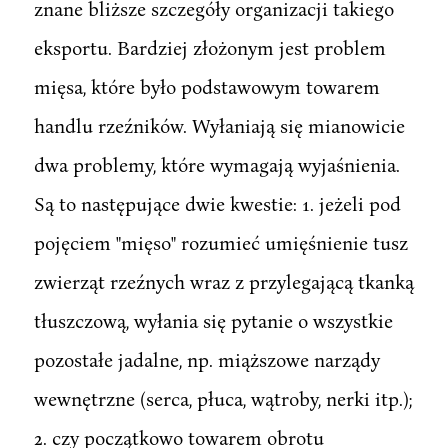
znane bliższe szczegóły organizacji takiego
eksportu. Bardziej złożonym jest problem
mięsa, które było podstawowym towarem
handlu rzeźników. Wyłaniają się mianowicie
dwa problemy, które wymagają wyjaśnienia.
Są to następujące dwie kwestie: 1. jeżeli pod
pojęciem "mięso" rozumieć umięśnienie tusz
zwierząt rzeźnych wraz z przylegającą tkanką
tłuszczową, wyłania się pytanie o wszystkie
pozostałe jadalne, np. miąższowe narządy
wewnętrzne (serca, płuca, wątroby, nerki itp.);
2. czy początkowo towarem obrotu