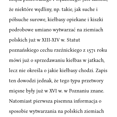
że niektóre wędliny, np. takie, jak suche i
półsuche surowe, kiełbasy opiekane i kiszki
podrobowe umiano wytwarzać na ziemiach
polskich już w XIII-XIV w. Statut
poznańskiego cechu rzeźnickiego z 1571 roku
mówi już o sprzedawaniu kiełbas w jatkach,
lecz nie określa o jakie kiełbasy chodzi. Zapis
ten dowodzi jednak, że tego typu przetwory
mięsne były już w XVI w. w Poznaniu znane.
Natomiast pierwsza pisemna informacja o
sposobie wytwarzania na polskich ziemiach