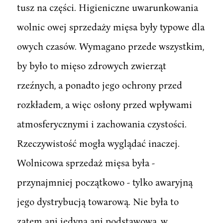
tusz na części. Higieniczne uwarunkowania
wolnic owej sprzedaży mięsa były typowe dla
owych czasów. Wymagano przede wszystkim,
by było to mięso zdrowych zwierząt
rzeźnych, a ponadto jego ochrony przed
rozkładem, a więc osłony przed wpływami
atmosferycznymi i zachowania czystości.
Rzeczywistość mogła wyglądać inaczej.
Wolnicowa sprzedaż mięsa była -
przynajmniej początkowo - tylko awaryjną
jego dystrybucją towarową. Nie była to
zatem ani jedyna ani podstawowa, w