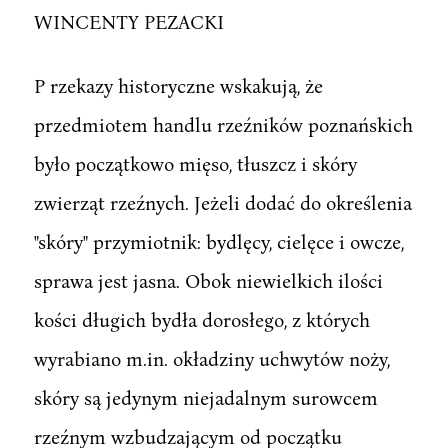
WINCENTY PEZACKI
P rzekazy historyczne wskakują, że
przedmiotem handlu rzeźników poznańskich
było początkowo mięso, tłuszcz i skóry
zwierząt rzeźnych. Jeżeli dodać do określenia
"skóry" przymiotnik: bydlęcy, cielęce i owcze,
sprawa jest jasna. Obok niewielkich ilości
kości długich bydła dorosłego, z których
wyrabiano m.in. okładziny uchwytów noży,
skóry są jedynym niejadalnym surowcem
rzeźnym wzbudzającym od początku