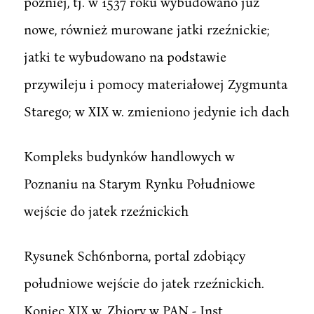
później, tj. w 1537 roku wybudowano już
nowe, również murowane jatki rzeźnickie;
jatki te wybudowano na podstawie
przywileju i pomocy materiałowej Zygmunta
Starego; w XIX w. zmieniono jedynie ich dach
Kompleks budynków handlowych w
Poznaniu na Starym Rynku Południowe
wejście do jatek rzeźnickich
Rysunek Sch6nborna, portal zdobiący
południowe wejście do jatek rzeźnickich.
Koniec XIX w. Zbiory w PAN - Inst.