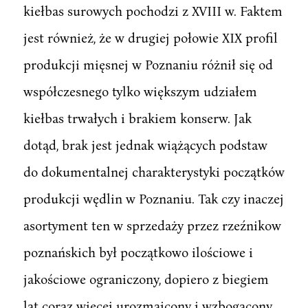
kiełbas surowych pochodzi z XVIII w. Faktem
jest również, że w drugiej połowie XIX profil
produkcji mięsnej w Poznaniu różnił się od
współczesnego tylko większym udziałem
kiełbas trwałych i brakiem konserw. Jak
dotąd, brak jest jednak wiążących podstaw
do dokumentalnej charakterystyki początków
produkcji wędlin w Poznaniu. Tak czy inaczej
asortyment ten w sprzedaży przez rzeźnikow
poznańskich był początkowo ilościowe i
jakościowe ograniczony, dopiero z biegiem
lat coraz więcej urozmaicony i wzbogacony.