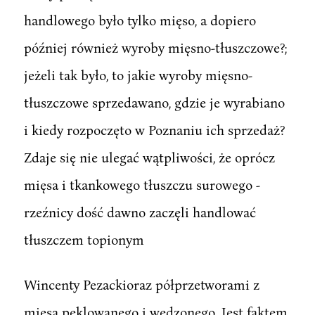
handlowego było tylko mięso, a dopiero
później również wyroby mięsno-tłuszczowe?;
jeżeli tak było, to jakie wyroby mięsno-
tłuszczowe sprzedawano, gdzie je wyrabiano
i kiedy rozpoczęto w Poznaniu ich sprzedaż?
Zdaje się nie ulegać wątpliwości, że oprócz
mięsa i tkankowego tłuszczu surowego -
rzeźnicy dość dawno zaczęli handlować
tłuszczem topionym
Wincenty Pezackioraz półprzetworami z
mięsa peklowanego i wędzonego. Jest faktem,