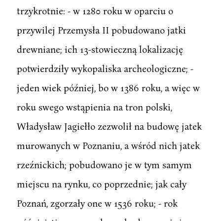
trzykrotnie: - w 1280 roku w oparciu o
przywilej Przemysła II pobudowano jatki
drewniane; ich 13-stowieczną lokalizację
potwierdziły wykopaliska archeologiczne; -
jeden wiek później, bo w 1386 roku, a więc w
roku swego wstąpienia na tron polski,
Władysław Jagiełło zezwolił na budowę jatek
murowanych w Poznaniu, a wśród nich jatek
rzeźnickich; pobudowano je w tym samym
miejscu na rynku, co poprzednie; jak cały
Poznań, zgorzały one w 1536 roku; - rok