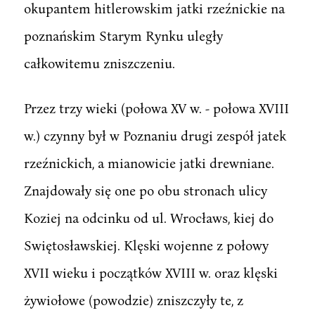
okupantem hitlerowskim jatki rzeźnickie na
poznańskim Starym Rynku uległy
całkowitemu zniszczeniu.
Przez trzy wieki (połowa XV w. - połowa XVIII
w.) czynny był w Poznaniu drugi zespół jatek
rzeźnickich, a mianowicie jatki drewniane.
Znajdowały się one po obu stronach ulicy
Koziej na odcinku od ul. Wrocławs, kiej do
Swiętosławskiej. Klęski wojenne z połowy
XVII wieku i początków XVIII w. oraz klęski
żywiołowe (powodzie) zniszczyły te, z