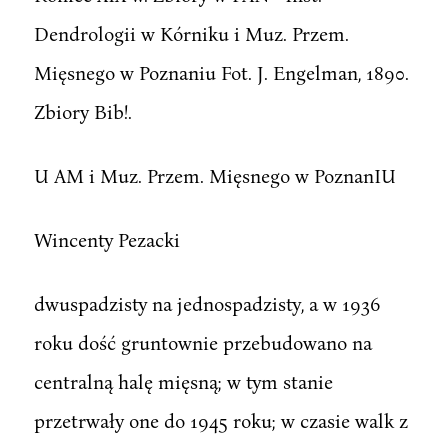
Dendrologii w Kórniku i Muz. Przem.
Mięsnego w Poznaniu Fot. J. Engelman, 1890.
Zbiory Bib!.
U AM i Muz. Przem. Mięsnego w PoznanIU
Wincenty Pezacki
dwuspadzisty na jednospadzisty, a w 1936
roku dość gruntownie przebudowano na
centralną halę mięsną; w tym stanie
przetrwały one do 1945 roku; w czasie walk z