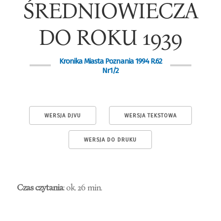
ŚREDNIOWIECZA
DO ROKU 1939
Kronika Miasta Poznania 1994 R.62
Nr1/2
WERSJA DJVU
WERSJA TEKSTOWA
WERSJA DO DRUKU
Czas czytania
: ok. 26 min.