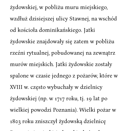
żydowskiej, w pobliżu muru miejskiego,
wzdłuż dzisiejszej ulicy Stawnej, na wschód
od kościoła dominikańskiego. Jatki
żydowskie znajdowały się zatem w pobliżu
rzeźni rytualnej, pobudowanej na zewnątrz
murów miejskich. Jatki żydowskie zostały
spalone w czasie jednego z pożarów, które w
XVIII w. często wybuchały w dzielnicy
żydowskiej (np. w 1717 roku, tj. 19 lat po
wielkiej powodzi Poznania). Wielki pożar w
1803 roku zniszczył żydowską dzielnicę