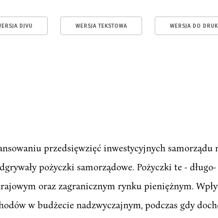
ERSJA DJVU
WERSJA TEKSTOWA
WERSJA DO DRU
inansowaniu przedsięwzięć inwestycyjnych samorządu m
odgrywały pożyczki samorządowe. Pożyczki te - długo
krajowym oraz zagranicznym rynku pieniężnym. Wpły
ochodów w budżecie nadzwyczajnym, podczas gdy doc