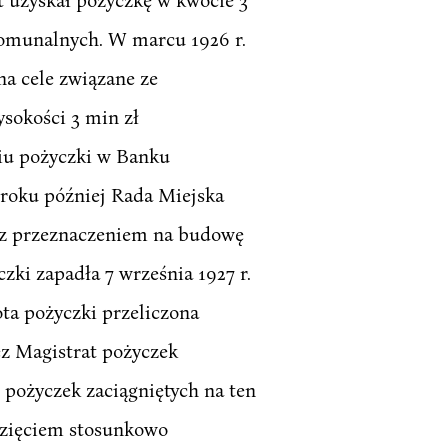
komunalnych. W marcu 1926 r.
na cele związane ze
ysokości 3 min zł
ciu pożyczki w Banku
roku później Rada Miejska
, z przeznaczeniem na budowę
ki zapadła 7 września 1927 r.
ota pożyczki przeliczona
ez Magistrat pożyczek
 pożyczek zaciągniętych na ten
ęwzięciem stosunkowo