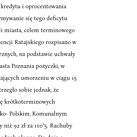
 kredytu i oprocentowania
ymywanie się tego deficytu
li miasta, celem terminowego
encji Ratajskiego rozpisano w
rznych, na podstawie uchwały
asta Poznania pożyczki, w
gających umorzeniu w ciągu 15
rzegło sobie jednak, że
sję krótkoterminowych
usko- Polskim, Komunalnym
 niż 92 zł za 100"5. Rachuby