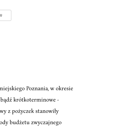
KU
iejskiego Poznania, w okresie
- bądź krótkoterminowe -
wy z pożyczek stanowiły
hody budżetu zwyczajnego