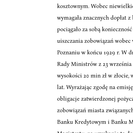
kosztownym. Wobec niewielkie
wymagała znacznych dopłat z b
pociągało za sobą koniecznoś
uiszczania zobowiązań wobec w
Poznaniu w końcu 1929 r. W d
Rady Ministrów z 23 września 
wysokości 20 min zł w złocie,
lat. Wyrażając zgodę na emisj
obligacje zatwierdzonej poży
zobowiązań miasta związanych
Banku Kredytowym i Banku Mias