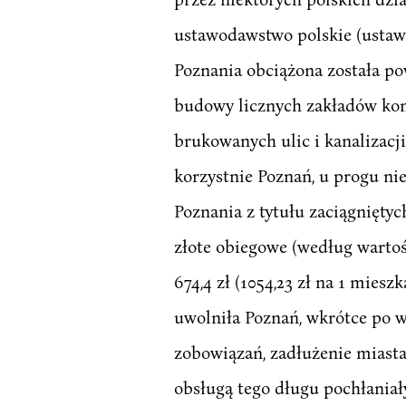
ustawodawstwo polskie (ustawa
Poznania obciążona została p
budowy licznych zakładów komu
brukowanych ulic i kanalizac
korzystnie Poznań, u progu nie
Poznania z tytułu zaciągnięty
złote obiegowe (według wartośc
674,4 zł (1054,23 zł na 1 mie
uwolniła Poznań, wkrótce po 
zobowiązań, zadłużenie miasta 
obsługą tego długu pochłaniał