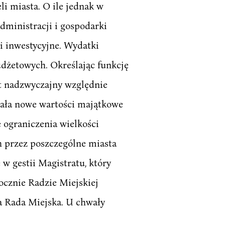
i miasta. O ile jednak w
ministracji i gospodarki
 inwestycyjne. Wydatki
dżetowych. Określając funkcję
et nadzwyczajny względnie
zała nowe wartości majątkowe
e ograniczenia wielkości
 przez poszczególne miasta
 gestii Magistratu, który
ocznie Radzie Miejskiej
a Rada Miejska. U chwały