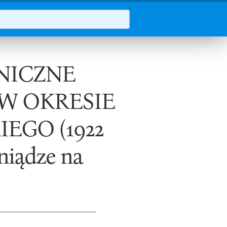
NICZNE
W OKRESIE
IEGO (1922
eniądze na