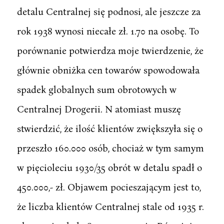
detalu Centralnej się podnosi, ale jeszcze za
rok 1938 wynosi niecałe zł. 1.70 na osobę. To
porównanie potwierdza moje twierdzenie, że
głównie obniżka cen towarów spowodowała
spadek globalnych sum obrotowych w
Centralnej Drogerii. N atomiast muszę
stwierdzić, że ilość klientów zwiększyła się o
przeszło 160.000 osób, chociaż w tym samym
w pięcioleciu 1930/35 obrót w detalu spadł o
450.000,- zł. Objawem pocieszającym jest to,
że liczba klientów Centralnej stale od 1935 r.