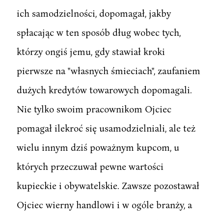
ich samodzielności, dopomagał, jakby
spłacając w ten sposób dług wobec tych,
którzy ongiś jemu, gdy stawiał kroki
pierwsze na "własnych śmieciach", zaufaniem
dużych kredytów towarowych dopomagali.
Nie tylko swoim pracownikom Ojciec
pomagał ilekroć się usamodzielniali, ale też
wielu innym dziś poważnym kupcom, u
których przeczuwał pewne wartości
kupieckie i obywatelskie. Zawsze pozostawał
Ojciec wierny handlowi i w ogóle branży, a