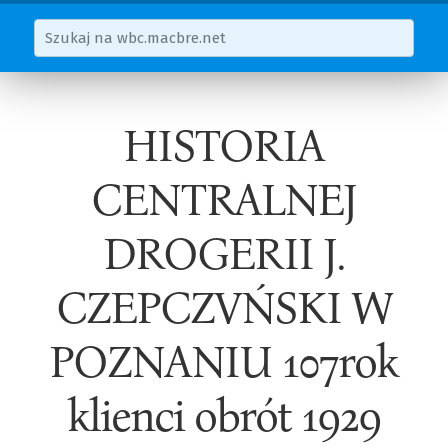
HISTORIA
CENTRALNEJ
DROGERII J.
CZEPCZVŃSKI W
POZNANIU 107rok
klienci obrót 1929