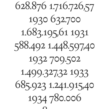
628.876 1.716.726,57
1930 632.700
1.683.195,61 1931
588.492 1.448.597,40
1932 709.502
1.499.327,32 1933
685.923 1.241.915,40
1934 780.006