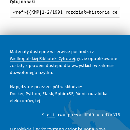
Cytuj na wiki
Materiały dostępne w serwisie pochodzą z
Wielkopolskiej Biblioteki Cyfrowej
, gdzie opublikowane
zostały z prawem dostępu dla wszystkich w zakresie
dozwolonego użytku.
Napędzane przez zespół w składzie:
Docker, Python, Flask, SphinxSE, Monit oraz kilka
elektronów, tej
$
git
rev-parse HEAD » cd7a316
O projekcie
| Wykorzystano
czcionkę Bona Nova