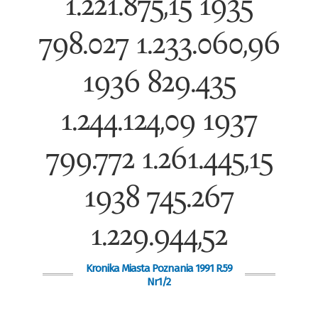
1.221.875,15 1935
798.027 1.233.060,96
1936 829.435
1.244.124,09 1937
799.772 1.261.445,15
1938 745.267
1.229.944,52
Kronika Miasta Poznania 1991 R.59
Nr1/2