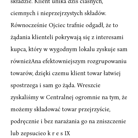
składzie. Klient unika dziś ciasnych,
ciemnych i nieprzejrzystych składów.
Równocześnie Ojciec trafnie odgadł, że to
żądania klienteli pokrywają się z interesami
kupca, który w wygodnym lokalu zyskuje sam
równieżAna efektowniejszym rozgrupowaniu
towarów, dzięki czemu klient towar łatwiej
spostrzega i sam go żąda. Wreszcie
zyskaliśmy w Centralnej ogromnie na tym, że
możemy składować towar przejrzyście,
podręcznie i bez narażania go na zniszczenie
lub zepsucieo k r e s IX