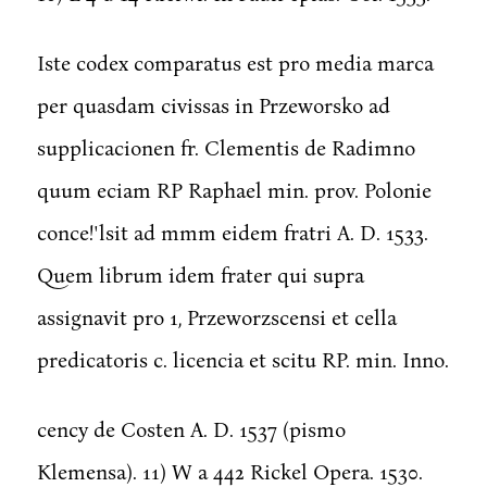
Iste codex comparatus est pro media marca
per quasdam civissas in Przeworsko ad
supplicacionen fr. Clementis de Radimno
quum eciam RP Raphael min. prov. Polonie
conce!'lsit ad mmm eidem fratri A. D. 1533.
Quem librum idem frater qui supra
assignavit pro 1, Przeworzscensi et cella
predicatoris c. licencia et scitu RP. min. Inno.
cency de Costen A. D. 1537 (pismo
Klemensa). 11) W a 442 Rickel Opera. 1530.