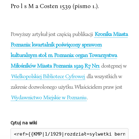
Pro l s M a Costen 1539 (pismo 1.).
Powyższy artykuł jest częścią publikacji
Kronika Miasta
Poznania: kwartalnik poświęcony sprawom
kulturalnym stoł. m. Poznania: organ Towarzystwa
Miłośników Miasta Poznania 1929 R.7 Nr1
dostępnej w
Wielkopolskiej Bibliotece Cyfrowej
dla wszystkich w
zakresie dozwolonego użytku. Właścicielem praw jest
Wydawnictwo Miejskie w Poznaniu
.
Cytuj na wiki