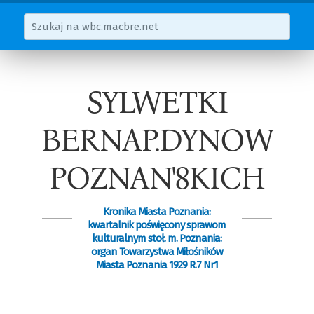
SYLWETKI
BERNAP.DYNOW
POZNAN'8KICH
Kronika Miasta Poznania:
kwartalnik poświęcony sprawom
kulturalnym stoł. m. Poznania:
organ Towarzystwa Miłośników
Miasta Poznania 1929 R.7 Nr1