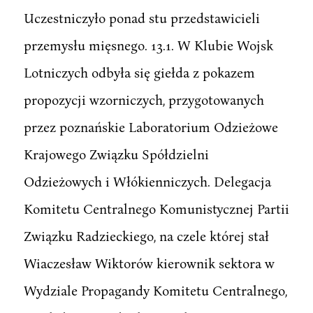
Uczestniczyło ponad stu przedstawicieli
przemysłu mięsnego. 13.1. W Klubie Wojsk
Lotniczych odbyła się giełda z pokazem
propozycji wzorniczych, przygotowanych
przez poznańskie Laboratorium Odzieżowe
Krajowego Związku Spółdzielni
Odzieżowych i Włókienniczych. Delegacja
Komitetu Centralnego Komunistycznej Partii
Związku Radzieckiego, na czele której stał
Wiaczesław Wiktorów kierownik sektora w
Wydziale Propagandy Komitetu Centralnego,