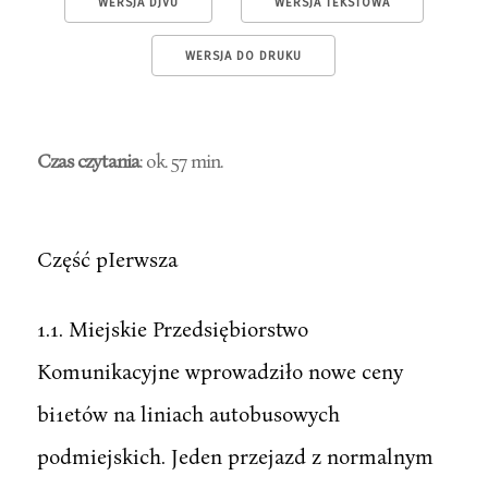
WERSJA DJVU
WERSJA TEKSTOWA
WERSJA DO DRUKU
Czas czytania
: ok. 57 min.
Część pIerwsza
1.1. Miejskie Przedsiębiorstwo
Komunikacyjne wprowadziło nowe ceny
bi1etów na liniach autobusowych
podmiejskich. Jeden przejazd z normalnym