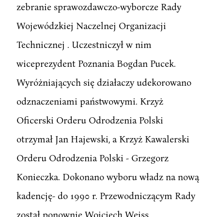
zebranie sprawozdawczo-wyborcze Rady
Wojewódzkiej Naczelnej Organizacji
Technicznej . Uczestniczył w nim
wiceprezydent Poznania Bogdan Pucek.
Wyróżniających się działaczy udekorowano
odznaczeniami państwowymi. Krzyż
Oficerski Orderu Odrodzenia Polski
otrzymał Jan Hajewski, a Krzyż Kawalerski
Orderu Odrodzenia Polski - Grzegorz
Konieczka. Dokonano wyboru władz na nową
kadencję- do 1990 r. Przewodniczącym Rady
został ponownie Wojciech Weiss.