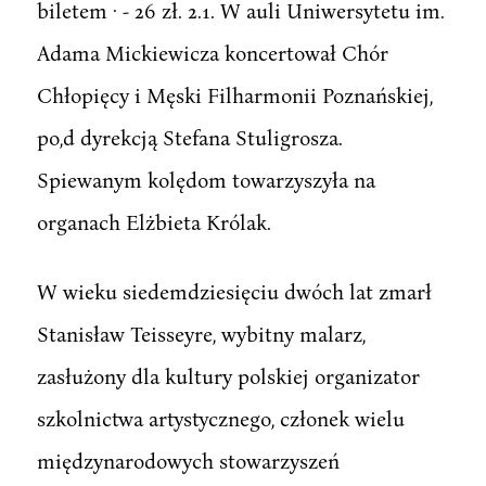
biletem · - 26 zł. 2.1. W auli Uniwersytetu im.
Adama Mickiewicza koncertował Chór
Chłopięcy i Męski Filharmonii Poznańskiej,
po,d dyrekcją Stefana Stuligrosza.
Spiewanym kolędom towarzyszyła na
organach Elżbieta Królak.
W wieku siedemdziesięciu dwóch lat zmarł
Stanisław Teisseyre, wybitny malarz,
zasłużony dla kultury polskiej organizator
szkolnictwa artystycznego, członek wielu
międzynarodowych stowarzyszeń