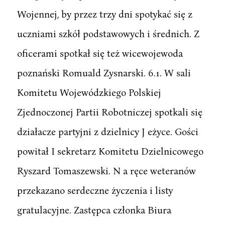
Wojennej, by przez trzy dni spotykać się z
uczniami szkół podstawowych i średnich. Z
oficerami spotkał się też wicewojewoda
poznański Romuald Zysnarski. 6.1. W sali
Komitetu Wojewódzkiego Polskiej
Zjednoczonej Partii Robotniczej spotkali się
działacze partyjni z dzielnicy J eżyce. Gości
powitał I sekretarz Komitetu Dzielnicowego
Ryszard Tomaszewski. N a ręce weteranów
przekazano serdeczne życzenia i listy
gratulacyjne. Zastępca członka Biura