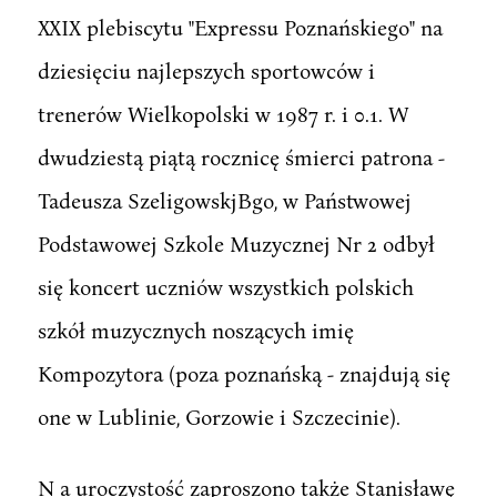
XXIX plebiscytu "Expressu Poznańskiego" na
dziesięciu najlepszych sportowców i
trenerów Wielkopolski w 1987 r. i 0.1. W
dwudziestą piątą rocznicę śmierci patrona -
Tadeusza SzeligowskjBgo, w Państwowej
Podstawowej Szkole Muzycznej Nr 2 odbył
się koncert uczniów wszystkich polskich
szkół muzycznych noszących imię
Kompozytora (poza poznańską - znajdują się
one w Lublinie, Gorzowie i Szczecinie).
N a uroczystość zaproszono także Stanisławę