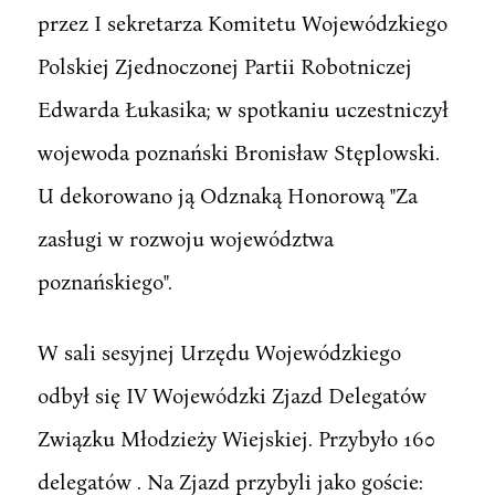
przez I sekretarza Komitetu Wojewódzkiego
Polskiej Zjednoczonej Partii Robotniczej
Edwarda Łukasika; w spotkaniu uczestniczył
wojewoda poznański Bronisław Stęplowski.
U dekorowano ją Odznaką Honorową "Za
zasługi w rozwoju województwa
poznańskiego".
W sali sesyjnej Urzędu Wojewódzkiego
odbył się IV Wojewódzki Zjazd Delegatów
Związku Młodzieży Wiejskiej. Przybyło 160
delegatów . Na Zjazd przybyli jako goście: