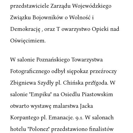
przedstawiciele Zarządu Wojewódzkiego
Związku Bojowników o Wolność i
Demokrację , oraz T owarzystwo Opieki nad
Oświęcimiem.
W salonie Poznańskiego Towarzystwa
Fotograficznego odbył siępokaz przeźroczy
Zbigniewa Szydły pl. Chińska przYgoda. W
salonie "Empiku" na Osiedlu Piastowskim
otwarto wystawę malarstwa Jacka
Korpantego pl. Emanacje. 9.1. W salonach
hotelu "Polonez" przedstawiono finalistów