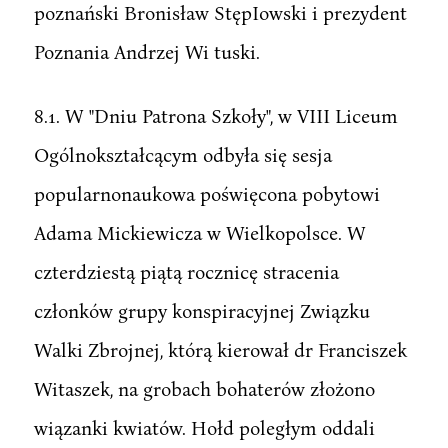
poznański Bronisław StępIowski i prezydent
Poznania Andrzej Wi tuski.
8.1. W "Dniu Patrona Szkoły", w VIII Liceum
Ogólnokształcącym odbyła się sesja
popularnonaukowa poświęcona pobytowi
Adama Mickiewicza w Wielkopolsce. W
czterdziestą piątą rocznicę stracenia
członków grupy konspiracyjnej Związku
Walki Zbrojnej, którą kierował dr Franciszek
Witaszek, na grobach bohaterów złożono
wiązanki kwiatów. Hołd poległym oddali