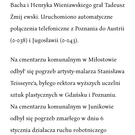
Bacha i Henryka Wieniawskiego grał Tadeusz
Żmij ewski. Uruchomiono automatyczne
połączenia telefoniczne z Poznania do Austrii
(0-038) i Jugosławii (0-043).
Na cmentarzu komunalnym w Miłostowie
odbył' się pogrzeb artysty-malarza Stanisława
Teisseyre'a, byłego rektora wyższych uczelni
sztuk plastycznych w Gdańsku i Poznaniu.
Na cmentarzu komunalnym w Junikowie
odbył się pogrzeb zmarłego w dniu 6
stycznia działacza ruchu robotniczego