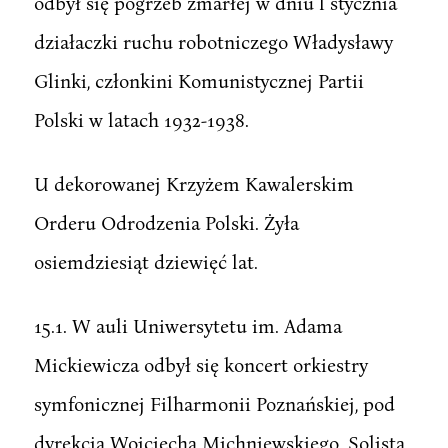
odbył się pogrzeb zmarłej w dniu l stycznia
działaczki ruchu robotniczego Władysławy
Glinki, członkini Komunistycznej Partii
Polski w latach 1932-1938.
U dekorowanej Krzyżem Kawalerskim
Orderu Odrodzenia Polski. Żyła
osiemdziesiąt dziewięć lat.
15.1. W auli Uniwersytetu im. Adama
Mickiewicza odbył się koncert orkiestry
symfonicznej Filharmonii Poznańskiej, pod
dyrekcją Wojciecha Michniewskiego. Solistą