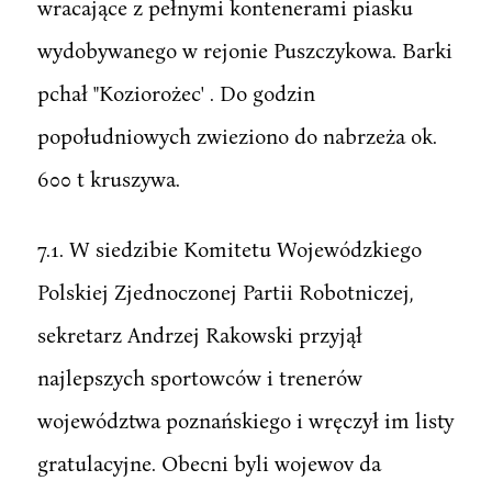
wracające z pełnymi kontenerami piasku
wydobywanego w rejonie Puszczykowa. Barki
pchał "Koziorożec' . Do godzin
popołudniowych zwieziono do nabrzeża ok.
600 t kruszywa.
7.1. W siedzibie Komitetu Wojewódzkiego
Polskiej Zjednoczonej Partii Robotniczej,
sekretarz Andrzej Rakowski przyjął
najlepszych sportowców i trenerów
województwa poznańskiego i wręczył im listy
gratulacyjne. Obecni byli wojewov da