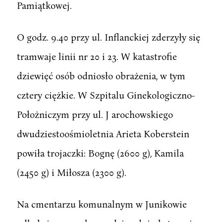
Pamiątkowej.
O godz. 9.40 przy ul. Inflanckiej zderzyły się
tramwaje linii nr 20 i 23. W katastrofie
dziewięć osób odniosło obrażenia, w tym
cztery ciężkie. W Szpitalu Ginekologiczno-
Położniczym przy ul. J arochowskiego
dwudziestoośmioletnia Arieta Koberstein
powiła trojaczki: Bognę (2600 g), Kamila
(2450 g) i Miłosza (2300 g).
Na cmentarzu komunalnym w Junikowie