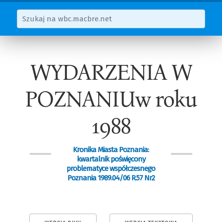
WYDARZENIA W
POZNANIUw roku
1988
Kronika Miasta Poznania:
kwartalnik poświęcony
problematyce współczesnego
Poznania 1989.04/06 R.57 Nr2