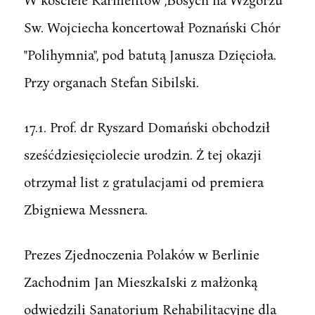
Sw. Wojciecha koncertował Poznański Chór
"Polihymnia", pod batutą Janusza Dzięcioła.
Przy organach Stefan Sibilski.
17.1. Prof. dr Ryszard Domański obchodził
sześćdziesięciolecie urodzin. Ż tej okazji
otrzymał list z gratulacjami od premiera
Zbigniewa Messnera.
Prezes Zjednoczenia Polaków w Berlinie
Zachodnim Jan MieszkaIski z małżonką
odwiedzili Sanatorium Rehabilitacyjne dla