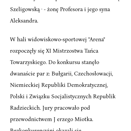
Szeligowską · - żonę Profesora i jego syna
Aleksandra.
W hali widowiskowo-sportowej "Arena"
rozpoczęły się XI Mistrzostwa Tańca
Towarzyskiego. Do konkursu stanęło
dwanaście par z: Bułgarii, Czechosłowacji,
Niemieckiej Republiki Demokratycznej,
Polski i Związku Socjalistycznych Republik
Radzieckich. Jury pracowało pod
przewodnictwem J erzego Miotka.
Bezkonkurencyjni okazali się