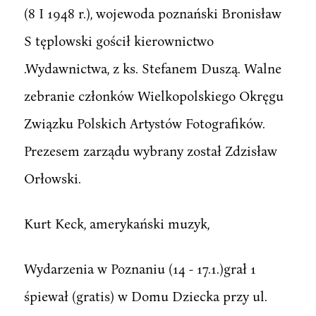
(8 I 1948 r.), wojewoda poznański Bronisław
S tęplowski gościł kierownictwo
.Wydawnictwa, z ks. Stefanem Duszą. Walne
zebranie członków Wielkopolskiego Okręgu
Związku Polskich Artystów Fotografików.
Prezesem zarządu wybrany został Zdzisław
Orłowski.
Kurt Keck, amerykański muzyk,
Wydarzenia w Poznaniu (14 - 17.1.)grał 1
śpiewał (gratis) w Domu Dziecka przy ul.