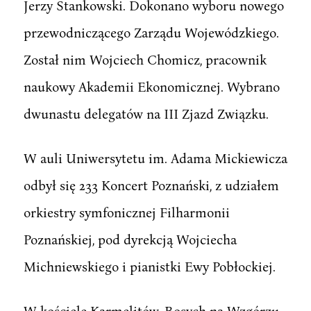
Jerzy Stankowski. Dokonano wyboru nowego
przewodniczącego Zarządu Wojewódzkiego.
Został nim Wojciech Chomicz, pracownik
naukowy Akademii Ekonomicznej. Wybrano
dwunastu delegatów na III Zjazd Związku.
W auli Uniwersytetu im. Adama Mickiewicza
odbył się 233 Koncert Poznański, z udziałem
orkiestry symfonicznej Filharmonii
Poznańskiej, pod dyrekcją Wojciecha
Michniewskiego i pianistki Ewy Pobłockiej.
W kościele Karmelitów ,Bosych na Wzgórzu