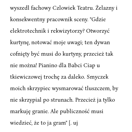
wyszedl fachowy Czlowiek Teatru. Żelazny i
konsekwentny pracownik sceny. "Gdzie
elektrotechnik i rekwizytorzy? Otworzyć
kurtynę, notować moje uwagi; ten dywan
cofnięty być musi do kurtyny, przecież tak
nie można! Pianino dla Babci Ciap u
tkiewiczowej trochę za daleko. Smyczek
moich skrzypiec wysmarować tluszczem, by
nie skrzypial po strunach. Przecież ja tylko
markuję granie. Ale publiczność musi
wiedzieć, że to ja gram" [. uj