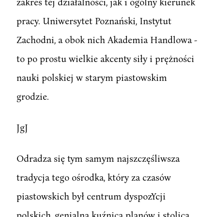
zakres tej działalności, jak i ogólny kierunek
pracy. Uniwersytet Poznański, Instytut
Zachodni, a obok nich Akademia Handlowa -
to po prostu wielkie akcenty siły i prężności
nauki polskiej w starym piastowskim
grodzie.
JgJ
Odradza się tym samym najszczęśliwsza
tradycja tego ośrodka, który za czasów
piastowskich był centrum dyspozYcji
polskich, genialną kuźnicą planów i stolicą