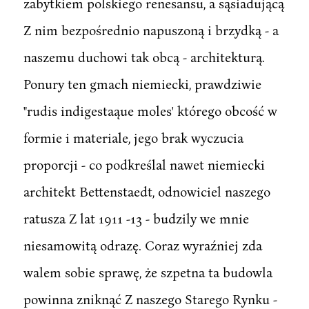
zabytkiem polskiego renesansu, a sąsiadującą
Z nim bezpośrednio napuszoną i brzydką - a
naszemu duchowi tak obcą - architekturą.
Ponury ten gmach niemiecki, prawdziwie
"rudis indigestaąue moles' którego obcość w
formie i materiale, jego brak wyczucia
proporcji - co podkreślal nawet niemiecki
architekt Bettenstaedt, odnowiciel naszego
ratusza Z lat 1911 -13 - budzily we mnie
niesamowitą odrazę. Coraz wyraźniej zda
walem sobie sprawę, że szpetna ta budowla
powinna zniknąć Z naszego Starego Rynku -