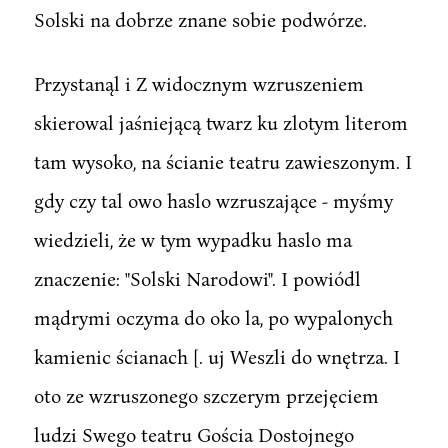
Solski na dobrze znane sobie podwórze.
Przystanąl i Z widocznym wzruszeniem
skierowal jaśniejącą twarz ku zlotym literom
tam wysoko, na ścianie teatru zawieszonym. I
gdy czy tal owo haslo wzruszające - myśmy
wiedzieli, że w tym wypadku haslo ma
znaczenie: "Solski Narodowi". I powiódl
mądrymi oczyma do oko la, po wypalonych
kamienic ścianach [. uj Weszli do wnętrza. I
oto ze wzruszonego szczerym przejęciem
ludzi Swego teatru Gościa Dostojnego