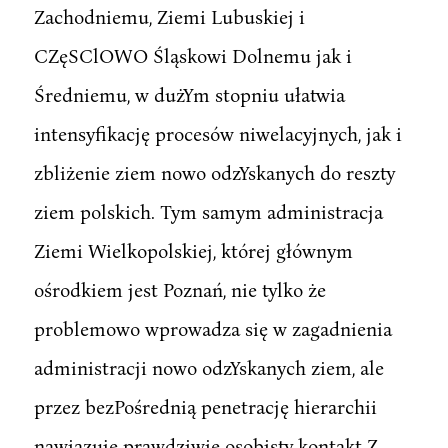
Zachodniemu, Ziemi Lubuskiej i
CZęSClOWO Śląskowi Dolnemu jak i
Średniemu, w dużYm stopniu ułatwia
intensyfikację procesów niwelacyjnych, jak i
zbliżenie ziem nowo odzYskanych do reszty
ziem polskich. Tym samym administracja
Ziemi Wielkopolskiej, której głównym
ośrodkiem jest Poznań, nie tylko że
problemowo wprowadza się w zagadnienia
administracji nowo odzYskanych ziem, ale
przez bezPośrednią penetrację hierarchii
nawiązuje prawdziwie osobisty kontakt Z