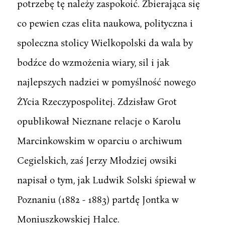
potrzebę tę należy zaspokoić. Zbierająca się
co pewien czas elita naukowa, polityczna i
spoleczna stolicy Wielkopolski da wala by
bodźce do wzmożenia wiary, sil i jak
najlepszych nadziei w pomyślność nowego
ŻYcia Rzeczypospolitej. Zdzisław Grot
opublikował Nieznane relacje o Karolu
Marcinkowskim w oparciu o archiwum
Cegielskich, zaś Jerzy Młodziej owsiki
napisał o tym, jak Ludwik Solski śpiewał w
Poznaniu (1882 - 1883) partdę Jontka w
Moniuszkowskiej Halce.