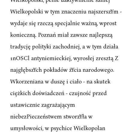
Wielkopolski w tym znaczeniu najszerszYm -
wydaje się rzeczą specjalnie ważną, wprost
konieczną. Poznań miał zawsze najlepszą
tradycję polityki zachodniej, a w tym działa
1nOSCl antyniemieckiej, wyrosłej zresztą Z
najgłębszYch pokładów żYcia narodowego.
Wkorzeniana w duszę i ciało - na skutek
ciężkich doświadczeń - czujność przed
ustawicznie zagrażającym
niebezPieczeństwem stworzYła w
umysłowości, w psychice Wielkopolan