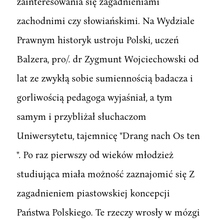
zainteresowania się zagadnieniami
zachodnimi czy słowiańskimi. Na Wydziale
Prawnym historyk ustroju Polski, uczeń
Balzera, pro/. dr Zygmunt Wojciechowski od
lat ze zwykłą sobie sumiennością badacza i
gorliwością pedagoga wyjaśniał, a tym
samym i przybliżał słuchaczom
Uniwersytetu, tajemnicę "Drang nach Os ten
". Po raz pierwszy od wieków młodzież
studiująca miała możność zaznajomić się Z
zagadnieniem piastowskiej koncepcji
Państwa Polskiego. Te rzeczy wrosły w mózgi