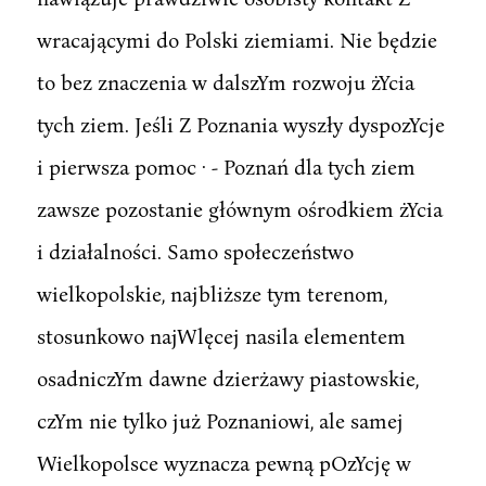
wracającymi do Polski ziemiami. Nie będzie
to bez znaczenia w dalszYm rozwoju żYcia
tych ziem. Jeśli Z Poznania wyszły dyspozYcje
i pierwsza pomoc · - Poznań dla tych ziem
zawsze pozostanie głównym ośrodkiem żYcia
i działalności. Samo społeczeństwo
wielkopolskie, najbliższe tym terenom,
stosunkowo najWlęcej nasila elementem
osadniczYm dawne dzierżawy piastowskie,
czYm nie tylko już Poznaniowi, ale samej
Wielkopolsce wyznacza pewną pOzYcję w