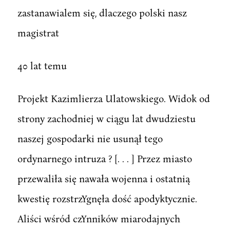
zastanawialem się, dlaczego polski nasz
magistrat
40 lat temu
Projekt Kazimlierza Ulatowskiego. Widok od
strony zachodniej w ciągu lat dwudziestu
naszej gospodarki nie usunął tego
ordynarnego intruza ? [. . . ] Przez miasto
przewaliła się nawała wojenna i ostatnią
kwestię rozstrzYgnęła dość apodyktycznie.
Aliści wśród czYnników miarodajnych