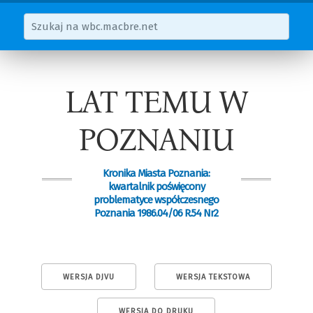
LAT TEMU W
POZNANIU
Kronika Miasta Poznania:
kwartalnik poświęcony
problematyce współczesnego
Poznania 1986.04/06 R.54 Nr2
WERSJA DJVU
WERSJA TEKSTOWA
WERSJA DO DRUKU