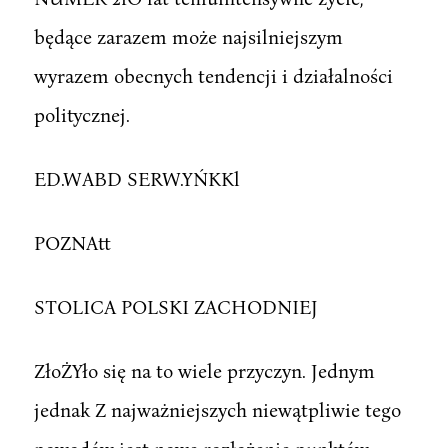
będące zarazem może najsilniejszym
wyrazem obecnych tendencji i działalności
politycznej.
ED.WABD SERW.YŃKKl
POZNAtt
STOLICA POLSKI ZACHODNIEJ
ZłoŻYło się na to wiele przyczyn. Jednym
jednak Z najważniejszych niewątpliwie tego