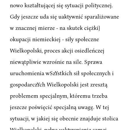
nowo kształtującej się sytuacji politycznej.
Gdy jeszcze uda się uaktywnić sparaliżowane
w znacznej mierze - na skutek ciężki}
okupacji niemieckiej - siły społeczne
Wielkopolski, proces akcji osiedleńczej
niewątpliwie wzrośnie na sile. Sprawa
uruchomienia wSzYstkich sił społecznych i
gospodarczYch Wielkopolski jest zresztą
problemem specjalnym, któremu trzeba
jeszcze poświęcić specjalną uwagę. W tej
sytuacji, w jakiej się obecnie znajduje stolica
Wielkopolski, pełne uaktywnienie samej