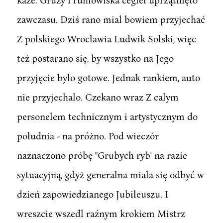
zawczasu. Dziś rano mial bowiem przyjechać
Z polskiego Wroclawia Ludwik Solski, więc
też postarano się, by wszystko na Jego
przyjęcie bylo gotowe. Jednak rankiem, auto
nie przyjechalo. Czekano wraz Z calym
personelem technicznym i artystycznym do
poludnia - na próżno. Pod wieczór
naznaczono próbę "Grubych ryb' na razie
sytuacyjną, gdyż generalna miala się odbyć w
dzień zapowiedzianego Jubileuszu. I
wreszcie wszedl raźnym krokiem Mistrz