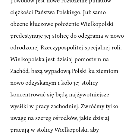
powodów jest nowe rozłożenie punktów
ciężkości Państwa Polskiego. Już samo
obecne kluczowe położenie Wielkopolski
predestynuje jej stolicę do odegrania w nowo
odrodzonej Rzeczypospolitej specjalnej roli.
Wielkopolska jest dzisiaj pomostem na
Zachód, bazą wypadową Polski ku ziemiom
nowo odzyskanym i koło jej stolicy
koncentrować się będą najżywotniejsze
wysiłki w pracy zachodniej. Zwróćmy tylko
uwagę na szereg ośrodków, jakie dzisiaj
pracują w stolicy Wielkopolski, aby