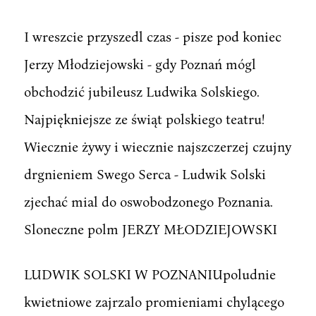
I wreszcie przyszedl czas - pisze pod koniec
Jerzy Młodziejowski - gdy Poznań mógl
obchodzić jubileusz Ludwika Solskiego.
Najpiękniejsze ze świąt polskiego teatru!
Wiecznie żywy i wiecznie najszczerzej czujny
drgnieniem Swego Serca - Ludwik Solski
zjechać mial do oswobodzonego Poznania.
Sloneczne polm JERZY MŁODZIEJOWSKI
LUDWIK SOLSKI W POZNANIUpoludnie
kwietniowe zajrzalo promieniami chylącego