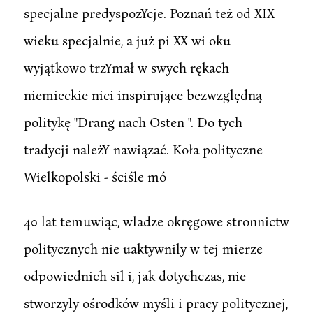
specjalne predyspozYcje. Poznań też od XIX
wieku specjalnie, a już pi XX wi oku
wyjątkowo trzYmał w swych rękach
niemieckie nici inspirujące bezwzględną
politykę "Drang nach Osten ". Do tych
tradycji należY nawiązać. Koła polityczne
Wielkopolski - ściśle mó
40 lat temuwiąc, wladze okręgowe stronnictw
politycznych nie uaktywnily w tej mierze
odpowiednich sil i, jak dotychczas, nie
stworzyly ośrodków myśli i pracy politycznej,