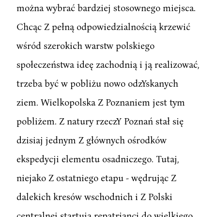
można wybrać bardziej stosownego miejsca.
Chcąc Z pełną odpowiedzialnością krzewić
wśród szerokich warstw polskiego
społeczeństwa ideę zachodnią i ją realizować,
trzeba być w pobliżu nowo odzYskanych
ziem. Wielkopolska Z Poznaniem jest tym
pobliżem. Z natury rzeczY Poznań stał się
dzisiaj jednym Z głównych ośrodków
ekspedycji elementu osadniczego. Tutaj,
niejako Z ostatniego etapu - wędrując Z
dalekich kresów wschodnich i Z Polski
centralnej startują repatrianci do wielkiego,