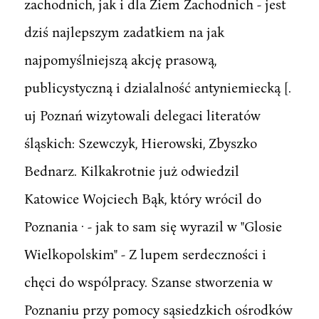
zachodnich, jak i dla Ziem Zachodnich - jest
dziś najlepszym zadatkiem na jak
najpomyślniejszą akcję prasową,
publicystyczną i dzialalność antyniemiecką [.
uj Poznań wizytowali delegaci literatów
śląskich: Szewczyk, Hierowski, Zbyszko
Bednarz. Kilkakrotnie już odwiedzil
Katowice Wojciech Bąk, który wrócil do
Poznania · - jak to sam się wyrazil w "Glosie
Wielkopolskim" - Z lupem serdeczności i
chęci do wspólpracy. Szanse stworzenia w
Poznaniu przy pomocy sąsiedzkich ośrodków