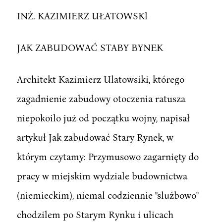
INŻ. KAZIMIERZ UŁATOWSKl
JAK ZABUDOWAĆ STABY BYNEK
Architekt Kazimierz Ulatowsiki, którego
zagadnienie zabudowy otoczenia ratusza
niepokoilo już od początku wojny, napisał
artykuł Jak zabudować Stary Rynek, w
którym czytamy: Przymusowo zagarnięty do
pracy w miejskim wydziale budownictwa
(niemieckim), niemal codziennie "slużbowo"
chodzilem po Starym Rynku i ulicach