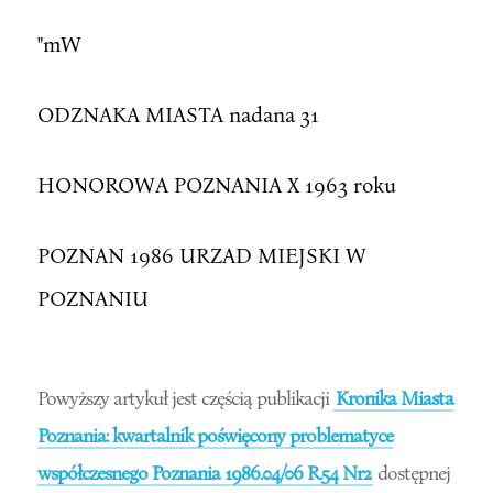
"mW
ODZNAKA MIASTA nadana 31
HONOROWA POZNANIA X 1963 roku
POZNAN 1986 URZAD MIEJSKI W
POZNANIU
Powyższy artykuł jest częścią publikacji
Kronika Miasta
Poznania: kwartalnik poświęcony problematyce
współczesnego Poznania 1986.04/06 R.54 Nr2
dostępnej