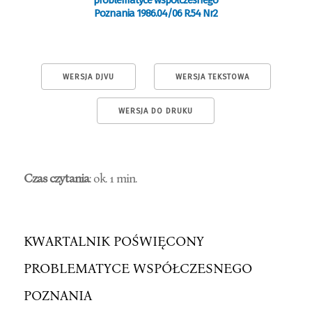
problematyce współczesnego
Poznania 1986.04/06 R.54 Nr2
WERSJA DJVU
WERSJA TEKSTOWA
WERSJA DO DRUKU
Czas czytania
: ok. 1 min.
KWARTALNIK POŚWIĘCONY
PROBLEMATYCE WSPÓŁCZESNEGO
POZNANIA