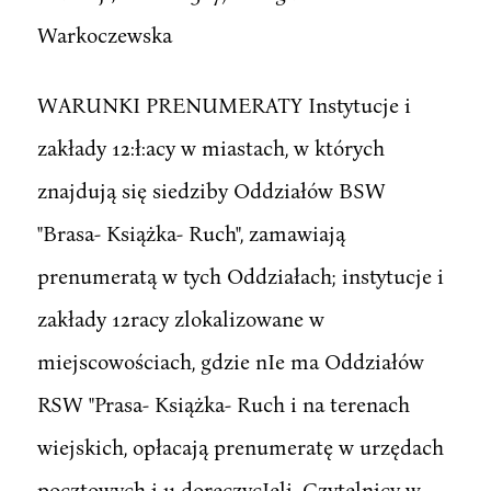
Warkoczewska
WARUNKI PRENUMERATY Instytucje i
zakłady 12:ł:acy w miastach, w których
znajdują się siedziby Oddziałów BSW
"Brasa- Książka- Ruch", zamawiają
prenumeratą w tych Oddziałach; instytucje i
zakłady 12racy zlokalizowane w
miejscowościach, gdzie nIe ma Oddziałów
RSW "Prasa- Książka- Ruch i na terenach
wiejskich, opłacają prenumeratę w urzędach
pocztowych i u doręczycIeli. Czytelnicy w