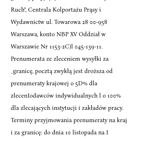
Ruch", Centrala Kolportażu Prąsy i
Wydawnictw ul. Towarowa 28 00-958
Warszawa, konto NBP XV Oddział w
Warszawie Nr 1153-2C)l 045-139-11.
Prenumerata ze zleceniem wysyłki za
_granicę, pocztą zwykłą jest droższa od
prenumeraty krajowej o 5D% dla
zlecenIodawców indywidualnych l o 100%
dla zlecających instytucji i zakładów pracy.
Terminy przyjmowania prenumeraty na kraj
i za granicę: do dnia 10 listopada na I