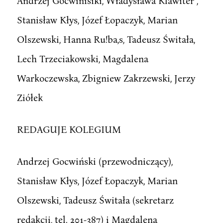
Andrzej Goćwińisiki, Władysława Klawiter ,
Stanisław Kłys, Józef Łopaczyk, Marian
Olszewski, Hanna Ru!ba,s, Tadeusz Świtała,
Lech Trzeciakowski, Magdalena
Warkoczewska, Zbigniew Zakrzewski, Jerzy
Ziółek
REDAGUJE KOLEGIUM
Andrzej Gocwiński (przewodniczący),
Stanisław Kłys, Józef Łopaczyk, Marian
Olszewski, Tadeusz Świtała (sekretarz
redakcji, tel. 201-387) i Magdalena