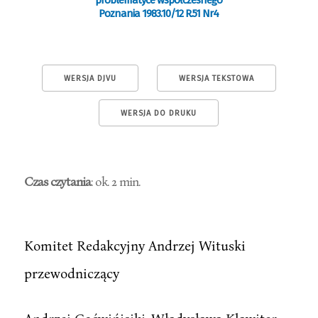
problematyce współczesnego
Poznania 1983.10/12 R.51 Nr4
WERSJA DJVU
WERSJA TEKSTOWA
WERSJA DO DRUKU
Czas czytania
: ok. 2 min.
Komitet Redakcyjny Andrzej Wituski
przewodniczący