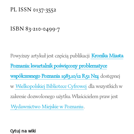
PL ISSN 0137-3552
ISBN 83-210-0499-7
Powyższy artykuł jest częścią publikacji
Kronika Miasta
Poznania: kwartalnik poświęcony problematyce
współczesnego Poznania 1983.10/12 R.51 Nr4
dostępnej
w
Wielkopolskiej Bibliotece Cyfrowej
dla wszystkich w
zakresie dozwolonego użytku. Właścicielem praw jest
Wydawnictwo Miejskie w Poznaniu
.
Cytuj na wiki