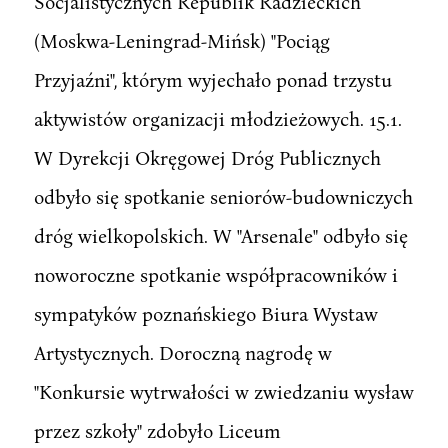
Socjalistycznych Republik Radzieckich
(Moskwa-Leningrad-Mińsk) "Pociąg
Przyjaźni", którym wyjechało ponad trzystu
aktywistów organizacji młodzieżowych. 15.1.
W Dyrekcji Okręgowej Dróg Publicznych
odbyło się spotkanie seniorów-budowniczych
dróg wielkopolskich. W "Arsenale" odbyło się
noworoczne spotkanie współpracowników i
sympatyków poznańskiego Biura Wystaw
Artystycznych. Doroczną nagrodę w
"Konkursie wytrwałości w zwiedzaniu wysław
przez szkoły" zdobyło Liceum