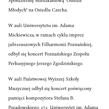
Spółdzielnię Mieszkaniową "Osiedle
Młodych" na Osiedlu Czecha.
W auli Uniwersytetu im. Adama
Mickiewicza, w ramach cyklu imprez
jubi1euszowych Filharmonii Poznańskiej,
odbył się koncert Poznańskiego Zespołu
Perkusyjnego Jerzego Zgodzińskiego.
W auli Państwowej Wyższej Szkoły
Muzycznej odbył się koncert poświęcony
pamięci kompozytora Stefana B.
Poradowskiego. 17.1. Uniwersytet im. Adama