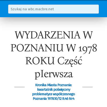
WYDARZENIA W
POZNANIU W 1978
ROKU Część
pIerwsza
Kronika Miasta Poznania:
kwartalnik poświęcony
problematyce współczesnego
Poznania 1978.10/12 R.46 Nr4