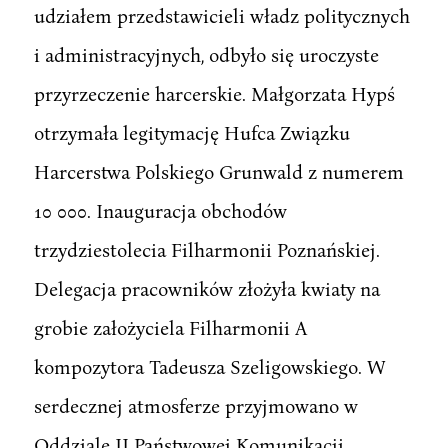
udziałem przedstawicieli władz politycznych
i administracyjnych, odbyło się uroczyste
przyrzeczenie harcerskie. Małgorzata Hypś
otrzymała legitymację Hufca Związku
Harcerstwa Polskiego Grunwald z numerem
10 000. Inauguracja obchodów
trzydziestolecia Filharmonii Poznańskiej.
Delegacja pracowników złożyła kwiaty na
grobie założyciela Filharmonii A
kompozytora Tadeusza Szeligowskiego. W
serdecznej atmosferze przyjmowano w
Oddziale II Państwowej Komunikacji