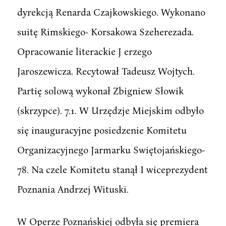
dyrekcją Renarda Czajkowskiego. Wykonano
suitę Rimskiego- Korsakowa Szeherezada.
Opracowanie literackie J erzego
Jaroszewicza. Recytował Tadeusz Wojtych.
Partię solową wykonał Zbigniew Słowik
(skrzypce). 7.1. W Urzędzje Miejskim odbyło
się inauguracyjne posiedzenie Komitetu
Organizacyjnego Jarmarku Swiętojańskiego-
78. Na czele Komitetu stanął I wiceprezydent
Poznania Andrzej Wituski.
W Operze Poznańskiej odbyła się premiera