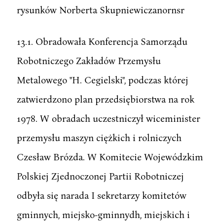
rysunków Norberta Skupniewiczanornsr
13.1. Obradowała Konferencja Samorządu
Robotniczego Zakładów Przemysłu
Metalowego "H. Cegielski", podczas której
zatwierdzono plan przedsiębiorstwa na rok
1978. W obradach uczestniczył wiceminister
przemysłu maszyn ciężkich i rolniczych
Czesław Brózda. W Komitecie Wojewódzkim
Polskiej Zjednoczonej Partii Robotniczej
odbyła się narada I sekretarzy komitetów
gminnych, miejsko-gminnydh, miejskich i