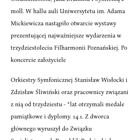
moll. W hallu auli Uniwersytetu im. Adama
Mickiewicza nastąpiło otwarcie wystawy
prezentującej najważniejsze wydarzenia w
trzydziestoleciu Filharmonii Poznańskiej. Po
koncercie założyciele
Orkiestry Symfonicznej Stanisław Wisłocki i
Zdzisław Śliwiński oraz pracownicy związani
z nią od trzydziestu - *lat otrzymali medale
pamiątkowe i dyplomy. 14.1. Z dworca
głównego wyruszył do Związku