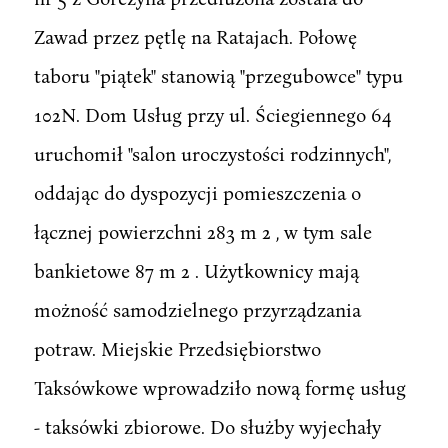
Zawad przez pętlę na Ratajach. Połowę
taboru "piątek" stanowią "przegubowce" typu
102N. Dom Usług przy ul. Ściegiennego 64
uruchomił "salon uroczystości rodzinnych",
oddając do dyspozycji pomieszczenia o
łącznej powierzchni 283 m 2 , w tym sale
bankietowe 87 m 2 . Użytkownicy mają
możność samodzielnego przyrządzania
potraw. Miejskie Przedsiębiorstwo
Taksówkowe wprowadziło nową formę usług
- taksówki zbiorowe. Do służby wyjechały