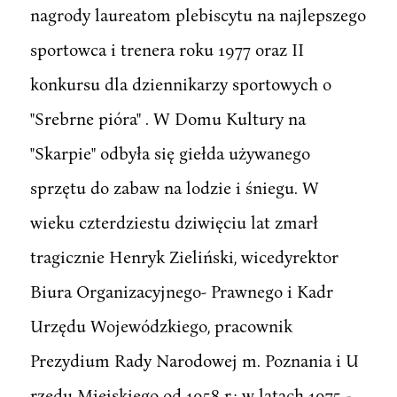
nagrody laureatom plebiscytu na najlepszego
sportowca i trenera roku 1977 oraz II
konkursu dla dziennikarzy sportowych o
"Srebrne pióra" . W Domu Kultury na
"Skarpie" odbyła się giełda używanego
sprzętu do zabaw na lodzie i śniegu. W
wieku czterdziestu dziwięciu lat zmarł
tragicznie Henryk Zieliński, wicedyrektor
Biura Organizacyjnego- Prawnego i Kadr
Urzędu Wojewódzkiego, pracownik
Prezydium Rady Narodowej m. Poznania i U
rzędu Miejskiego od 1958 r.; w latach 1975 -