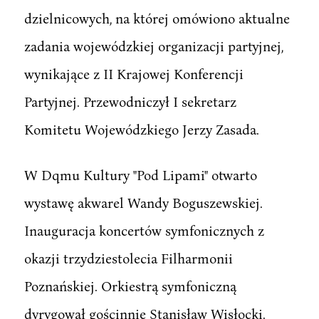
dzielnicowych, na której omówiono aktualne
zadania wojewódzkiej organizacji partyjnej,
wynikające z II Krajowej Konferencji
Partyjnej. Przewodniczył I sekretarz
Komitetu Wojewódzkiego Jerzy Zasada.
W Dqmu Kultury "Pod Lipami" otwarto
wystawę akwarel Wandy Boguszewskiej.
Inauguracja koncertów symfonicznych z
okazji trzydziestolecia Filharmonii
Poznańskiej. Orkiestrą symfoniczną
dyrygował gościnnie Stanisław Wisłocki.