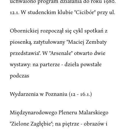
uchwalono program działania do roku 1980.
12.1. W studenckim klubie "Cicibór" przy ul.
Obornickiej rozpoczął się cykl spotkań z
piosenką, zatytułowany "Maciej Zembaty
przedstawia". W "Arsenale" otwarto dwie
wystawy: na parterze - dzieła powstałe
podczas
Wydarzenia w Poznaniu (12 - 16.1.)
Międzynarodowego Pleneru Malarskiego
"Zielone Zagłębie"; na piętrze - obrazów i