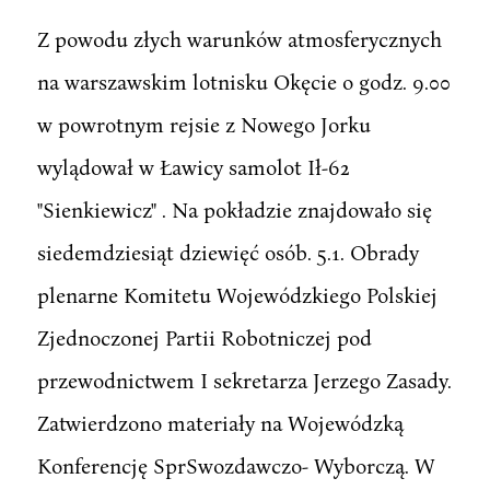
Z powodu złych warunków atmosferycznych
na warszawskim lotnisku Okęcie o godz. 9.00
w powrotnym rejsie z Nowego Jorku
wylądował w Ławicy samolot Ił-62
"Sienkiewicz" . Na pokładzie znajdowało się
siedemdziesiąt dziewięć osób. 5.1. Obrady
plenarne Komitetu Wojewódzkiego Polskiej
Zjednoczonej Partii Robotniczej pod
przewodnictwem I sekretarza Jerzego Zasady.
Zatwierdzono materiały na Wojewódzką
Konferencję SprSwozdawczo- Wyborczą. W