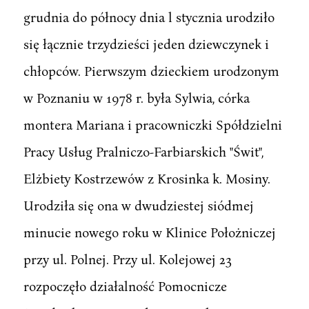
grudnia do północy dnia l stycznia urodziło
się łącznie trzydzieści jeden dziewczynek i
chłopców. Pierwszym dzieckiem urodzonym
w Poznaniu w 1978 r. była Sylwia, córka
montera Mariana i pracowniczki Spółdzielni
Pracy Usług Pralniczo-Farbiarskich "Świt",
Elżbiety Kostrzewów z Krosinka k. Mosiny.
Urodziła się ona w dwudziestej siódmej
minucie nowego roku w Klinice Położniczej
przy ul. Polnej. Przy ul. Kolejowej 23
rozpoczęło działalność Pomocnicze