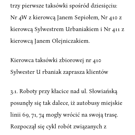
trzy pierwsze taksówki spośród dziesięciu:
Nr 4W z kierowcą Janem Sepiołem, Nr 410 z
kierowcą Sylwestrem Urbaniakiem i Nr 411 z
kierowcą Janem Olejniczakiem.
Kierowca taksówki zbiorowej nr 410
Sylwester U rbaniak zaprasza klientów
3.1. Roboty przy kłacice nad ul. Słowiańską
posunęły się tak dalece, iż autobusy miejskie
linii 69, 71, 74 mogły wrócić na swoją trasę.
Rozpoczął się cykl robót związanych z