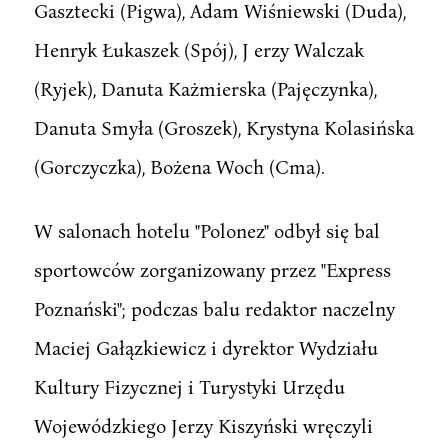
Gasztecki (Pigwa), Adam Wiśniewski (Duda),
Henryk Łukaszek (Spój), J erzy Walczak
(Ryjek), Danuta Każmierska (Pajęczynka),
Danuta Smyła (Groszek), Krystyna Kolasińska
(Gorczyczka), Bożena Woch (Cma).
W salonach hotelu "Polonez" odbył się bal
sportowców zorganizowany przez "Express
Poznański"; podczas balu redaktor naczelny
Maciej Gałązkiewicz i dyrektor Wydziału
Kultury Fizycznej i Turystyki Urzędu
Wojewódzkiego Jerzy Kiszyński wręczyli