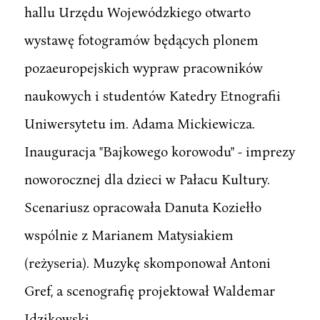
hallu Urzędu Wojewódzkiego otwarto
wystawę fotogramów będących plonem
pozaeuropejskich wypraw pracowników
naukowych i studentów Katedry Etnografii
Uniwersytetu im. Adama Mickiewicza.
Inauguracja "Bajkowego korowodu" - imprezy
noworocznej dla dzieci w Pałacu Kultury.
Scenariusz opracowała Danuta Koziełło
wspólnie z Marianem Matysiakiem
(reżyseria). Muzykę skomponował Antoni
Gref, a scenografię projektował Waldemar
Idzikowski.