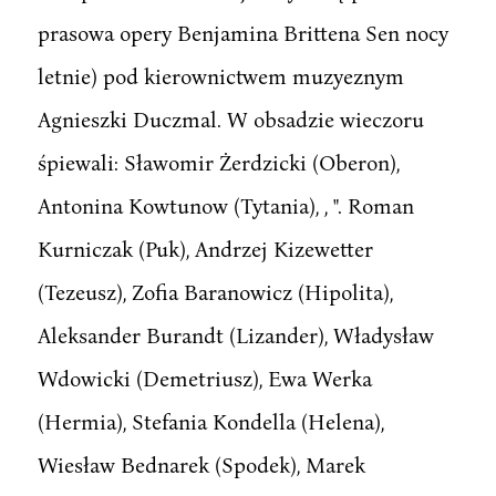
prasowa opery Benjamina Brittena Sen nocy
letnie) pod kierownictwem muzyeznym
Agnieszki Duczmal. W obsadzie wieczoru
śpiewali: Sławomir Żerdzicki (Oberon),
Antonina Kowtunow (Tytania), , ". Roman
Kurniczak (Puk), Andrzej Kizewetter
(Tezeusz), Zofia Baranowicz (Hipolita),
Aleksander Burandt (Lizander), Władysław
Wdowicki (Demetriusz), Ewa Werka
(Hermia), Stefania Kondella (Helena),
Wiesław Bednarek (Spodek), Marek