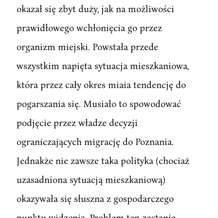
okazał się zbyt duży, jak na możliwości
prawidłowego wchłonięcia go przez
organizm miejski. Powstała przede
wszystkim napięta sytuacja mieszkaniowa,
która przez cały okres miaia tendencję do
pogarszania się. Musiało to spowodować
podjęcie przez władze decyzji
ograniczających migrację do Poznania.
Jednakże nie zawsze taka polityka (chociaż
uzasadniona sytuacją mieszkaniową)
okazywała się słuszna z gospodarczego
punktu widzenia. Problem ten zostanie