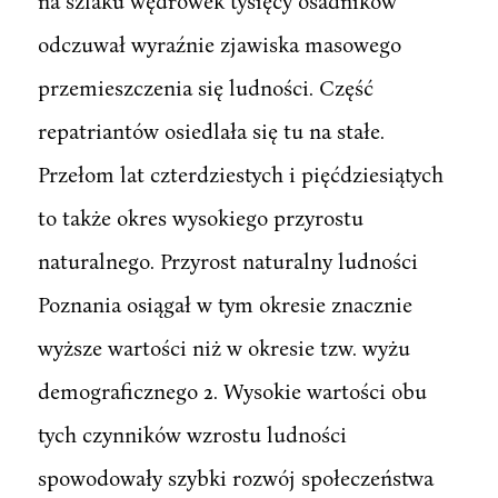
na szlaku wędrówek tysięcy osadników
odczuwał wyraźnie zjawiska masowego
przemieszczenia się ludności. Część
repatriantów osiedlała się tu na stałe.
Przełom lat czterdziestych i pięćdziesiątych
to także okres wysokiego przyrostu
naturalnego. Przyrost naturalny ludności
Poznania osiągał w tym okresie znacznie
wyższe wartości niż w okresie tzw. wyżu
demograficznego 2. Wysokie wartości obu
tych czynników wzrostu ludności
spowodowały szybki rozwój społeczeństwa