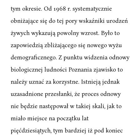
tym okresie. Od 1968 r. systematycznie
obniżające się do tej pory wskaźniki urodzeń
żywych wykazują powolny wzrost. Było to
zapowiedzią zbliżającego się nowego wyżu
demograficznego. Z punktu widzenia odnowy
biologicznej ludności Poznania zjawisko to
należy uznać za korzystne. Istnieją jednak
uzasadnione przesłanki, że proces odnowy
nie będzie następował w takiej skali, jak to
miało miejsce na początku lat
pięćdziesiątych, tym bardziej iż pod koniec