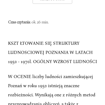
Czas czytania
: ok. 26 min.
KSZT ŁTOWANIE SIĘ STRUKTURY
LUDNOSCIOWEJ POZNANIA W LATACH
1950 - 1970l. OGÓLNY WZROST LUDNOŚCI
W OCENIE liczby ludności zamieszkującej
Poznań w roku 1950 istnieją znaczne
rozbieżności. Wynikają one z różnych metod
przeprowadzania obliczeń, a także z