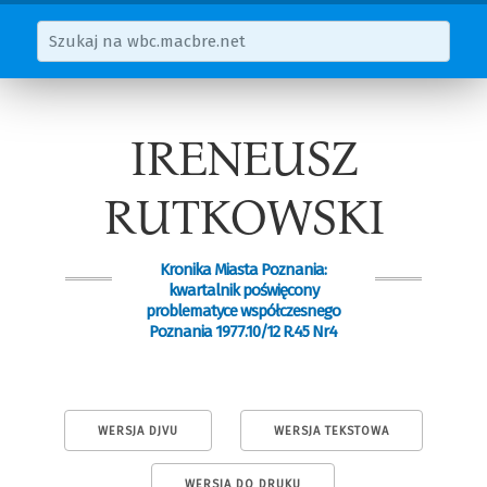
IRENEUSZ
RUTKOWSKI
Kronika Miasta Poznania:
kwartalnik poświęcony
problematyce współczesnego
Poznania 1977.10/12 R.45 Nr4
WERSJA DJVU
WERSJA TEKSTOWA
WERSJA DO DRUKU