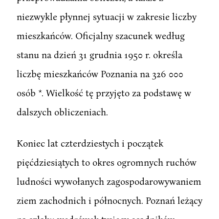
niezwykle płynnej sytuacji w zakresie liczby
mieszkańców. Oficjalny szacunek według
stanu na dzień 31 grudnia 1950 r. określa
liczbę mieszkańców Poznania na 326 000
osób *. Wielkość tę przyjęto za podstawę w
dalszych obliczeniach.
Koniec lat czterdziestych i początek
pięćdziesiątych to okres ogromnych ruchów
ludności wywołanych zagospodarowywaniem
ziem zachodnich i północnych. Poznań leżący