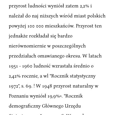
przyrost ludności wyniósł zatem 2,2% i
należał do naj niższych wśród miast polskich
powyżej 100 000 mieszkańców. Przyrost ten
jednakże rozkładał się bardzo
nierównomiernie w poszczególnych
przedziałach omawianego okresu. W latach
1951 - 1960 ludność wzrastała średnio o
2,42% rocznie, a wl "Rocznik statystyczny
1972", s. 69. ! W 1948 przyrost naturalny w
Poznaniu wyniósł 19,9%». "Rocznik
demograficzny Głównego Urzędu