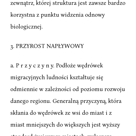
zewnątrz, której struktura jest zawsze bardzo
korzystna z punktu widzenia odnowy
biologicznej.
3. PRZYROST NAPŁYWOWY
a. P r z y c z y n y. Podłoże wędrówek
migracyjnych ludności kształtuje się
odmiennie w zależności od poziomu rozwoju
danego regionu. Generalną przyczyną, która
skłania do wędrówek ze wsi do miast i z
miast mniejszych do większych jest wyższy