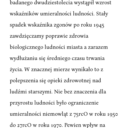
badanego dwudziestolecia wystąpił wzrost
wskaźników umieralności ludności. Stały
spadek wskaźnika zgonów po roku 1945
zawdzięczamy poprawie zdrowia
biologicznego ludności miasta a zarazem
wydłużaniu się średniego czasu trwania
życia. W znacznej mierze wynikało to z
polepszenia się opieki zdrowotnej nad
ludźmi starszymi. Nie bez znaczenia dla
przyrostu ludności było ograniczenie
umieralności niemowląt z 75rcO w roku 1950
do 27rcO w roku 1970. Pewien wpływ na