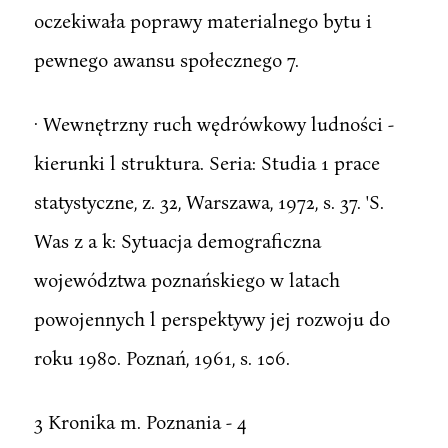
oczekiwała poprawy materialnego bytu i
pewnego awansu społecznego 7.
· Wewnętrzny ruch wędrówkowy ludności -
kierunki l struktura. Seria: Studia 1 prace
statystyczne, z. 32, Warszawa, 1972, s. 37. 'S.
Was z a k: Sytuacja demograficzna
województwa poznańskiego w latach
powojennych l perspektywy jej rozwoju do
roku 1980. Poznań, 1961, s. 106.
3 Kronika m. Poznania - 4