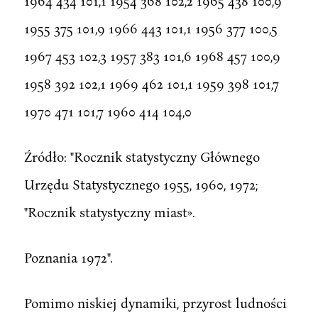
1964 434 101,1 1954 368 102,2 1965 438 100,9
1955 375 101,9 1966 443 101,1 1956 377 100,5
1967 453 102,3 1957 383 101,6 1968 457 100,9
1958 392 102,1 1969 462 101,1 1959 398 101,7
1970 471 101,7 1960 414 104,0
Źródło: "Rocznik statystyczny Głównego
Urzędu Statystycznego 1955, 1960, 1972;
"Rocznik statystyczny miast».
Poznania 1972".
Pomimo niskiej dynamiki, przyrost ludności