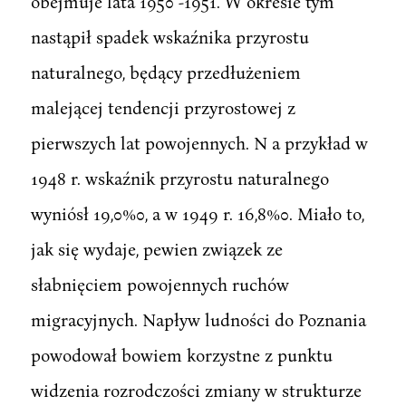
obejmuje lata 1950 -1951. W okresie tym
nastąpił spadek wskaźnika przyrostu
naturalnego, będący przedłużeniem
malejącej tendencji przyrostowej z
pierwszych lat powojennych. N a przykład w
1948 r. wskaźnik przyrostu naturalnego
wyniósł 19,0%0, a w 1949 r. 16,8%0. Miało to,
jak się wydaje, pewien związek ze
słabnięciem powojennych ruchów
migracyjnych. Napływ ludności do Poznania
powodował bowiem korzystne z punktu
widzenia rozrodczości zmiany w strukturze