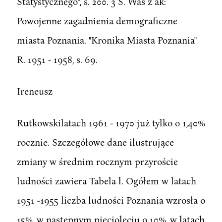
Statystycznego", s. 200. 3 S. Was z ak:
Powojenne zagadnienia demograficzne
miasta Poznania. "Kronika Miasta Poznania"
R. 1951 - 1958, s. 69.
Ireneusz
Rutkowskilatach 1961 - 1970 już tylko o 1,40%
rocznie. Szczegółowe dane ilustrujące
zmiany w średnim rocznym przyroście
ludności zawiera Tabela l. Ogółem w latach
1951 -1955 liczba ludności Poznania wzrosła o
15%, w następnym pięcioleciu o 10%, w latach