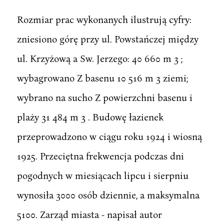
Rozmiar prac wykonanych ilustrują cyfry:
zniesiono górę przy ul. Powstańczej między
ul. Krzyżową a Sw. Jerzego: 40 660 m 3 ;
wybagrowano Z basenu 10 516 m 3 ziemi;
wybrano na sucho Z powierzchni basenu i
plaży 31 484 m 3 . Budowę łazienek
przeprowadzono w ciągu roku 1924 i wiosną
1925. Przeciętna frekwencja podczas dni
pogodnych w miesiącach lipcu i sierpniu
wynosiła 3000 osób dziennie, a maksymalna
5100. Zarząd miasta - napisał autor