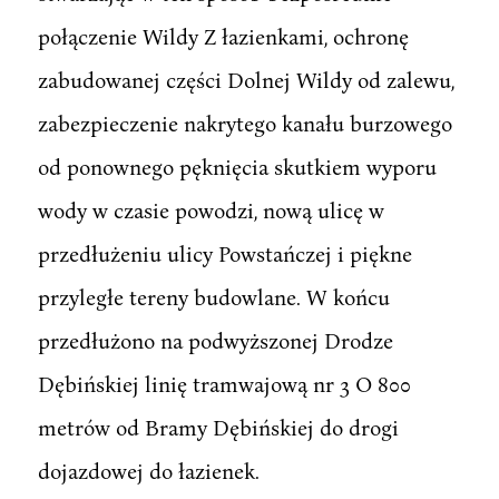
połączenie Wildy Z łazienkami, ochronę
zabudowanej części Dolnej Wildy od zalewu,
zabezpieczenie nakrytego kanału burzowego
od ponownego pęknięcia skutkiem wyporu
wody w czasie powodzi, nową ulicę w
przedłużeniu ulicy Powstańczej i piękne
przyległe tereny budowlane. W końcu
przedłużono na podwyższonej Drodze
Dębińskiej linię tramwajową nr 3 O 800
metrów od Bramy Dębińskiej do drogi
dojazdowej do łazienek.