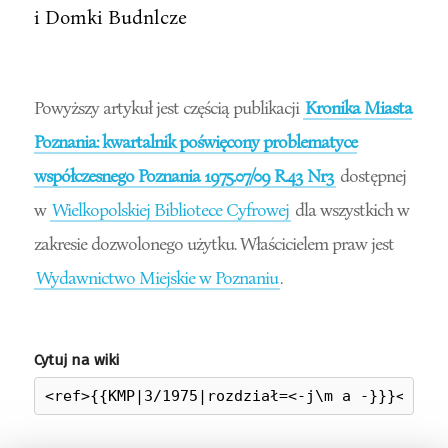
i Domki Budnlcze
Powyższy artykuł jest częścią publikacji
Kronika Miasta
Poznania: kwartalnik poświęcony problematyce
współczesnego Poznania 1975.07/09 R.43 Nr3
dostępnej
w
Wielkopolskiej Bibliotece Cyfrowej
dla wszystkich w
zakresie dozwolonego użytku. Właścicielem praw jest
Wydawnictwo Miejskie w Poznaniu
.
Cytuj na wiki