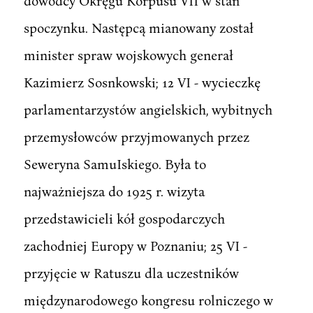
dowódcy Okręgu Korpusu VII w stan
spoczynku. Następcą mianowany został
minister spraw wojskowych generał
Kazimierz Sosnkowski; 12 VI - wycieczkę
parlamentarzystów angielskich, wybitnych
przemysłowców przyjmowanych przez
Seweryna SamuIskiego. Była to
najważniejsza do 1925 r. wizyta
przedstawicieli kół gospodarczych
zachodniej Europy w Poznaniu; 25 VI -
przyjęcie w Ratuszu dla uczestników
międzynarodowego kongresu rolniczego w