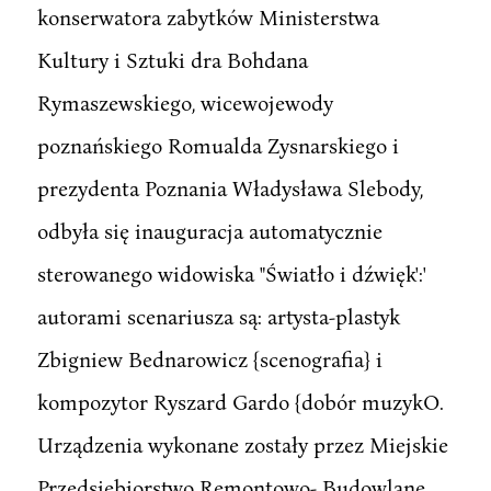
konserwatora zabytków Ministerstwa
Kultury i Sztuki dra Bohdana
Rymaszewskiego, wicewojewody
poznańskiego Romualda Zysnarskiego i
prezydenta Poznania Władysława Slebody,
odbyła się inauguracja automatycznie
sterowanego widowiska "Światło i dźwięk':'
autorami scenariusza są: artysta-plastyk
Zbigniew Bednarowicz {scenografia} i
kompozytor Ryszard Gardo {dobór muzykO.
Urządzenia wykonane zostały przez Miejskie
Przedsiębiorstwo Remontowo- Budowlane