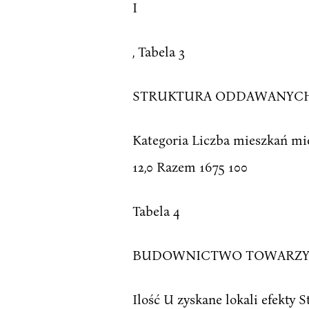
I
, Tabela 3
STRUKTURA ODDAWANYCH 
Kategoria Liczba mieszkań mie
12,0 Razem 1675 100
Tabela 4
BUDOWNICTWO TOWARZYSZĄCE
Ilość U zyskane lokali efekty