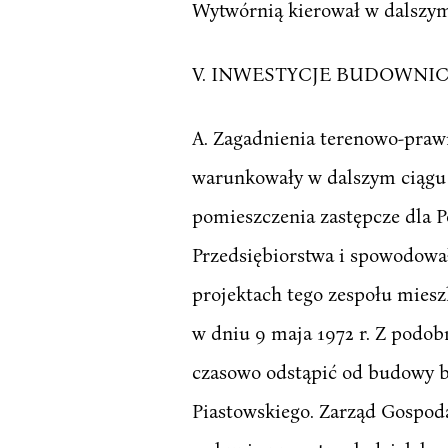
Wytwórnią kierował w dalszym
V. INWESTYCJE BUDOWNI
A. Zagadnienia terenowo-praw
warunkowały w dalszym ciągu 
pomieszczenia zastępcze dla 
Przedsiębiorstwa i spowodowa
projektach tego zespołu mies
w dniu 9 maja 1972 r. Z podo
czasowo odstąpić od budowy b
Piastowskiego. Zarząd Gospod