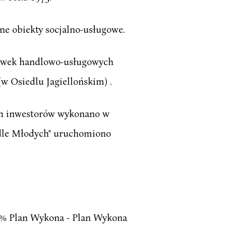
ne obiekty socjalno-usługowe.
cówek handlowo-usługowych
(w Osiedlu Jagiellońskim) .
ych inwestorów wykonano w
edle Młodych" uruchomiono
 % Plan Wykona - Plan Wykona