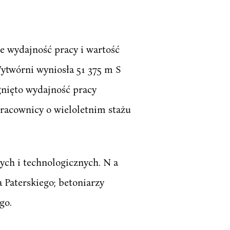
e wydajność pracy i wartość
ytwórni wyniosła 51 375 m S
gnięto wydajność pracy
pracownicy o wieloletnim stażu
ych i technologicznych. N a
 Paterskiego; betoniarzy
go.