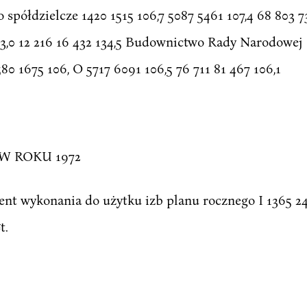
 spółdzielcze 1420 1515 106,7 5087 5461 107,4 68 803 7
123,0 12 216 16 432 134,5 Budownictwo Rady Narodowej 
80 1675 106, O 5717 6091 106,5 76 711 81 467 106,1
W ROKU 1972
t wykonania do użytku izb planu rocznego I 1365 24,5
t.