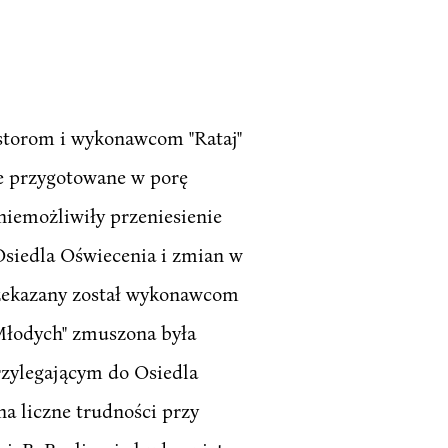
storom i wykonawcom "Rataj"
e przygotowane w porę
iemożliwiły przeniesienie
Osiedla Oświecenia i zmian w
rzekazany został wykonawcom
Młodych" zmuszona była
zylegającym do Osiedla
a liczne trudności przy