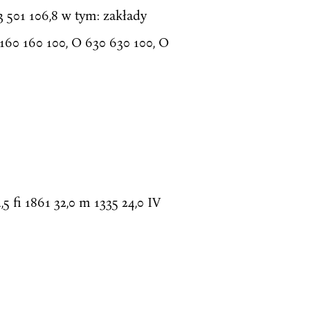
3 501 106,8 w tym: zakłady
160 160 100, O 630 630 100, O
 fi 1861 32,0 m 1335 24,0 IV