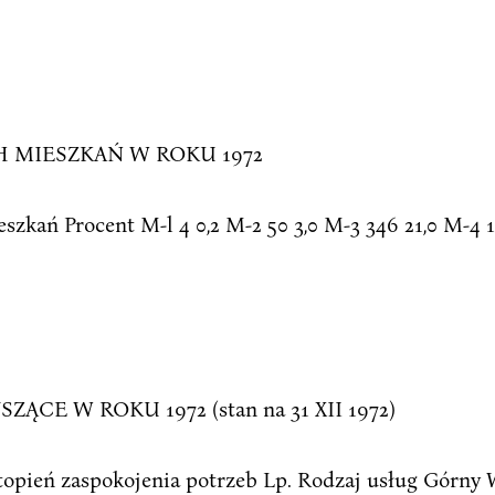
MIESZKAŃ W ROKU 1972
szkań Procent M-l 4 0,2 M-2 50 3,0 M-3 346 21,0 M-4 1
 W ROKU 1972 (stan na 31 XII 1972)
 Stopień zaspokojenia potrzeb Lp. Rodzaj usług Gór