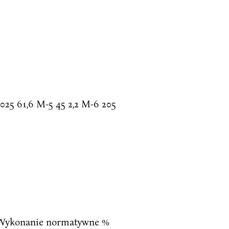
025 61,6 M-5 45 2,2 M-6 205
ny Wykonanie normatywne %