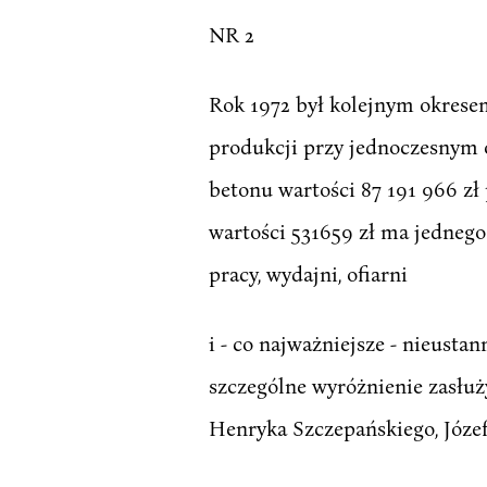
NR 2
Rok 1972 był kolejnym okresem
produkcji przy jednoczesnym 
betonu wartości 87 191 966 zł
wartości 531659 zł ma jednego
pracy, wydajni, ofiarni
i - co najważniejsze - nieust
szczególne wyróżnienie zasłuż
Henryka Szczepańskiego, Józe