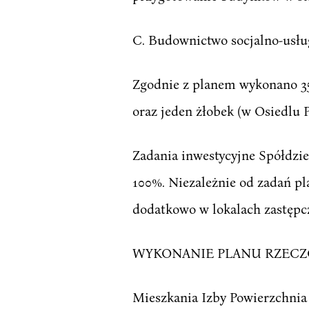
C. Budownictwo socjalno-usług
Zgodnie z planem wykonano 3
oraz jeden żłobek (w Osiedlu P
Zadania inwestycyjne Spółdzi
100%. Niezależnie od zadań p
dodatkowo w lokalach zastęp
WYKONANIE PLANU RZEC
Mieszkania Izby Powierzchni