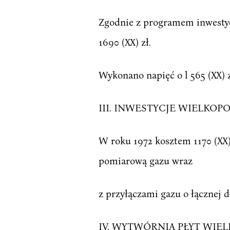
Zgodnie z programem inwestyc
1690 (XX) zł.
Wykonano napięć o l 565 (XX)
III. INWESTYCJE WIELK
W roku 1972 kosztem 1170 (XX
pomiarową gazu wraz
z przyłączami gazu o łącznej d
IV. WYTWÓRNIA PŁYT WI