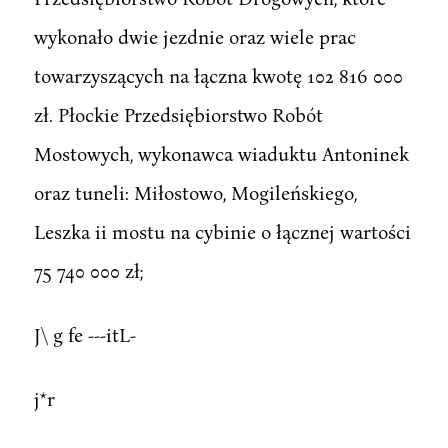
wykonało dwie jezdnie oraz wiele prac
towarzyszących na łączna kwotę 102 816 000
zł. Płockie Przedsiębiorstwo Robót
Mostowych, wykonawca wiaduktu Antoninek
oraz tuneli: Miłostowo, Mogileńskiego,
Leszka ii mostu na cybinie o łącznej wartości
75 740 000 zł;
J\ g fe ---itL-
j*r