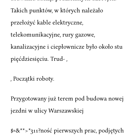
Takich punktów, w których należało
przełożyć kable elektryczne,
telekomunikacyjne, rury gazowe,
kanalizacyjne i ciepłownicze było około stu
pięćdziesięciu. Trud- ,
, Początki roboty.
Przygotowany już terem pod budowa nowej
jezdni w ulicy Warszawskiej
$«&**>*311?ność pierwszych prac, podjętych