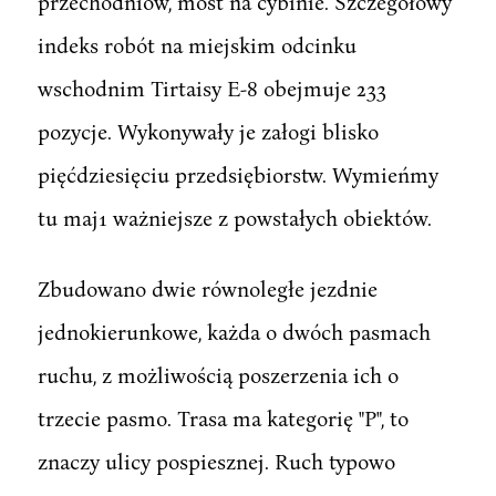
przechodniów, most na cybinie. Szczegółowy
indeks robót na miejskim odcinku
wschodnim Tirtaisy E-8 obejmuje 233
pozycje. Wykonywały je załogi blisko
pięćdziesięciu przedsiębiorstw. Wymieńmy
tu maj1 ważniejsze z powstałych obiektów.
Zbudowano dwie równoległe jezdnie
jednokierunkowe, każda o dwóch pasmach
ruchu, z możliwością poszerzenia ich o
trzecie pasmo. Trasa ma kategorię "P", to
znaczy ulicy pospiesznej. Ruch typowo