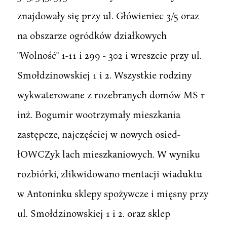
znajdowały się przy ul. Główieniec 3/5 oraz
na obszarze ogródków działkowych
"Wolność" 1-11 i 299 - 302 i wreszcie przy ul.
Smołdzinowskiej 1 i 2. Wszystkie rodziny
wykwaterowane z rozebranych domów MS r
inż. Bogumir wootrzymały mieszkania
zastępcze, najczęściej w nowych osied-
łOWCZyk lach mieszkaniowych. W wyniku
rozbiórki, zlikwidowano mentacji wiaduktu
w Antoninku sklepy spożywcze i mięsny przy
ul. Smołdzinowskiej 1 i 2. oraz sklep