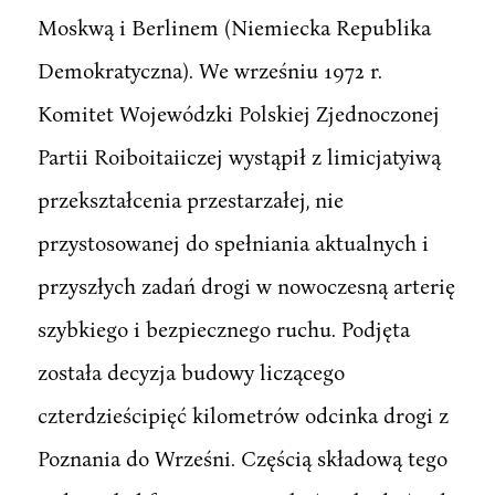
Moskwą i Berlinem (Niemiecka Republika
Demokratyczna). We wrześniu 1972 r.
Komitet Wojewódzki Polskiej Zjednoczonej
Partii Roiboitaiiczej wystąpił z limicjatyiwą
przekształcenia przestarzałej, nie
przystosowanej do spełniania aktualnych i
przyszłych zadań drogi w nowoczesną arterię
szybkiego i bezpiecznego ruchu. Podjęta
została decyzja budowy liczącego
czterdzieścipięć kilometrów odcinka drogi z
Poznania do Wrześni. Częścią składową tego