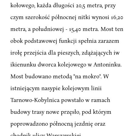
kołowego, każda długości 20,5 metra, przy
czym szerokość północnej nitki wynosi 16,20
metra, a południowej - 15,40 metra. Most ten
obok podstawowej funkcji spełnia zarazem
irołę przejścia dla pieszych, zdążających iw
ikienunku dworca kolejowego w Antoninku.
Most budowano metodą "na mokro". W
istniejącym nasypie kolejowym linii
Tarnowo-Kobylnica powstało w ramach
budowy trasy nowe przęsło, pod którym
poprowadzono północną jezdnię oraz
chodnik ulicy Warszawskiej.