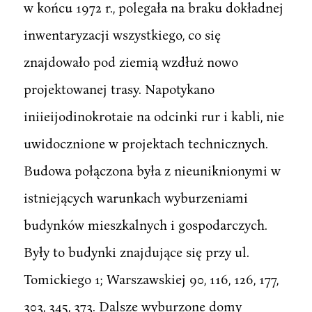
w końcu 1972 r., polegała na braku dokładnej
inwentaryzacji wszystkiego, co się
znajdowało pod ziemią wzdłuż nowo
projektowanej trasy. Napotykano
iniieijodinokrotaie na odcinki rur i kabli, nie
uwidocznione w projektach technicznych.
Budowa połączona była z nieuniknionymi w
istniejących warunkach wyburzeniami
budynków mieszkalnych i gospodarczych.
Były to budynki znajdujące się przy ul.
Tomickiego 1; Warszawskiej 90, 116, 126, 177,
303, 345, 373. Dalsze wyburzone domy