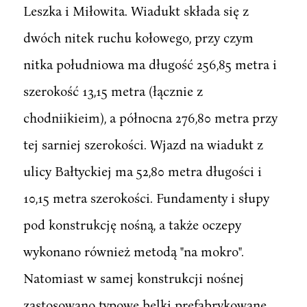
Leszka i Miłowita. Wiadukt składa się z
dwóch nitek ruchu kołowego, przy czym
nitka południowa ma długość 256,85 metra i
szerokość 13,15 metra (łącznie z
chodniikieim), a północna 276,80 metra przy
tej sarniej szerokości. Wjazd na wiadukt z
ulicy Bałtyckiej ma 52,80 metra długości i
10,15 metra szerokości. Fundamenty i słupy
pod konstrukcję nośną, a także oczepy
wykonano również metodą "na mokro".
Natomiast w samej konstrukcji nośnej
zastosowano typowe belki prefabrykowane