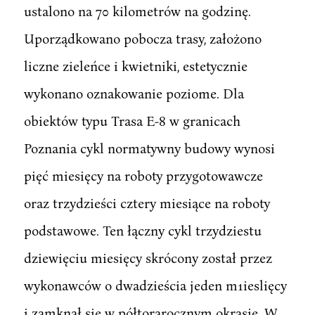
ustalono na 70 kilometrów na godzinę.
Uporządkowano pobocza trasy, założono
liczne zieleńce i kwietniki, estetycznie
wykonano oznakowanie poziome. Dla
obiektów typu Trasa E-8 w granicach
Poznania cykl normatywny budowy wynosi
pięć miesięcy na roboty przygotowawcze
oraz trzydzieści cztery miesiące na roboty
podstawowe. Ten łączny cykl trzydziestu
dziewięciu miesięcy skrócony został przez
wykonawców o dwadzieścia jeden m1ieslięcy
i zamknął się w półtorarocznym okrasie. W