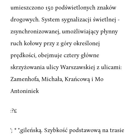
umieszczono 150 podświetlonych znaków
drogowych. System sygnalizacji świetlnej -
zsynchronizowanej, umożliwiający płynny
ruch kołowy przy z góry określonej
prędkości, obejmuje cztery główne
skrzyżowania ulicy Warszawskiej z ulicami:
Zamenhofa, Michała, Krańcową i Mo
Antoniniek
:?£
'; * ",gileńską. Szybkość podstawową na trasie