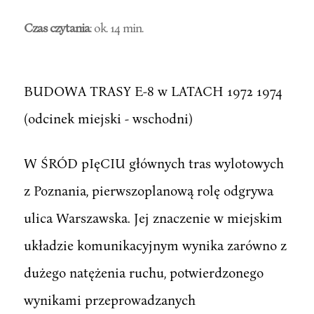
Czas czytania
: ok. 14 min.
BUDOWA TRASY E-8 w LATACH 1972 1974
(odcinek miejski - wschodni)
W ŚRÓD pIęCIU głównych tras wylotowych
z Poznania, pierwszoplanową rolę odgrywa
ulica Warszawska. Jej znaczenie w miejskim
układzie komunikacyjnym wynika zarówno z
dużego natężenia ruchu, potwierdzonego
wynikami przeprowadzanych