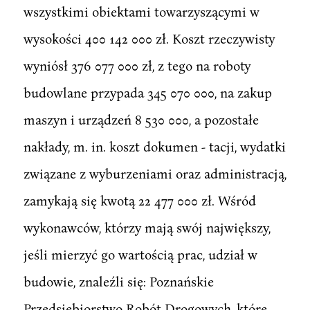
wszystkimi obiektami towarzyszącymi w
wysokości 400 142 000 zł. Koszt rzeczywisty
wyniósł 376 077 000 zł, z tego na roboty
budowlane przypada 345 070 000, na zakup
maszyn i urządzeń 8 530 000, a pozostałe
nakłady, m. in. koszt dokumen - tacji, wydatki
związane z wyburzeniami oraz administracją,
zamykają się kwotą 22 477 000 zł. Wśród
wykonawców, którzy mają swój największy,
jeśli mierzyć go wartością prac, udział w
budowie, znaleźli się: Poznańskie
Przedsiębiorstwo Robót Drogowych, które