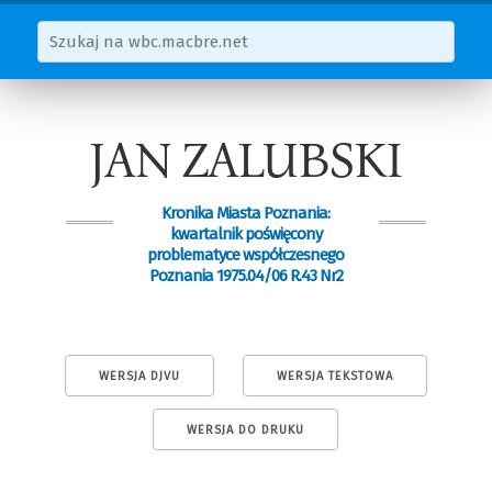
JAN ZALUBSKI
Kronika Miasta Poznania:
kwartalnik poświęcony
problematyce współczesnego
Poznania 1975.04/06 R.43 Nr2
WERSJA DJVU
WERSJA TEKSTOWA
WERSJA DO DRUKU