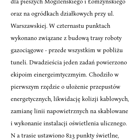
dla pieszych Mogileńskiego i Łomżyńskiego
oraz na ogródkach działkowych przy ul.
Warszawskiej. W czternastu punktach
wykonano związane z budową trasy roboty
gazociągowe - przede wszystkim w pobliżu
tuneli. Dwadzieścia jeden zadań powierzono
ekipoim einergeimtyczmyim. Chodziło w
pierwszym rzędzie o ułożenie przepustów
energetycznych, likwidację kolizji kablowych,
zamianę linii napowietrznych na skablowane
i wykonanie instalacji oświetlenia ulicznego.
N a trasie ustawiono 823 punkty świetlne,