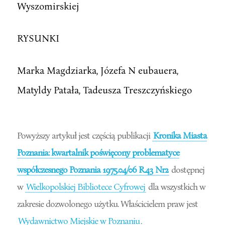
Wyszomirskiej
RYSUNKI
Marka Magdziarka, Józefa N eubauera,
Matyldy Patała, Tadeusza Treszczyńskiego
Powyższy artykuł jest częścią publikacji
Kronika Miasta
Poznania: kwartalnik poświęcony problematyce
współczesnego Poznania 1975.04/06 R.43 Nr2
dostępnej
w
Wielkopolskiej Bibliotece Cyfrowej
dla wszystkich w
zakresie dozwolonego użytku. Właścicielem praw jest
Wydawnictwo Miejskie w Poznaniu
.