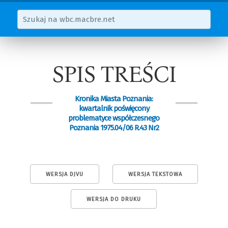
SPIS TREŚCI
Kronika Miasta Poznania:
kwartalnik poświęcony
problematyce współczesnego
Poznania 1975.04/06 R.43 Nr2
WERSJA DJVU
WERSJA TEKSTOWA
WERSJA DO DRUKU