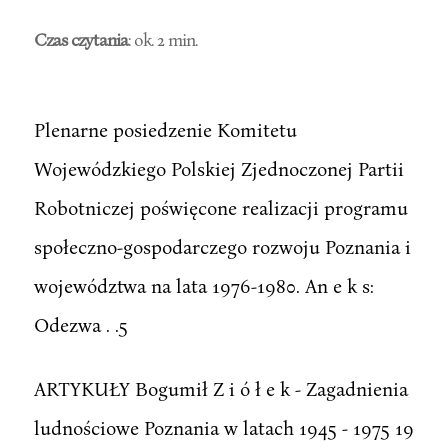
Czas czytania
: ok. 2 min.
Plenarne posiedzenie Komitetu
Wojewódzkiego Polskiej Zjednoczonej Partii
Robotniczej poświęcone realizacji programu
społeczno-gospodarczego rozwoju Poznania i
województwa na lata 1976-1980. An e k s:
Odezwa . .5
ARTYKUŁY Bogumił Z i ó ł e k - Zagadnienia
ludnościowe Poznania w latach 1945 - 1975 19