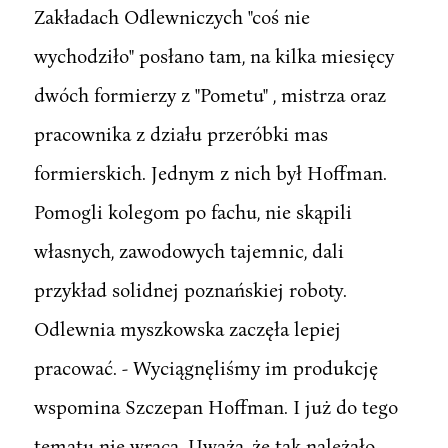
Zakładach Odlewniczych "coś nie
wychodziło" posłano tam, na kilka miesięcy
dwóch formierzy z "Pometu" , mistrza oraz
pracownika z działu przeróbki mas
formierskich. Jednym z nich był Hoffman.
Pomogli kolegom po fachu, nie skąpili
własnych, zawodowych tajemnic, dali
przykład solidnej poznańskiej roboty.
Odlewnia myszkowska zaczęła lepiej
pracować. - Wyciągnęliśmy im produkcję
wspomina Szczepan Hoffman. I już do tego
tematu nie wraca. Uważa, że tak należało.