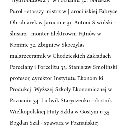
Purol - starszy mistrz w J arocińskiej Fabryce
Obrabiarek w Jarocinie 31. Antoni Siwiński -
ślusarz - monter Elektrowni Pątnów w
Koninie 32. Zbigniew Skoczylas
malarzceramik w Chodzieskich Zakładach
Porcelany i Porcelitu 33. Stanisław Smoliński
profesor, dyrektor Instytutu Ekonomiki
Produkcji Wyższej Szkoły Ekonomicznej w
Poznaniu 34. Ludwik Staryczenko robotnik
Wielkopolskiej Huty Szkła w Gostyni u 35.
Bogdan Szał - spawacz w Poznańskiej