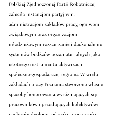
Polskiej Zjednoczonej Partii Robotniczej
zaleciła instancjom partyjnym,
administracjom zakładów pracy, ogniwom
związkowym oraz organizacjom
młodzieżowym rozszerzanie i doskonalenie
systemów bodźców pozamaterialnych jako
istotnego instrumentu aktywizacji
społeczno-gospodarczej regionu. W wielu
zakładach pracy Poznania stworzono własne
sposoby honorowania wyróżniających się
pracowników i przodujących kolektywów:
pochwały, dyplomy, odznaki, proporczyki,