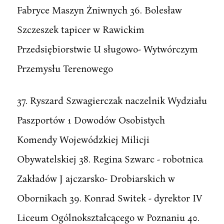
Fabryce Maszyn Żniwnych 36. Bolesław
Szczeszek tapicer w Rawickim
Przedsiębiorstwie U sługowo- Wytwórczym
Przemysłu Terenowego
37. Ryszard Szwagierczak naczelnik Wydziału
Paszportów 1 Dowodów Osobistych
Komendy Wojewódzkiej Milicji
Obywatelskiej 38. Regina Szwarc - robotnica
Zakładów J ajczarsko- Drobiarskich w
Obornikach 39. Konrad Switek - dyrektor IV
Liceum Ogólnokształcącego w Poznaniu 40.