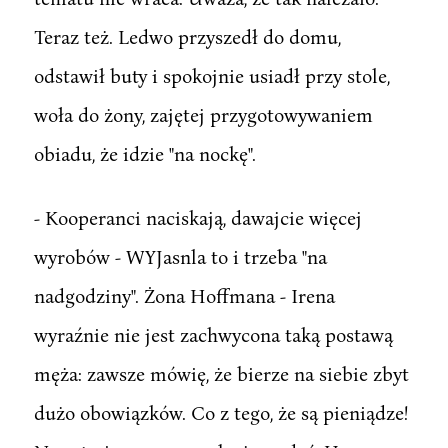
Teraz też. Ledwo przyszedł do domu,
odstawił buty i spokojnie usiadł przy stole,
woła do żony, zajętej przygotowywaniem
obiadu, że idzie "na nockę".
- Kooperanci naciskają, dawajcie więcej
wyrobów - WYJasnla to i trzeba "na
nadgodziny". Żona Hoffmana - Irena
wyraźnie nie jest zachwycona taką postawą
męża: zawsze mówię, że bierze na siebie zbyt
dużo obowiązków. Co z tego, że są pieniądze!