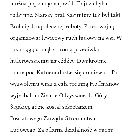
można popchnąć naprzód. To już chyba
rodzinne. Starszy brat Kazimierz też był taki.
Brał się do społecznej roboty. Przed wojną
organizował lewicowy ruch ludowy na wsi. W
roku 1939 stanął z bronią przeciwko
hitlerowskiemu najeźdźcy. Dwukrotnie
ranny pod Kutnem dostał się do niewoli. Po
wyzwoleniu wraz z całą rodziną Hoffmanów
wyjechał na Ziemie Odzyskane do Góry
Śląskiej, gdzie został sekretarzem
Powiatowego Zarządu Stronnictwa
Ludowego. Za ofiarną działalność w ruchu