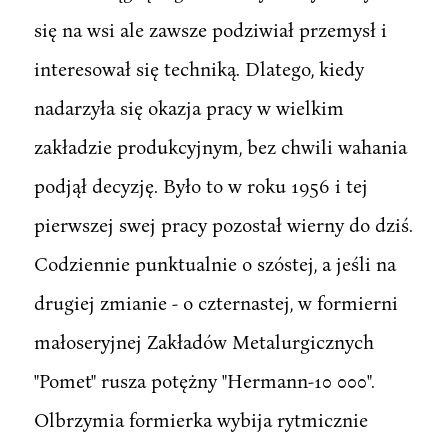
się na wsi ale zawsze podziwiał przemysł i
interesował się techniką. Dlatego, kiedy
nadarzyła się okazja pracy w wielkim
zakładzie produkcyjnym, bez chwili wahania
podjął decyzję. Było to w roku 1956 i tej
pierwszej swej pracy pozostał wierny do dziś.
Codziennie punktualnie o szóstej, a jeśli na
drugiej zmianie - o czternastej, w formierni
małoseryjnej Zakładów Metalurgicznych
"Pomet" rusza potężny "Hermann-10 000".
Olbrzymia formierka wybija rytmicznie