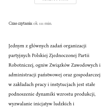
Czas czytania
: ok. 111 min.
Jednym z głównych zadań organizacji
partyjnych Polskiej Zjednoczonej Partii
Robotniczej, ogniw Związków Zawodowych i
administracji państwowej oraz gospodarczej
w zakładach pracy i instytucjach jest stałe
podnoszenie dynamiki wzrostu produkcji,
wyzwalanie inicjatyw ludzkich i