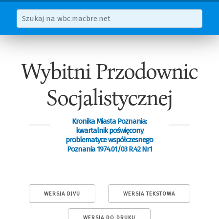
Wybitni Przodownic
Socjalistycznej
Kronika Miasta Poznania:
kwartalnik poświęcony
problematyce współczesnego
Poznania 1974.01/03 R.42 Nr1
WERSJA DJVU
WERSJA TEKSTOWA
WERSJA DO DRUKU