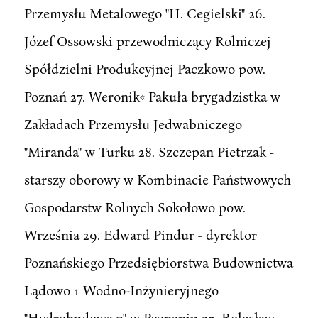
Przemysłu Metalowego "H. Cegielski" 26.
Józef Ossowski przewodniczący Rolniczej
Spółdzielni Produkcyjnej Paczkowo pow.
Poznań 27. Weronik« Pakuła brygadzistka w
Zakładach Przemysłu Jedwabniczego
"Miranda" w Turku 28. Szczepan Pietrzak -
starszy oborowy w Kombinacie Państwowych
Gospodarstw Rolnych Sokołowo pow.
Września 29. Edward Pindur - dyrektor
Poznańskiego Przedsiębiorstwa Budownictwa
Lądowo 1 Wodno-Inżynieryjnego
"Hydrobudowa 7" w Poznaniu 30. Bolesław