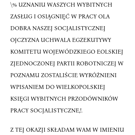
\% UZNANIU WASZYCH WYBITNYCH
ZASŁUG I OSIĄGNIĘĆ W PRACY OLA
DOBRA NASZEJ SOCJALISTYCZNEJ
OJCZYZNA UCHWALA EGZEKUTYWY
KOMITETU WOJEWÓDZKIEGO EOLSKIEJ
ZJEDNOCZONEJ PARTII ROBOTNICZEJ W
POZNAMU ZOSTALIŚCIE WYRÓŻNIENI
WPISANIEM DO WIELKOPOLSKIEJ
KSIĘGI WYBITNYCH PRZODÓWNIKÓW
PRACY SOCJALISTYCZNE,!.
Z TEJ OKAZJI SKŁADAM WAM W IMIENIU