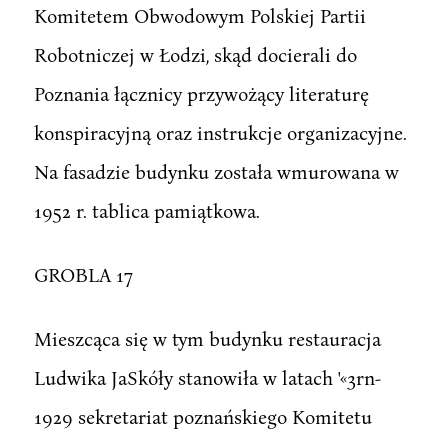
Komitetem Obwodowym Polskiej Partii
Robotniczej w Łodzi, skąd docierali do
Poznania łącznicy przywożący literaturę
konspiracyjną oraz instrukcje organizacyjne.
Na fasadzie budynku została wmurowana w
1952 r. tablica pamiątkowa.
GROBLA 17
Mieszcąca się w tym budynku restauracja
Ludwika JaSkóły stanowiła w latach '«3rn-
1929 sekretariat poznańskiego Komitetu