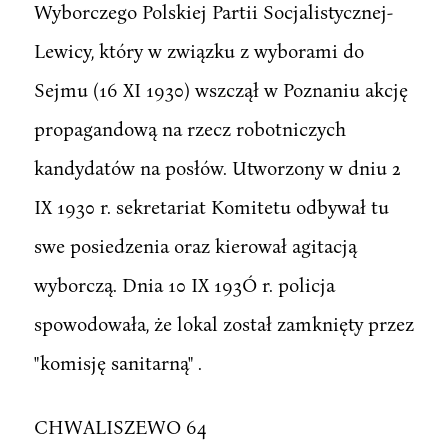
Wyborczego Polskiej Partii Socjalistycznej-
Lewicy, który w związku z wyborami do
Sejmu (16 XI 1930) wszczął w Poznaniu akcję
propagandową na rzecz robotniczych
kandydatów na posłów. Utworzony w dniu 2
IX 1930 r. sekretariat Komitetu odbywał tu
swe posiedzenia oraz kierował agitacją
wyborczą. Dnia 10 IX 193Ó r. policja
spowodowała, że lokal został zamknięty przez
"komisję sanitarną" .
CHWALISZEWO 64