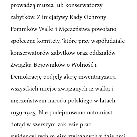
prowadzą muzea lub konserwatorzy
zabytków. Z inicjatywy Rady Ochrony
Pomników Walki i Męczeństwa powołano
społeczne komitety, 'które przy współudziale
konserwatorów zabytków oraz oddziałów
Związku Bojowników o Wolność i
Demokrację podjęły akcję inwentaryzacji
wszystkich miejsc związanych iz walką i
męczeństwem narodu polskiego w latach
1939-1945. Nie podejmowano natomiast
dotąd w szerszym zakresie prac
ewidencyjnych miejsc związanych z dziejami