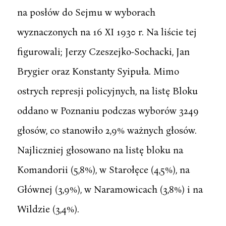
na posłów do Sejmu w wyborach
wyznaczonych na 16 XI 1930 r. Na liście tej
figurowali; Jerzy Czeszejko-Sochacki, Jan
Brygier oraz Konstanty Syipuła. Mimo
ostrych represji policyjnych, na listę Bloku
oddano w Poznaniu podczas wyborów 3249
głosów, co stanowiło 2,9% ważnych głosów.
Najliczniej głosowano na listę bloku na
Komandorii (5,8%), w Starołęce (4,5%), na
Głównej (3,9%), w Naramowicach (3,8%) i na
Wildzie (3,4%).