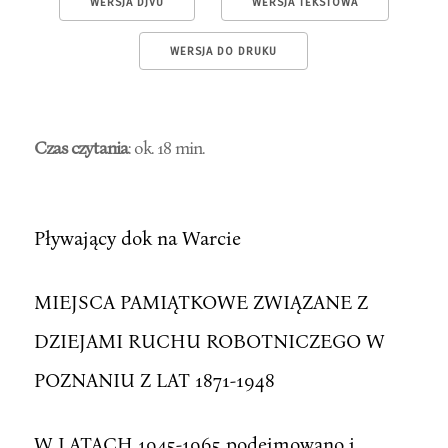
WERSJA DJVU
WERSJA TEKSTOWA
WERSJA DO DRUKU
Czas czytania
: ok. 18 min.
Pływający dok na Warcie
MIEJSCA PAMIĄTKOWE ZWIĄZANE Z
DZIEJAMI RUCHU ROBOTNICZEGO W
POZNANIU Z LAT 1871-1948
W LATACH 1945-1965 podejmowano i