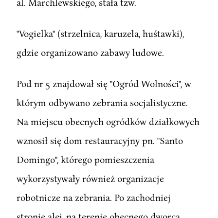
al. Marchlewskiego, stała tzw.
"Vogielka" (strzelnica, karuzela, huśtawki),
gdzie organizowano zabawy ludowe.
Pod nr 5 znajdował się "Ogród Wolności", w
którym odbywano zebrania socjalistyczne.
Na miejscu obecnych ogródków działkowych
wznosił się dom restauracyjny pn. "Santo
Domingo", którego pomieszczenia
wykorzystywały również organizacje
robotnicze na zebrania. Po zachodniej
stronie alei, na terenie obecnego dworca