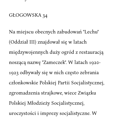
GŁOGOWSKA 34
Na miejscu obecnych zabudowań "Lechu"
(Oddział III) znajdował się w latach
międzywojennych duży ogród z restauracją
noszącą nazwę "Zameczek". W latach 1920-
1923 odbywały się w nich często zebrania
członkowskie Polskiej Partii Socjalistycznej,
zgromadzenia strajkowe, wiece Związku
Polskiej Młodzieży Socjalistycznej,
uroczystości i imprezy socjalistyczne. W