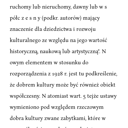
ruchomy lub nieruchomy, dawny lub w s
półc z e s n y (podkr. autorów) mający
znaczenie dla dziedzictwa i rozwoju
kulturalnego ze względu na jego wartość
historyczną, naukową lub artystyczną". N
owym elementem w stosunku do
rozporządzenia z 1928 r. jest tu podkreślenie,
że dobrem kultury może być również obiekt
współczesny. N atomiast wart. 5 tejże ustawy
wymieniono pod względem rzeczowym
dobra kultury zwane zabytkami, które w