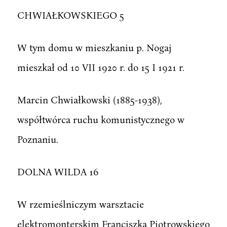
CHWIAŁKOWSKIEGO 5
W tym domu w mieszkaniu p. Nogaj
mieszkał od 10 VII 1920 r. do 15 I 1921 r.
Marcin Chwiałkowski (1885-1938),
współtwórca ruchu komunistycznego w
Poznaniu.
DOLNA WILDA 16
W rzemieślniczym warsztacie
elektromonterskim Franciszka Piotrowskiego