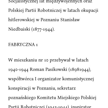
Socjalistycznej lat międzywojennych oraz
Polskiej Partii Robotniczej w latach okupacji
hitlerowskiej w Poznaniu Stanisław
Niedbaiski (1877-1944).
FABRYCZNA 1
W mieszkaniu nr 10 przebywał w latach
1940-1944 Roman Pasikowski (18981944),
współtwórca I organizator komunistycznej
konspiracji w Poznaniu, sekretarz
poznańskiego Komitetu Miejskiego Polskiej
Partii Robotniczej (1943-1944), inspirator