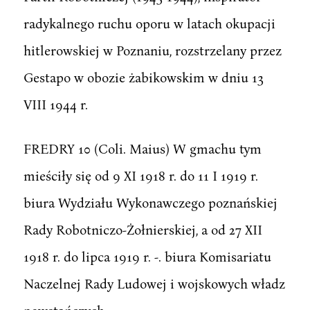
radykalnego ruchu oporu w latach okupacji
hitlerowskiej w Poznaniu, rozstrzelany przez
Gestapo w obozie żabikowskim w dniu 13
VIII 1944 r.
FREDRY 10 (Coli. Maius) W gmachu tym
mieściły się od 9 XI 1918 r. do 11 I 1919 r.
biura Wydziału Wykonawczego poznańskiej
Rady Robotniczo-Żołnierskiej, a od 27 XII
1918 r. do lipca 1919 r. -. biura Komisariatu
Naczelnej Rady Ludowej i wojskowych władz