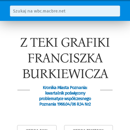
Z TEKI GRAFIKI
FRANCISZKA
BURKIEWICZA
Kronika Miasta Poznania:
kwartalnik poświęcony
problematyce współczesnego
Poznania 1966.04/06 R.34 Nr2