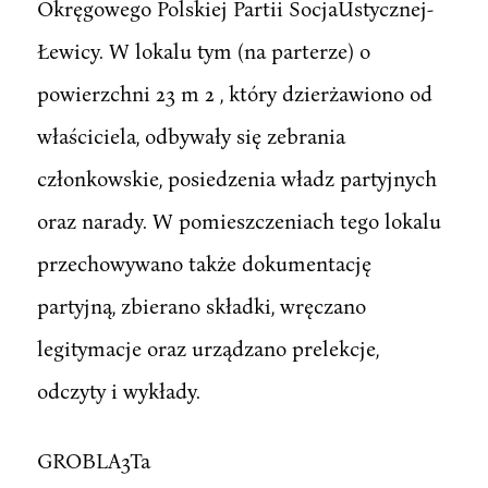
Okręgowego Polskiej Partii SocjaUstycznej-
Łewicy. W lokalu tym (na parterze) o
powierzchni 23 m 2 , który dzierżawiono od
właściciela, odbywały się zebrania
członkowskie, posiedzenia władz partyjnych
oraz narady. W pomieszczeniach tego lokalu
przechowywano także dokumentację
partyjną, zbierano składki, wręczano
legitymacje oraz urządzano prelekcje,
odczyty i wykłady.
GROBLA3Ta