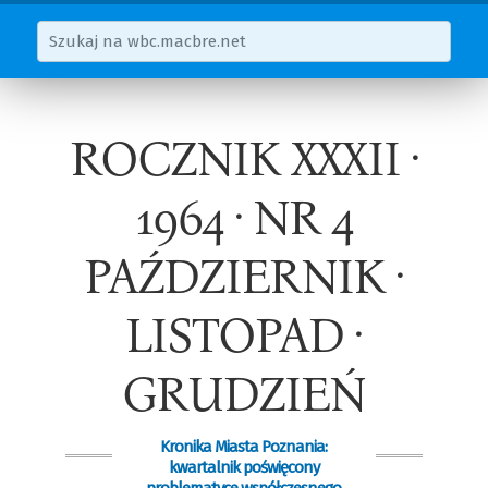
ROCZNIK XXXII ·
1964 · NR 4
PAŹDZIERNIK ·
LISTOPAD ·
GRUDZIEŃ
Kronika Miasta Poznania:
kwartalnik poświęcony