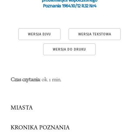
problematyce współczesnego
Poznania 1964.10/12 R.32 Nr4
WERSJA DJVU
WERSJA TEKSTOWA
WERSJA DO DRUKU
Czas czytania
: ok. 1 min.
MIASTA
KRONIKA POZNANIA