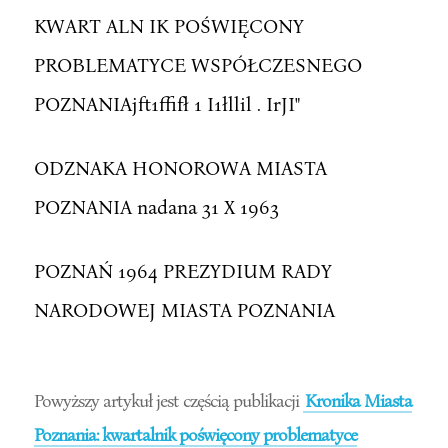
KWART ALN IK POŚWIĘCONY
PROBLEMATYCE WSPÓŁCZESNEGO
POZNANIAjft1ffifł 1 I1łllil . IrJI"
ODZNAKA HONOROWA MIASTA
POZNANIA nadana 31 X 1963
POZNAŃ 1964 PREZYDIUM RADY
NARODOWEJ MIASTA POZNANIA
Powyższy artykuł jest częścią publikacji
Kronika Miasta
Poznania: kwartalnik poświęcony problematyce