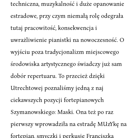
techniczna, muzykalność i duże opanowanie
estradowe, przy czym niemałą rolę odegrała
tutaj pracowitość, konsekwencja i
uwrażliwienie pianistki na nowoczesność. O
wyjściu poza tradycjonalizm miejscowego
środowiska artystycznego świadczy już sam
dobór repertuaru. To przecież dzięki
Utrechtowej poznaliśmy jedną z naj
ciekawszych pozycji fortepianowych
Szymanowskiego: Maski. Ona też po raz
pierwszy wprowadziła na estradę MUzYkę na
fortepian, smyczki i perkusję Franciszka