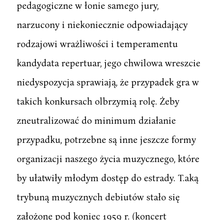
pedagogiczne w łonie samego jury,
narzucony i niekoniecznie odpowiadający
rodzajowi wrażliwości i temperamentu
kandydata repertuar, jego chwilowa wreszcie
niedyspozycja sprawiają, że przypadek gra w
takich konkursach olbrzymią rolę. Żeby
zneutralizować do minimum działanie
przypadku, potrzebne są inne jeszcze formy
organizacji naszego życia muzycznego, które
by ułatwiły młodym dostęp do estrady. T.aką
trybuną muzycznych debiutów stało się
założone pod koniec 1959 r. (koncert