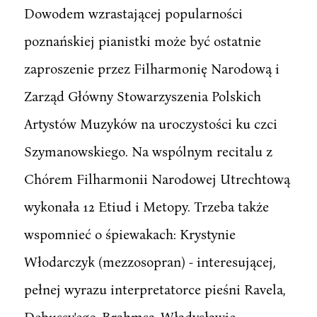
Dowodem wzrastającej popularności
poznańskiej pianistki może być ostatnie
zaproszenie przez Filharmonię Narodową i
Zarząd Główny Stowarzyszenia Polskich
Artystów Muzyków na uroczystości ku czci
Szymanowskiego. Na wspólnym recitalu z
Chórem Filharmonii Narodowej Utrechtową
wykonała 12 Etiud i Metopy. Trzeba także
wspomnieć o śpiewakach: Krystynie
Włodarczyk (mezzosopran) - interesującej,
pełnej wyrazu interpretatorce pieśni Ravela,
Debussy'ego, Brahmsa, Władysławie