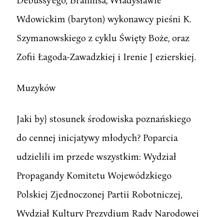
Wdowickim (baryton) wykonawcy pieśni K.
Szymanowskiego z cyklu Święty Boże, oraz
Zofii Łagoda-Zawadzkiej i Irenie J ezierskiej.
Muzyków
Jaki by} stosunek środowiska poznańskiego
do cennej inicjatywy młodych? Poparcia
udzielili im przede wszystkim: Wydział
Propagandy Komitetu Wojewódzkiego
Polskiej Zjednoczonej Partii Robotniczej,
Wydział Kultury Prezydium Rady Narodowej