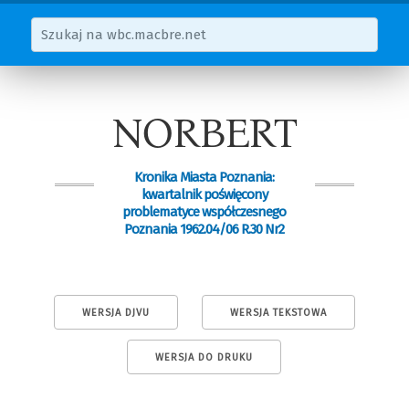
NORBERT
Kronika Miasta Poznania:
kwartalnik poświęcony
problematyce współczesnego
Poznania 1962.04/06 R.30 Nr2
WERSJA DJVU
WERSJA TEKSTOWA
WERSJA DO DRUKU