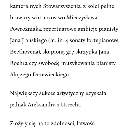
kameralnych Stowarzyszenia, z kolei pełne
brawury wirtuozostwo Mieczysława
Powroźniaka, repertuarowe ambicje pianisty
Jana J ańskiego (m. in. 4 sonaty fortepianowe
Beethovena), skupioną grę skrzypka Jana
Roeh1a czy swobodę muzykowania pianisty
Alojzego Drzewieckiego.
Największy sukces artystyczny uzyskała
jednak A1eksandra 1 Utrecht.
Złożyły się na to zdolności, łatwość