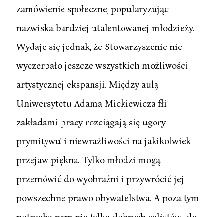
zamówienie społeczne, popularyzując
nazwiska bardziej utalentowanej młodzieży.
Wydaje się jednak, że Stowarzyszenie nie
wyczerpało jeszcze wszystkich możliwości
artystycznej ekspansji. Między aulą
Uniwersytetu Adama Mickiewicza fłi
zakładami pracy rozciągają się ugory
prymitywu' i niewrażliwości na jakikolwiek
przejaw piękna. Tylko młodzi mogą
przemówić do wyobraźni i przywrócić jej
powszechne prawo obywatelstwa. A poza tym
potrzeba nam nie tylko dobrych solistów, ale