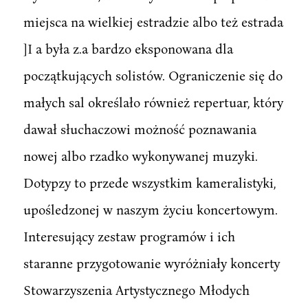
miejsca na wielkiej estradzie albo też estrada
]I a była z.a bardzo eksponowana dla
początkujących solistów. Ograniczenie się do
małych sal określało również repertuar, który
dawał słuchaczowi możność poznawania
nowej albo rzadko wykonywanej muzyki.
Dotypzy to przede wszystkim kameralistyki,
upośledzonej w naszym życiu koncertowym.
Interesujący zestaw programów i ich
staranne przygotowanie wyróżniały koncerty
Stowarzyszenia Artystycznego Młodych