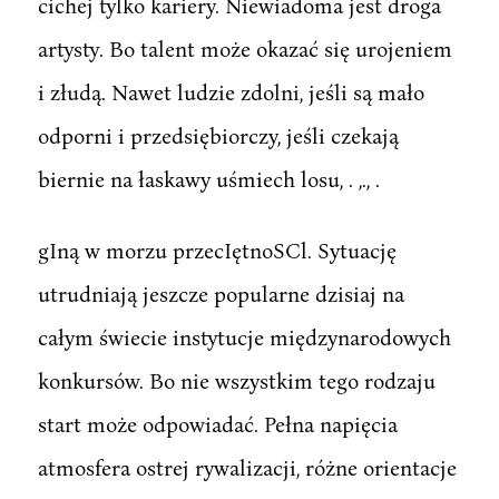
cichej tylko kariery. Niewiadoma jest droga
artysty. Bo talent może okazać się urojeniem
i złudą. Nawet ludzie zdolni, jeśli są mało
odporni i przedsiębiorczy, jeśli czekają
biernie na łaskawy uśmiech losu, . ,., .
gIną w morzu przecIętnoSCl. Sytuację
utrudniają jeszcze popularne dzisiaj na
całym świecie instytucje międzynarodowych
konkursów. Bo nie wszystkim tego rodzaju
start może odpowiadać. Pełna napięcia
atmosfera ostrej rywalizacji, różne orientacje