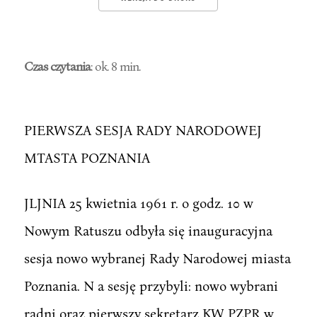
Czas czytania
: ok. 8 min.
PIERWSZA SESJA RADY NARODOWEJ
MTASTA POZNANIA
JLJNIA 25 kwietnia 1961 r. o godz. 10 w
Nowym Ratuszu odbyła się inauguracyjna
sesja nowo wybranej Rady Narodowej miasta
Poznania. N a sesję przybyli: nowo wybrani
radni oraz pierwszy sekretarz KW PZPR w