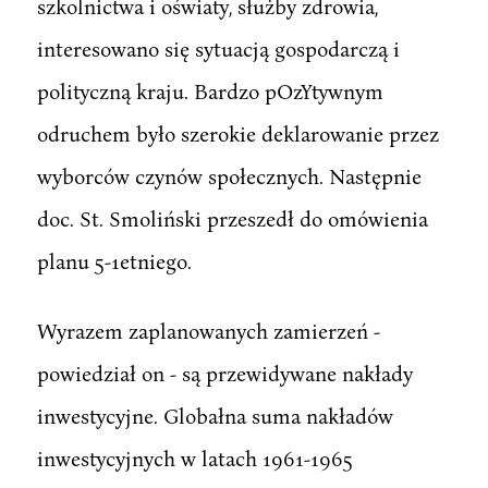
szkolnictwa i oświaty, służby zdrowia,
interesowano się sytuacją gospodarczą i
polityczną kraju. Bardzo pOzYtywnym
odruchem było szerokie deklarowanie przez
wyborców czynów społecznych. Następnie
doc. St. Smoliński przeszedł do omówienia
planu 5-1etniego.
Wyrazem zaplanowanych zamierzeń -
powiedział on - są przewidywane nakłady
inwestycyjne. Globałna suma nakładów
inwestycyjnych w latach 1961-1965