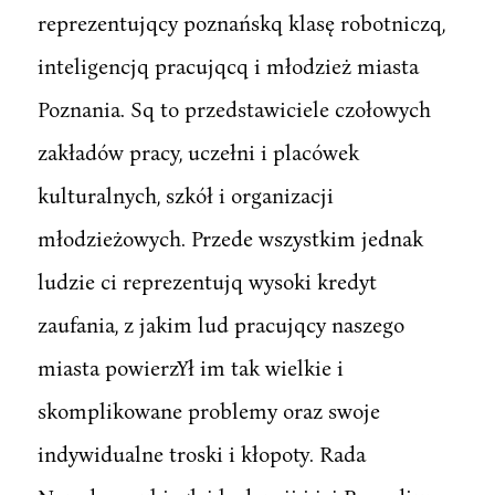
reprezentujqcy poznańskq klasę robotniczq,
inteligencjq pracujqcq i młodzież miasta
Poznania. Sq to przedstawiciele czołowych
zakładów pracy, uczełni i placówek
kulturalnych, szkół i organizacji
młodzieżowych. Przede wszystkim jednak
ludzie ci reprezentujq wysoki kredyt
zaufania, z jakim lud pracujqcy naszego
miasta powierzYł im tak wielkie i
skomplikowane problemy oraz swoje
indywidualne troski i kłopoty. Rada