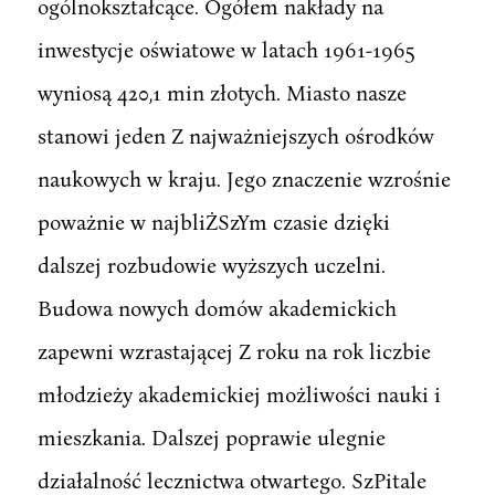
ogólnokształcące. Ogółem nakłady na
inwestycje oświatowe w latach 1961-1965
wyniosą 420,1 min złotych. Miasto nasze
stanowi jeden Z najważniejszych ośrodków
naukowych w kraju. Jego znaczenie wzrośnie
poważnie w najbliŻSzYm czasie dzięki
dalszej rozbudowie wyższych uczelni.
Budowa nowych domów akademickich
zapewni wzrastającej Z roku na rok liczbie
młodzieży akademickiej możliwości nauki i
mieszkania. Dalszej poprawie ulegnie
działalność lecznictwa otwartego. SzPitale