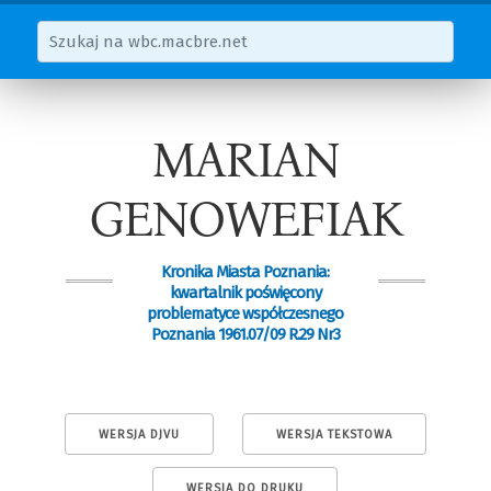
MARIAN
GENOWEFIAK
Kronika Miasta Poznania:
kwartalnik poświęcony
problematyce współczesnego
Poznania 1961.07/09 R.29 Nr3
WERSJA DJVU
WERSJA TEKSTOWA
WERSJA DO DRUKU