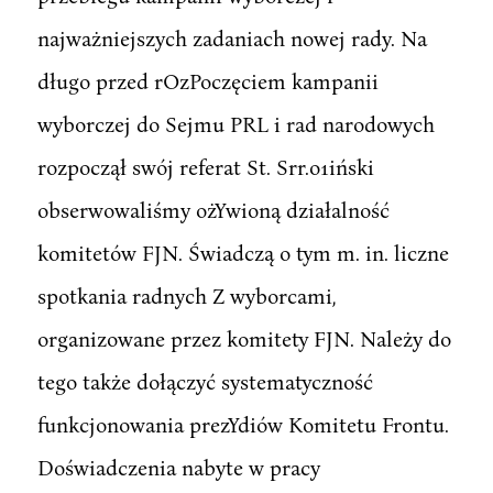
najważniejszych zadaniach nowej rady. Na
długo przed rOzPoczęciem kampanii
wyborczej do Sejmu PRL i rad narodowych
rozpoczął swój referat St. Srr.o1iński
obserwowaliśmy ożYwioną działalność
komitetów FJN. Świadczą o tym m. in. liczne
spotkania radnych Z wyborcami,
organizowane przez komitety FJN. Należy do
tego także dołączyć systematyczność
funkcjonowania prezYdiów Komitetu Frontu.
Doświadczenia nabyte w pracy