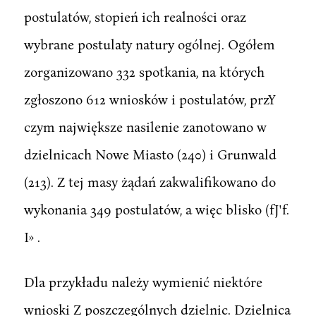
postulatów, stopień ich realności oraz
wybrane postulaty natury ogólnej. Ogółem
zorganizowano 332 spotkania, na których
zgłoszono 612 wniosków i postulatów, przY
czym największe nasilenie zanotowano w
dzielnicach Nowe Miasto (240) i Grunwald
(213). Z tej masy żądań zakwalifikowano do
wykonania 349 postulatów, a więc blisko (fJ'f.
I» .
Dla przykładu należy wymienić niektóre
wnioski Z poszczególnych dzielnic. Dzielnica