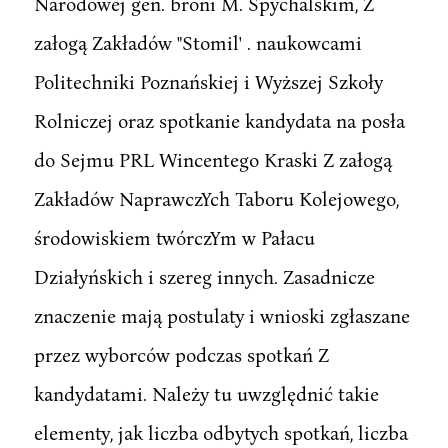
Narodowej gen. broni M. Spychalskim, Z
załogą Zakładów "Stomil' . naukowcami
Politechniki Poznańskiej i Wyższej Szkoły
Rolniczej oraz spotkanie kandydata na posła
do Sejmu PRL Wincentego Kraski Z załogą
Zakładów NaprawczYch Taboru Kolejowego,
środowiskiem twórczYm w Pałacu
Działyńskich i szereg innych. Zasadnicze
znaczenie mają postulaty i wnioski zgłaszane
przez wyborców podczas spotkań Z
kandydatami. Należy tu uwzględnić takie
elementy, jak liczba odbytych spotkań, liczba