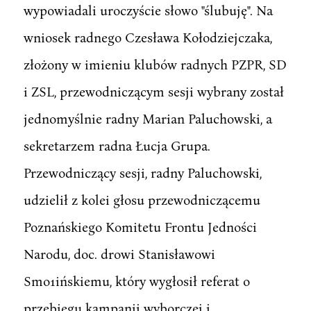
wypowiadali uroczyście słowo "ślubuję". Na
wniosek radnego Czesława Kołodziejczaka,
złożony w imieniu klubów radnych PZPR, SD
i ZSL, przewodniczącym sesji wybrany został
jednomyślnie radny Marian Paluchowski, a
sekretarzem radna Łucja Grupa.
Przewodniczący sesji, radny Paluchowski,
udzielił z kolei głosu przewodniczącemu
Poznańskiego Komitetu Frontu Jedności
Narodu, doc. drowi Stanisławowi
Smo1ińskiemu, który wygłosił referat o
przebiegu kampanii wyborczej i