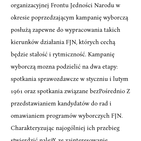
organizacyjnej Frontu Jedności Narodu w
okresie poprzedzającym kampanię wyborczą
posłużą zapewne do wypracowania takich
kierunków działania FJN, których cechą
będzie stałość i rytmiczność. Kampanię
wyborczą mozna podzielić na dwa etapy:
spotkania sprawozdawcze w styczniu i lutym
1961 oraz spotkania związane bezPośrednio Z
przedstawianiem kandydatów do rad i
omawianiem programów wyborczych FJN.
Charakteryzując najogólniej ich przebieg
stwierdzić należY, ze zainteresowanie