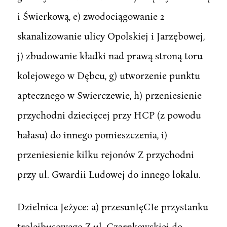
i Świerkową, e) zwodociągowanie 2
skanalizowanie ulicy Opolskiej i Jarzębowej,
j) zbudowanie kładki nad prawą stroną toru
kolejowego w Dębcu, g) utworzenie punktu
aptecznego w Swierczewie, h) przeniesienie
przychodni dziecięcej przy HCP (z powodu
hałasu) do innego pomieszczenia, i)
przeniesienie kilku rejonów Z przychodni
przy ul. Gwardii Ludowej do innego lokalu.
Dzielnica Jeżyce: a) przesunIęCIe przystanku
trolejbusowego Z ul. Czarnkowskiej do