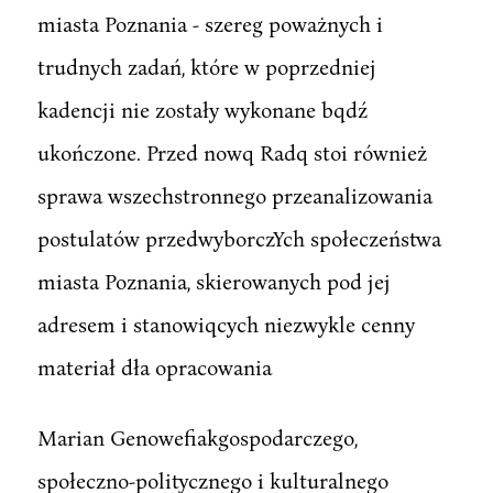
miasta Poznania - szereg poważnych i
trudnych zadań, które w poprzedniej
kadencji nie zostały wykonane bqdź
ukończone. Przed nowq Radq stoi również
sprawa wszechstronnego przeanalizowania
postulatów przedwyborczYch społeczeństwa
miasta Poznania, skierowanych pod jej
adresem i stanowiqcych niezwykle cenny
materiał dła opracowania
Marian Genowefiakgospodarczego,
społeczno-politycznego i kulturalnego