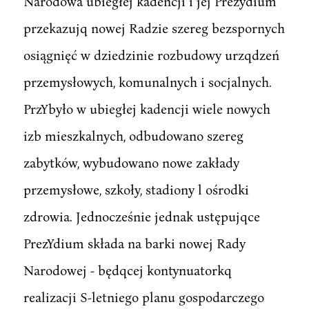
Narodowa ubiegłej kadencji i jej Prezydium
przekazujq nowej Radzie szereg bezspornych
osiągnięć w dziedzinie rozbudowy urzqdzeń
przemysłowych, komunalnych i socjalnych.
PrzYbyło w ubiegłej kadencji wiele nowych
izb mieszkalnych, odbudowano szereg
zabytków, wybudowano nowe zakłady
przemysłowe, szkoły, stadiony l ośrodki
zdrowia. Jednocześnie jednak ustępujqce
PrezYdium składa na barki nowej Rady
Narodowej - będqcej kontynuatorkq
realizacji S-letniego planu gospodarczego