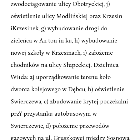
zwodociągowanie ulicy Obotryckiej, j)
oświetlenie ulicy Modlińskiej oraz Krzesin
iKrzesinek, g) wybudowanie drogi do
zieleńca w An ton in ku, h) wybudowanie
nowej szkoły w Krzesinach, i) założenie
chodników na ulicy Słupeckiej. Dzielnica
Wi1da: aj uporządkowanie terenu koło
dworca kolejowego w Dębcu, b) oświetlenie
Swierczewa, c) zbudowanie krytej poczekalni
przY przystanku autobusowym w
Swierczewie, d) położenie przewodów
gazowych na ul. Gruszkowej między Sosnową