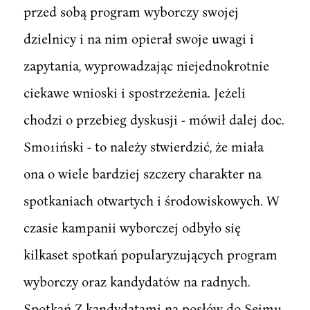
przed sobą program wyborczy swojej
dzielnicy i na nim opierał swoje uwagi i
zapytania, wyprowadzając niejednokrotnie
ciekawe wnioski i spostrzeżenia. Jeżeli
chodzi o przebieg dyskusji - mówił dalej doc.
Smo1iński - to należy stwierdzić, że miała
ona o wiele bardziej szczery charakter na
spotkaniach otwartych i środowiskowych. W
czasie kampanii wyborczej odbyło się
kilkaset spotkań popularyzujących program
wyborczy oraz kandydatów na radnych.
Spotkań Z kandydatami na posłów do Sejmu