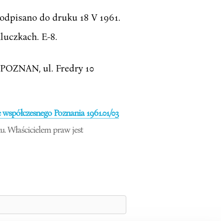
 Podpisano do druku 18 V 1961.
luczkach. E-8.
OZNAN, ul. Fredry 10
 współczesnego Poznania 1961.01/03
. Właścicielem praw jest