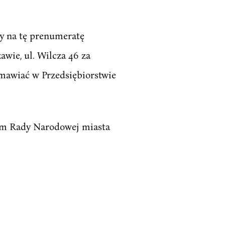
ty na tę prenumeratę
wie, ul. Wilcza 46 za
mawiać w Przedsiębiorstwie
um Rady Narodowej miasta