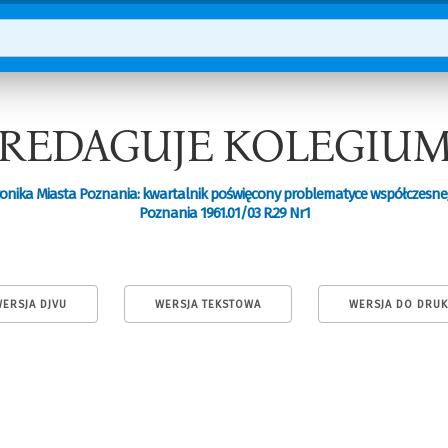
REDAGUJE KOLEGIU
onika Miasta Poznania: kwartalnik poświęcony problematyce współczesn
Poznania 1961.01/03 R.29 Nr1
ERSJA DJVU
WERSJA TEKSTOWA
WERSJA DO DRU