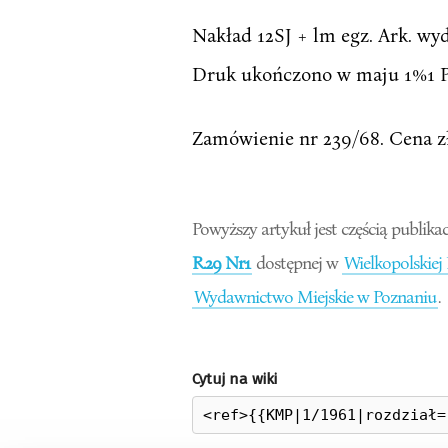
Nakład 12SJ + lm egz. Ark. wyd.
Druk ukończono w maju 1%1 Papi
Zamówienie nr 239/68. Cena
Powyższy artykuł jest częścią publikac
R.29 Nr1
dostępnej w
Wielkopolskiej
Wydawnictwo Miejskie w Poznaniu
.
Cytuj na wiki