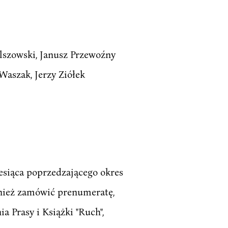
lszowski, Janusz Przewoźny
 Waszak, Jerzy Ziółek
esiąca poprzedzającego okres
wnież zamówić prenumeratę,
a Prasy i Książki "Ruch",