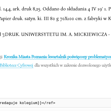
 14,4, ark. druk 8,25. Oddano do składania 4 IV 19' 1.
er druk. satyn. ki. III 80 g 70X100 cm. z fabryki w K
 zł 7,DRUK. UNIWERSYTETU IM. A. MICKIEWICZA - P
ji
Kronika Miasta Poznania: kwartalnik poświęcony problematyce
 Bibliotece Cyfrowej
dla wszystkich w zakresie dozwolonego użytku