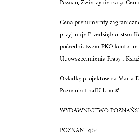
Poznań, Zwierzyniecka 9. Cena 
Cena prenumeraty zagranicznej
przyjmuje Przedsiębiorstwo K
pośrednictwem PKO konto nr 1
Upowszechnienia Prasy i Książ
Okładkę projektowała Maria D
Poznania t nalU I» m $'
WYDAWNICTWO POZNAŃS
POZNAN 1961