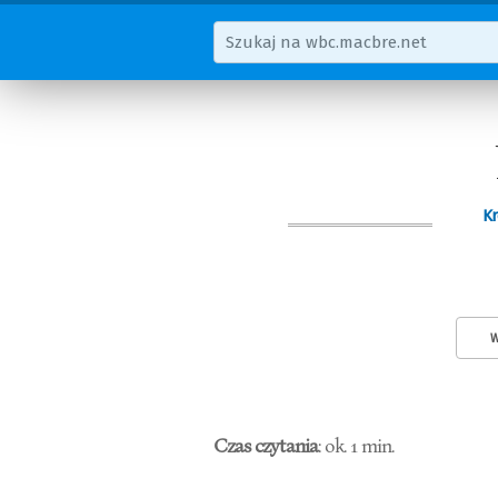
Kr
W
Czas czytania
: ok. 1 min.