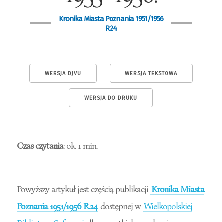
Kronika Miasta Poznania 1951/1956
R.24
WERSJA DJVU
WERSJA TEKSTOWA
WERSJA DO DRUKU
Czas czytania
: ok. 1 min.
Powyższy artykuł jest częścią publikacji
Kronika Miasta
Poznania 1951/1956 R.24
dostępnej w
Wielkopolskiej