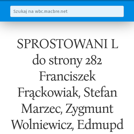
SPROSTOWANI L
do strony 282
Franciszek
Frąckowiak, Stefan
Marzec, Zygmunt
Wolniewicz, Edmupd