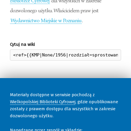
Bibliotece Cyfrowej
dla wszystkich w zakresie
dozwolonego użytku. Właścicielem praw jest
Wydawnictwo Miejskie w Poznaniu
.
Cytuj na wiki
Materiały dostępne w serwisie pochodzą z
Wielkopolskiej Biblioteki Cyfrowej
, gdzie opublikowane
zostały z prawem dostępu dla wszystkich w zakresie
dozwolonego użytku.
Napędzane przez zespół w składzie: