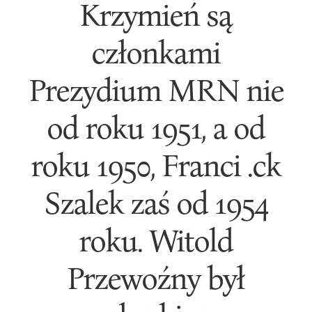
Krzymień są
członkami
Prezydium MRN nie
od roku 1951, a od
roku 1950, Franci .ck
Szalek zaś od 1954
roku. Witold
Przewoźny był