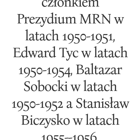
członkiem
Prezydium MRN w
latach 1950-1951,
Edward Tyc w latach
1950-1954, Baltazar
Sobocki w latach
1950-1952 a Stanisław
Biczysko w latach
1955--1956.