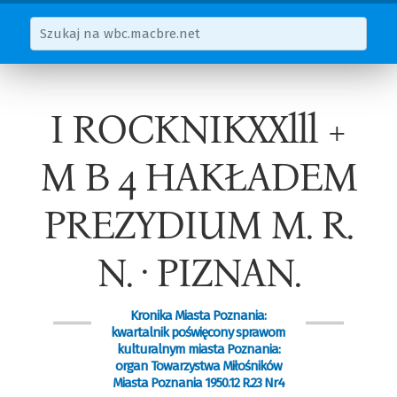
I ROCKNIKXXlll +
M B 4 HAKŁADEM
PREZYDIUM M. R.
N. · PIZNAN.
Kronika Miasta Poznania:
kwartalnik poświęcony sprawom
kulturalnym miasta Poznania:
organ Towarzystwa Miłośników
Miasta Poznania 1950.12 R.23 Nr4