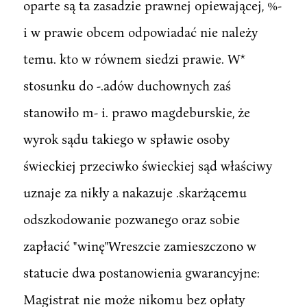
oparte są ta zasadzie prawnej opiewającej, %-
i w prawie obcem odpowiadać nie należy
temu. kto w równem siedzi prawie. W*
stosunku do -.adów duchownych zaś
stanowiło m- i. prawo magdeburskie, że
wyrok sądu takiego w spławie osoby
świeckiej przeciwko świeckiej sąd właściwy
uznaje za nikły a nakazuje .skarżącemu
odszkodowanie pozwanego oraz sobie
zapłacić "winę"Wreszcie zamieszczono w
statucie dwa postanowienia gwarancyjne:
Magistrat nie może nikomu bez opłaty