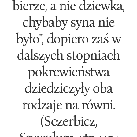
bierze, a nie dziewka,
chybaby syna nie
było", dopiero zaś w
dalszych stopniach
pokrewieństwa
dziedziczyły oba
rodzaje na równi.
(Sczerbicz,