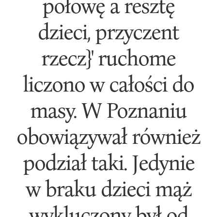
połowę a resztę
dzieci, przyczent
rzecz}' ruchome
liczono w całości do
masy. W Poznaniu
obowiązywał również
podział taki. Jedynie
w braku dzieci mąż
wykluczony był od