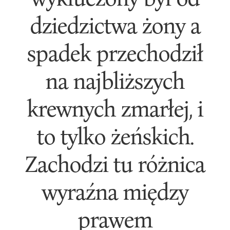
dziedzictwa żony a
spadek przechodził
na najbliższych
krewnych zmarłej, i
to tylko żeńskich.
Zachodzi tu różnica
wyraźna między
prawem