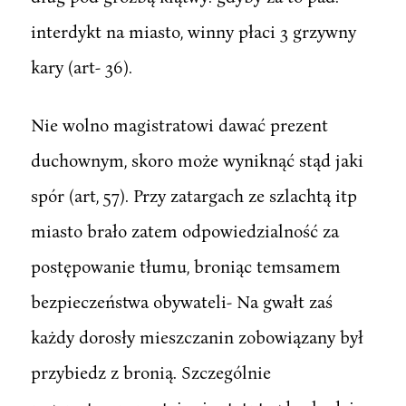
interdykt na miasto, winny płaci 3 grzywny
kary (art- 36).
Nie wolno magistratowi dawać prezent
duchownym, skoro może wyniknąć stąd jaki
spór (art, 57). Przy zatargach ze szlachtą itp
miasto brało zatem odpowiedzialność za
postępowanie tłumu, broniąc temsamem
bezpieczeństwa obywateli- Na gwałt zaś
każdy dorosły mieszczanin zobowiązany był
przybiedz z bronią. Szczególnie