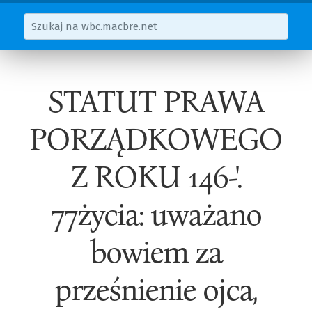
STATUT PRAWA
PORZĄDKOWEGO
Z ROKU 146-'.
77życia: uważano
bowiem za
prześnienie ojca,