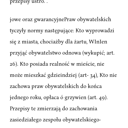
przepisy ustro. .
jowe oraz gwarancyjnePraw obywatelskich
tyczyły normy następujące: Kto wyprowadzi
się z miasta, chociażby dla żartu, WInIen
przyjąć obywatelstwo odnowa (wykupić; art.
26). Kto posiada realność w mieście, nie
może mieszkać gdzieindziej (art- 34), Kto nie
zachowa praw obywatelskich do końca
jednego roku, opłaca ó grzywien (art. 49).
Przepisy te zmierzają do zachowania
zasiedziałego zespołu obywatelskiego-