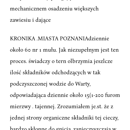
mechanicznem osadzeniu większych
zawiesiu i dające
KRONIKA .MIASTA POZNANIAdziennie
około 60 nr 1 mułu. Jak niezupełnym jest ten
proces. świadczy o tern olbrzymia jeszlcze
ilość składników odchodzących w tak
podczyszczonej wodzie do Warty,
odpowiadająca dziennie około 15(1-200 furom
mierzwy . tajennej. Zrozumiałem je.st. że z
jednej strony organiczne składniki tej cieczy,
bardzo skłonne do gnicia, zanieczyszczają w