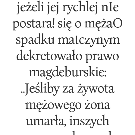
jeżeli jej rychlej nIe
postara! się o mężaO
spadku matczynym
dekretowało prawo
magdeburskie:
..Jeśliby za żywota
mężowego żona
umarła, inszych