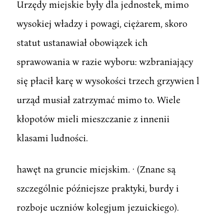
Urzędy miejskie były dla jednostek, mimo
wysokiej władzy i powagi, ciężarem, skoro
statut ustanawiał obowiązek ich
sprawowania w razie wyboru: wzbraniający
się płacił karę w wysokości trzech grzywien l
urząd musiał zatrzymać mimo to. Wiele
kłopotów mieli mieszczanie z innenii
klasami ludności.
hawęt na gruncie miejskim. · (Znane są
szczególnie późniejsze praktyki, burdy i
rozboje uczniów kolegjum jezuickiego).