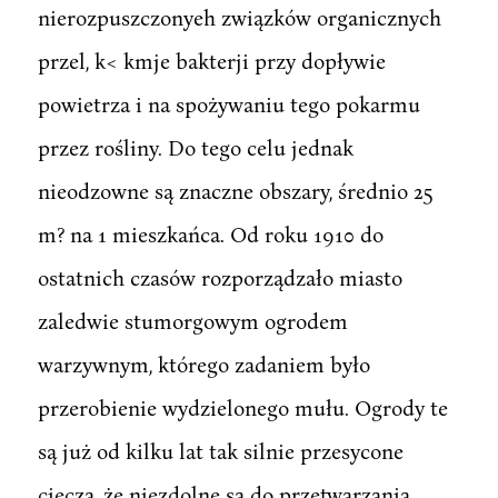
nierozpuszczonyeh związków organicznych
przel, k< kmje bakterji przy dopływie
powietrza i na spożywaniu tego pokarmu
przez rośliny. Do tego celu jednak
nieodzowne są znaczne obszary, średnio 25
m? na 1 mieszkańca. Od roku 1910 do
ostatnich czasów rozporządzało miasto
zaledwie stumorgowym ogrodem
warzywnym, którego zadaniem było
przerobienie wydzielonego mułu. Ogrody te
są już od kilku lat tak silnie przesycone
cieczą, że niezdolne są do przetwarzania