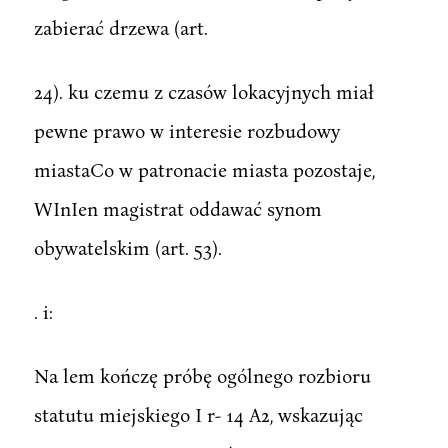
zabierać drzewa (art.
24). ku czemu z czasów lokacyjnych miał
pewne prawo w interesie rozbudowy
miastaCo w patronacie miasta pozostaje,
WInIen magistrat oddawać synom
obywatelskim (art. 53).
. i:
Na lem kończę próbę ogólnego rozbioru
statutu miejskiego I r- 14 A2, wskazując