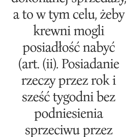
a to w tym celu, żeby
krewni mogli
posiadłość nabyć
(art. (ii). Posiadanie
rzeczy przez rok i
sześć tygodni bez
podniesienia
sprzeciwu przez