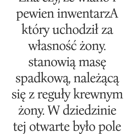
pewien inwentarzA
który uchodził za
własność żony.
stanowią masę
spadkową, należącą
się z reguły krewnym
żony. W dziedzinie
tej otwarte było pole