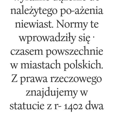
należytego po-ażenia
niewiast. Normy te
wprowadziły się ·
czasem powszechnie
w miastach polskich.
Z prawa rzeczowego
znajdujemy w
statucie z r- 1402 dwa