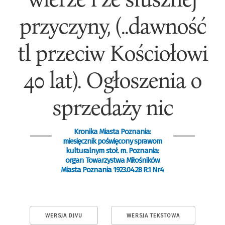
przyczyny, (..dawność
tl przeciw Kościołowi
40 lat). Ogłoszenia o
sprzedaży nic
Kronika Miasta Poznania:
miesięcznik poświęcony sprawom
kulturalnym stoł. m. Poznania:
organ Towarzystwa Miłośników
Miasta Poznania 1923.04.28 R.1 Nr4
WERSJA DJVU
WERSJA TEKSTOWA