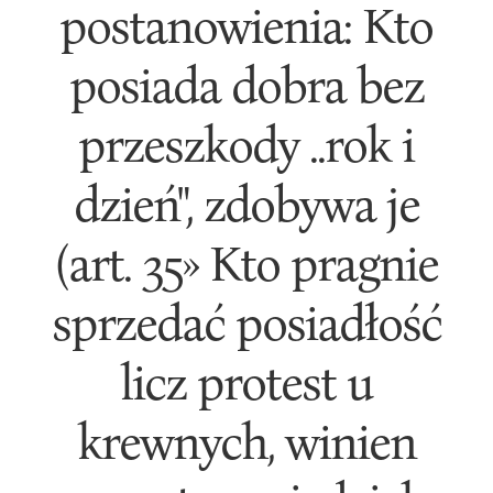
postanowienia: Kto
posiada dobra bez
przeszkody ..rok i
dzień", zdobywa je
(art. 35» Kto pragnie
sprzedać posiadłość
licz protest u
krewnych, winien