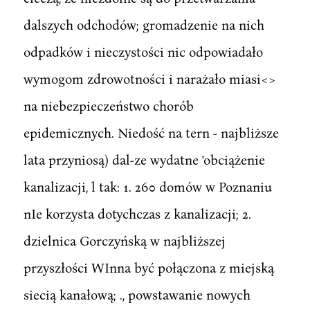
dalszych odchodów; gromadzenie na nich
odpadków i nieczystości nic odpowiadało
wymogom zdrowotności i narażało miasi<>
na niebezpieczeństwo chorób
epidemicznych. Niedość na tern - najbliższe
lata przyniosą) dal-ze wydatne 'obciążenie
kanalizacji, l tak: 1. 260 domów w Poznaniu
nIe korzysta dotychczas z kanalizacji; 2.
dzielnica Gorczyńską w najbliższej
przyszłości WInna być połączona z miejską
siecią kanałową; ., powstawanie nowych