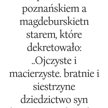
poznańskiem a
magdeburskietn
starem, które
dekretowało:
..Ojczyste i
macierzyste. bratnie i
siestrzyne
dziedzictwo syn