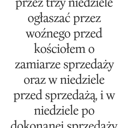
przez trzy niedziele
ogłaszać przez
woźnego przed
kościołem o
zamiarze sprzedaży
oraz w niedziele
przed sprzedażą, i w
niedziele po
dokonanej sprzedaży,