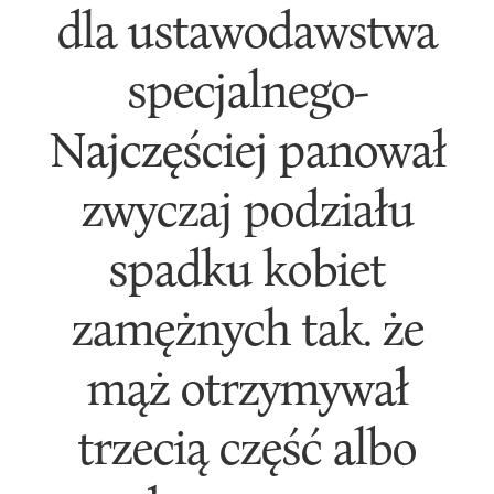
dla ustawodawstwa
specjalnego-
Najczęściej panował
zwyczaj podziału
spadku kobiet
zamężnych tak. że
mąż otrzymywał
trzecią część albo