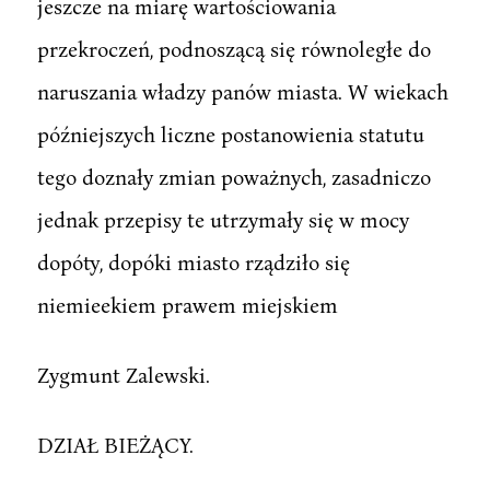
jeszcze na miarę wartościowania
przekroczeń, podnoszącą się równoległe do
naruszania władzy panów miasta. W wiekach
późniejszych liczne postanowienia statutu
tego doznały zmian poważnych, zasadniczo
jednak przepisy te utrzymały się w mocy
dopóty, dopóki miasto rządziło się
niemieekiem prawem miejskiem
Zygmunt Zalewski.
DZIAŁ BIEŻĄCY.