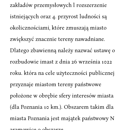
zakładów przemysłowych l rozszerzenie
istniejących oraz 4. przyrost ludności są
okolicznościami, które zmuszają miasto
zwiększyć znacznie tereny nawadniane.
Dlatego zbawienną należy nazwać ustawę o
rozbudowie imast z dnia 26 września 1022
roku. która na cele użyteczności publicznej
przyznaje miastom tereny państwowe
położone w obrębie sfery interesów miasta
(dla Poznania 10 km.). Obszarem takim dla
miasta Poznania jest majątek państwowy N
aramowice o obszarze