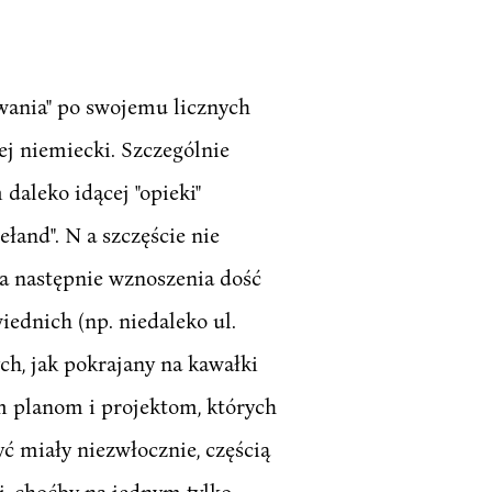
owania" po swojemu licznych
ej niemiecki. Szczególnie
daleko idącej "opieki"
łand". N a szczęście nie
, a następnie wznoszenia dość
ednich (np. niedaleko ul.
ch, jak pokrajany na kawałki
ym planom i projektom, których
ć miały niezwłocznie, częścią
ej, choćby na jednym tylko