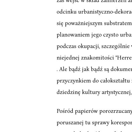
odcinku urbanistyczno-dekora
się poważniejszym substratem 
planowaniem jego czysto urban
podczas okupacji, szczególnie
niejednej znakomitości "Herre
. Ale bądź jak bądź są dokumen
przyczynkiem do całokształtu
dziedzinę kultury artystycznej,
Pośród papierów porozrzucanyc
poruszanej tu sprawy korespond