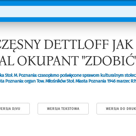
CZĘSNY DETTLOFF JAK
AL OKUPANT "ZDOBIĆ
ka Stoł. M. Poznania: czasopismo poświęcone sprawom kulturalnym stołe
ta Poznania: organ Tow. Miłośników Stoł. Miasta Poznania 1946 marzec R.1
ERSJA DJVU
WERSJA TEKSTOWA
WERSJA DO DRU