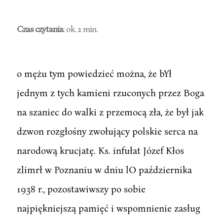
Czas czytania
: ok. 2 min.
o mężu tym powiedzieć można, że bYł
jednym z tych kamieni rzuconych przez Boga
na szaniec do walki z przemocą zła, że był jak
dzwon rozgłośny zwołujący polskie serca na
narodową krucjatę. Ks. infułat Józef Kłos
zlimrł w Poznaniu w dniu lO października
1938 r., pozostawiwszy po sobie
najpiękniejszą pamięć i wspomnienie zasług