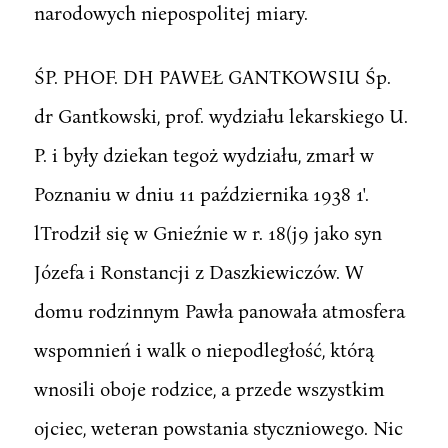
narodowych niepospolitej miary.
ŚP. PHOF. DH PAWEŁ GANTKOWSIU Śp.
dr Gantkowski, prof. wydziału lekarskiego U.
P. i były dziekan tegoż wydziału, zmarł w
Poznaniu w dniu 11 października 1938 1'.
lTrodził się w Gnieźnie w r. 18(j9 jako syn
Józefa i Ronstancji z Daszkiewiczów. W
domu rodzinnym Pawła panowała atmosfera
wspomnień i walk o niepodległość, którą
wnosili oboje rodzice, a przede wszystkim
ojciec, weteran powstania styczniowego. Nic