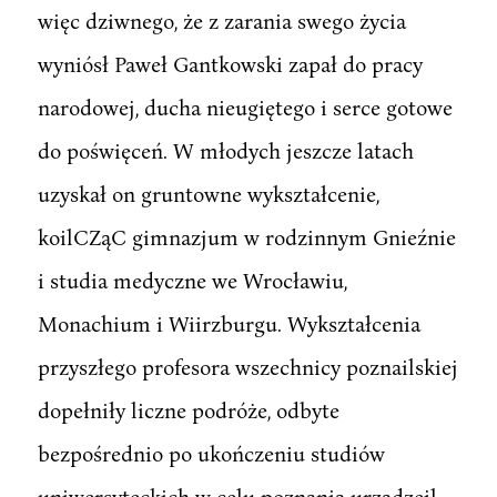
więc dziwnego, że z zarania swego życia
wyniósł Paweł Gantkowski zapał do pracy
narodowej, ducha nieugiętego i serce gotowe
do poświęceń. W młodych jeszcze latach
uzyskał on gruntowne wykształcenie,
koilCZąC gimnazjum w rodzinnym Gnieźnie
i studia medyczne we Wrocławiu,
Monachium i Wiirzburgu. Wykształcenia
przyszłego profesora wszechnicy poznailskiej
dopełniły liczne podróże, odbyte
bezpośrednio po ukończeniu studiów
uniwersyteckich w celu poznania urządzeil