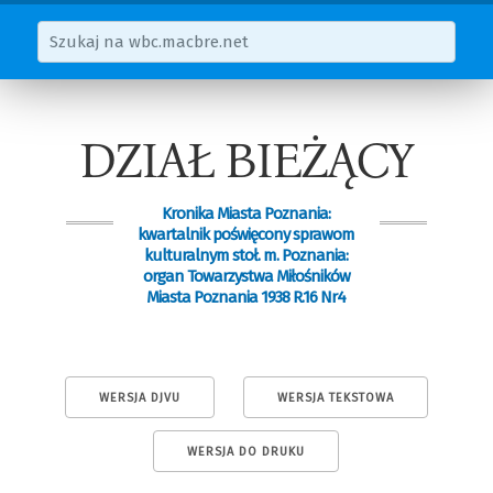
DZIAŁ BIEŻĄCY
Kronika Miasta Poznania:
kwartalnik poświęcony sprawom
kulturalnym stoł. m. Poznania:
organ Towarzystwa Miłośników
Miasta Poznania 1938 R.16 Nr4
WERSJA DJVU
WERSJA TEKSTOWA
WERSJA DO DRUKU