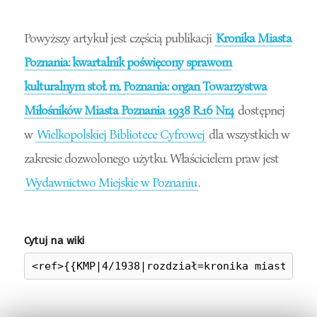
Powyższy artykuł jest częścią publikacji
Kronika Miasta
Poznania: kwartalnik poświęcony sprawom
kulturalnym stoł. m. Poznania: organ Towarzystwa
Miłośników Miasta Poznania 1938 R.16 Nr4
dostępnej
w
Wielkopolskiej Bibliotece Cyfrowej
dla wszystkich w
zakresie dozwolonego użytku. Właścicielem praw jest
Wydawnictwo Miejskie w Poznaniu
.
Cytuj na wiki