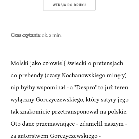
WERSJA DO DRUKU
Czas czytania
: ok. 2 min.
Molski jako człowiel{ świecki o pretensjach
do prebendy (czasy Kochanowskiego minęły)
nip byłby wspominał - a "Despro" to już teren
wyłączny Gorczyczewskiego, który satyry jego
tak znakomicie przetransponował na polskie.
Oto dane przemawiające - zdaniełIl naszym -
za autorstwem Gorczyczewskiego -