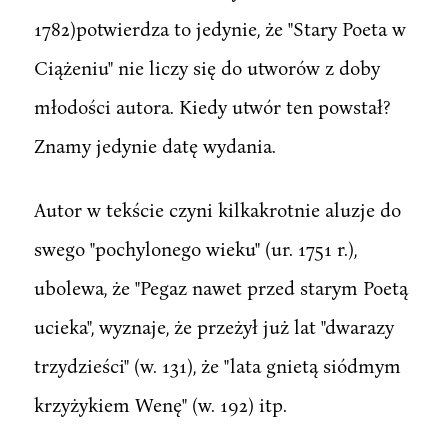
1782)potwierdza to jedynie, że "Stary Poeta w
Ciążeniu" nie liczy się do utworów z doby
młodości autora. Kiedy utwór ten powstał?
Znamy jedynie datę wydania.
Autor w tekście czyni kilkakrotnie aluzje do
swego "pochylonego wieku" (ur. 1751 r.),
ubolewa, że "Pegaz nawet przed starym Poetą
ucieka", wyznaje, że przeżył już lat "dwarazy
trzydzieści" (w. 131), że "lata gnietą siódmym
krzyżykiem Wenę" (w. 192) itp.