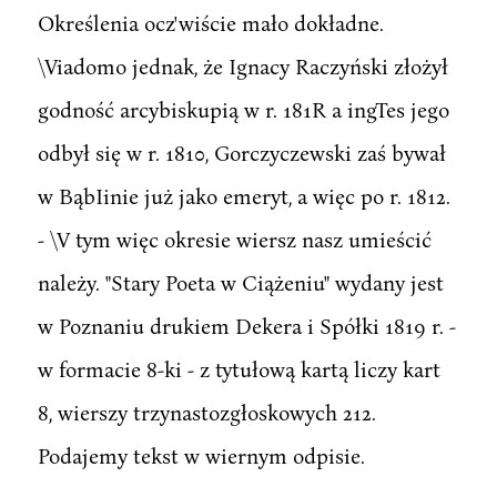
Określenia ocz'wiście mało dokładne.
\Viadomo jednak, że Ignacy Raczyński złożył
godność arcybiskupią w r. 181R a ingTes jego
odbył się w r. 1810, Gorczyczewski zaś bywał
w BąbIinie już jako emeryt, a więc po r. 1812.
- \V tym więc okresie wiersz nasz umieścić
należy. "Stary Poeta w Ciążeniu" wydany jest
w Poznaniu drukiem Dekera i Spółki 1819 r. -
w formacie 8-ki - z tytułową kartą liczy kart
8, wierszy trzynastozgłoskowych 212.
Podajemy tekst w wiernym odpisie.