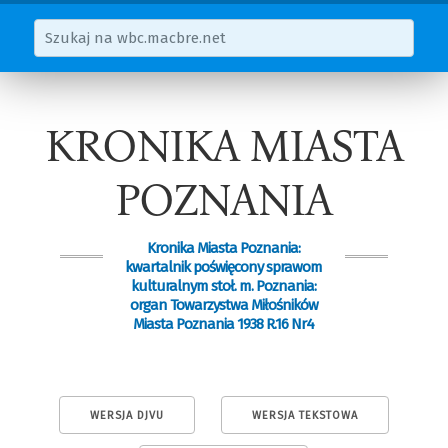
KRONIKA MIASTA
POZNANIA
Kronika Miasta Poznania:
kwartalnik poświęcony sprawom
kulturalnym stoł. m. Poznania:
organ Towarzystwa Miłośników
Miasta Poznania 1938 R.16 Nr4
WERSJA DJVU
WERSJA TEKSTOWA