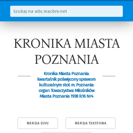
KRONIKA MIASTA
POZNANIA
Kronika Miasta Poznania:
kwartalnik poświęcony sprawom
kulturalnym stoł. m. Poznania:
organ Towarzystwa Miłośników
Miasta Poznania 1938 R.16 Nr4
WERSJA DJVU
WERSJA TEKSTOWA