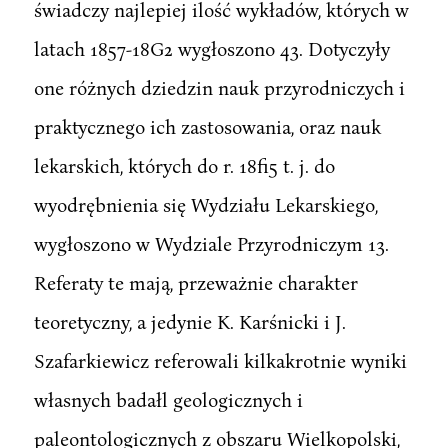
świadczy najlepiej ilość wykładów, których w
latach 1857-18G2 wygłoszono 43. Dotyczyły
one różnych dziedzin nauk przyrodniczych i
praktycznego ich zastosowania, oraz nauk
lekarskich, których do r. 18fi5 t. j. do
wyodrębnienia się Wydziału Lekarskiego,
wygłoszono w Wydziale Przyrodniczym 13.
Referaty te mają, przeważnie charakter
teoretyczny, a jedynie K. Karśnicki i J.
Szafarkiewicz referowali kilkakrotnie wyniki
własnych badałl geologicznych i
paleontologicznych z obszaru Wielkopolski,