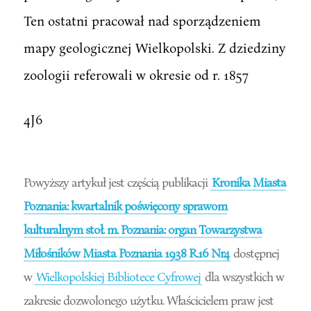
Ten ostatni pracował nad sporządzeniem
mapy geologicznej Wielkopolski. Z dziedziny
zoologii referowali w okresie od r. 1857
4J6
Powyższy artykuł jest częścią publikacji
Kronika Miasta
Poznania: kwartalnik poświęcony sprawom
kulturalnym stoł. m. Poznania: organ Towarzystwa
Miłośników Miasta Poznania 1938 R.16 Nr4
dostępnej
w
Wielkopolskiej Bibliotece Cyfrowej
dla wszystkich w
zakresie dozwolonego użytku. Właścicielem praw jest