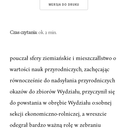
WERSJA DO DRUKU
Czas czytania
: ok. 2 min.
pouczał sfery ziemiańskie i mieszczałlstwo o
wartości nauk przyrodniczych, zachęcając
równocześnie do nadsyłania przyrodniczych
okazów do zbiorów Wydziału, przyczynił się
do powstania w obrębie Wydziału o:sobnej
sekcji ekonomiczno-rolniczej, a wreszcie
odegrał bardzo ważną rolę w zebraniu