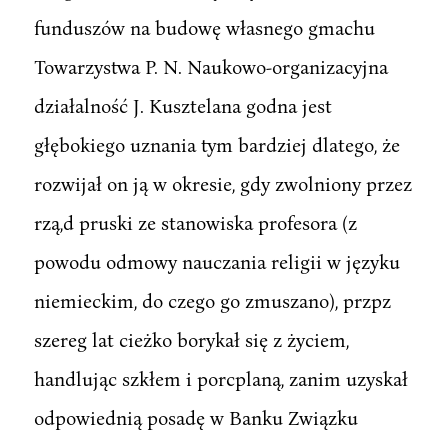
funduszów na budowę własnego gmachu
Towarzystwa P. N. Naukowo-organizacyjna
działalność J. Kusztelana godna jest
głębokiego uznania tym bardziej dlatego, że
rozwijał on ją w okresie, gdy zwolniony przez
rzą,d pruski ze stanowiska profesora (z
powodu odmowy nauczania religii w języku
niemieckim, do czego go zmuszano), przpz
szereg lat cieżko borykał się z życiem,
handlując szkłem i porcplaną, zanim uzyskał
odpowiednią posadę w Banku Związku