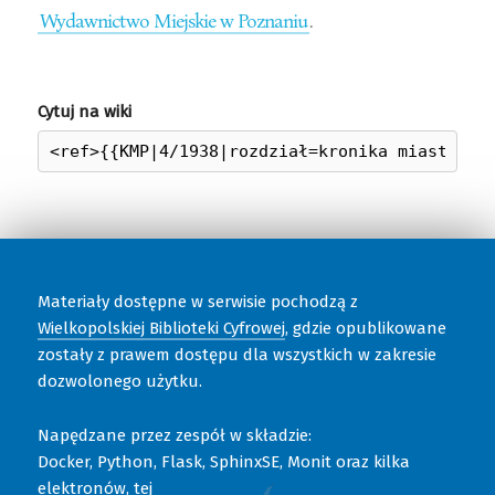
Wydawnictwo Miejskie w Poznaniu
.
Cytuj na wiki
Materiały dostępne w serwisie pochodzą z
Wielkopolskiej Biblioteki Cyfrowej
, gdzie opublikowane
zostały z prawem dostępu dla wszystkich w zakresie
dozwolonego użytku.
Napędzane przez zespół w składzie:
Docker, Python, Flask, SphinxSE, Monit oraz kilka
elektronów, tej