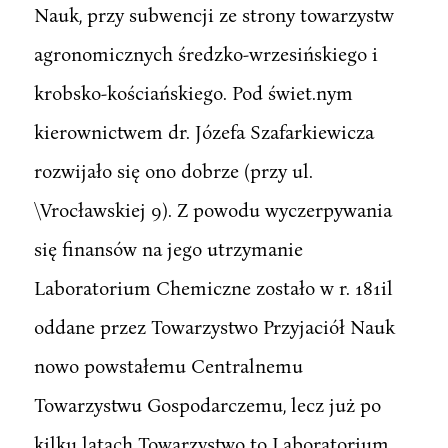
Nauk, przy subwencji ze strony towarzystw
agronomicznych średzko-wrzesińskiego i
krobsko-kościańskiego. Pod świet.nym
kierownictwem dr. Józefa Szafarkiewicza
rozwijało się ono dobrze (przy ul.
\Vrocławskiej 9). Z powodu wyczerpywania
się finansów na jego utrzymanie
Laboratorium Chemiczne zostało w r. 181il
oddane przez Towarzystwo Przyjaciół Nauk
nowo powstałemu Centralnemu
Towarzystwu Gospodarczemu, lecz już po
kilku latach Towarzystwo to Laboratorium