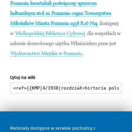
Poznania: kwartalnik poświęcony sprawom
kulturalnym stoł. m. Poznania: organ Towarzystwa
Miłośników Miasta Poznania 1938 R.16 Nr4
dostępnej
w
Wielkopolskiej Bibliotece Cyfrowej
dla wszystkich w
zakresie dozwolonego użytku. Właścicielem praw jest
Wydawnictwo Miejskie w Poznaniu
.
Cytuj na wiki
Materiały dostępne w serwisie pochodzą z