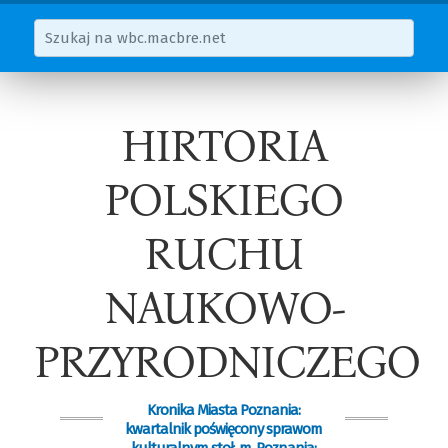
HIRTORIA
POLSKIEGO
RUCHU
NAUKOWO-
PRZYRODNICZEGO
Kronika Miasta Poznania:
kwartalnik poświęcony sprawom