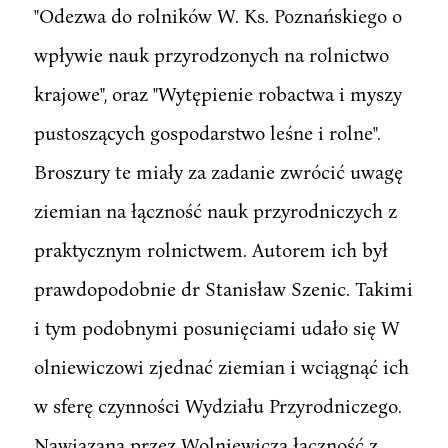
"Odezwa do rolników W. Ks. Poznańskiego o
wpływie nauk przyrodzonych na rolnictwo
krajowe", oraz "Wytępienie robactwa i myszy
pustoszących gospodarstwo leśne i rolne".
Broszury te miały za zadanie zwrócić uwagę
ziemian na łączność nauk przyrodniczych z
praktycznym rolnictwem. Autorem ich był
prawdopodobnie dr Stanisław Szenic. Takimi
i tym podobnymi posunięciami udało się W
olniewiczowi zjednać ziemian i wciągnąć ich
w sferę czynności Wydziału Przyrodniczego.
Nawiązaną przez Wolniewicza łączność z