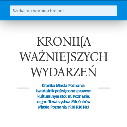
KRONII{A
WAŻNIEJSZYCH
WYDARZEŃ
Kronika Miasta Poznania:
kwartalnik poświęcony sprawom
kulturalnym stoł. m. Poznania:
organ Towarzystwa Miłośników
Miasta Poznania 1938 R.16 Nr3