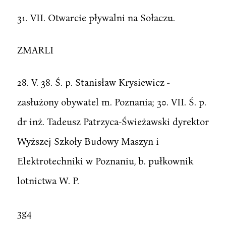
31. VII. Otwarcie pływalni na Sołaczu.
ZMARLI
28. V. 38. Ś. p. Stanisław Krysiewicz -
zasłużony obywatel m. Poznania; 30. VII. Ś. p.
dr inż. Tadeusz Patrzyca-Świeżawski dyrektor
Wyższej Szkoły Budowy Maszyn i
Elektrotechniki w Poznaniu, b. pułkownik
lotnictwa W. P.
3g4