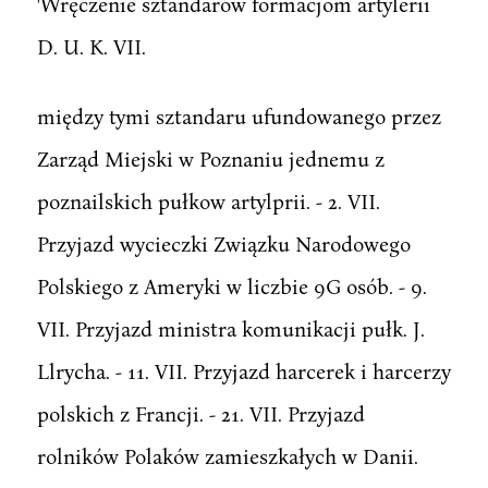
'Wręczenie sztandarów formacjom artylerii
D. U. K. VII.
między tymi sztandaru ufundowanego przez
Zarząd Miejski w Poznaniu jednemu z
poznailskich pułkow artylprii. - 2. VII.
Przyjazd wycieczki Związku Narodowego
Polskiego z Ameryki w liczbie 9G osób. - 9.
VII. Przyjazd ministra komunikacji pułk. J.
Llrycha. - 11. VII. Przyjazd harcerek i harcerzy
polskich z Francji. - 21. VII. Przyjazd
rolników Polaków zamieszkałych w Danii.