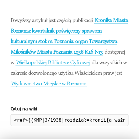
Powyższy artykuł jest częścią publikacji
Kronika Miasta
Poznania: kwartalnik poświęcony sprawom
kulturalnym stoł. m. Poznania: organ Towarzystwa
Miłośników Miasta Poznania 1938 R.16 Nr3
dostępnej
w
Wielkopolskiej Bibliotece Cyfrowej
dla wszystkich w
zakresie dozwolonego użytku. Właścicielem praw jest
Wydawnictwo Miejskie w Poznaniu
.
Cytuj na wiki