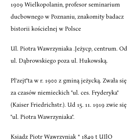
1909 Wielkopolanin, profesor seminarium
ducbownego w Poznaniu, znakomity badacz
bistorii kościelnej w Polsce
Ul. Piotra Wawrzyniaka .Jeżycp, centrum. Od
ul. Dąbrowskiego poza ul. Hukowską.
Pl'zejt"ta w r. 1900 z gminą jeżycką. Zwała się
za czasów niemieckich "ul. ces. Fryderyka"
(Kaiser Friedrichstr.). Ud 15. 11. 1919 zwie się
"ul. Piotra Wawrzyniaka".
Ksiądz Piotr Wawrzyniak * 1849 t UIlO