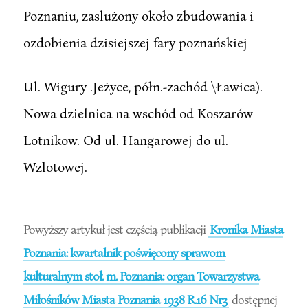
Poznaniu, zaslużony około zbudowania i
ozdobienia dzisiejszej fary poznańskiej
Ul. Wigury .Jeżyce, półn.-zachód \Ławica).
Nowa dzielnica na wschód od Koszarów
Lotnikow. Od ul. Hangarowej do ul.
Wzlotowej.
Powyższy artykuł jest częścią publikacji
Kronika Miasta
Poznania: kwartalnik poświęcony sprawom
kulturalnym stoł. m. Poznania: organ Towarzystwa
Miłośników Miasta Poznania 1938 R.16 Nr3
dostępnej