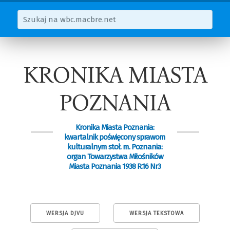
KRONIKA MIASTA
POZNANIA
Kronika Miasta Poznania:
kwartalnik poświęcony sprawom
kulturalnym stoł. m. Poznania:
organ Towarzystwa Miłośników
Miasta Poznania 1938 R.16 Nr3
WERSJA DJVU
WERSJA TEKSTOWA