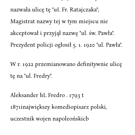
nazwała ulicę tę "uI. Fr. Ratajczaka";
Magistrat nazwy tej w tym miejscu nie
akceptował i przyjął nazwę "ul. św. Pawła".
Prezydent policji ogłosił 5. 1. 1920 "ul. Pawła".
W r. 1922 przemianowano definitywnie ulicę
tę na "ul. Fredry".
Aleksander hL Fredro . 1793 t
1871inajwiększy komediopisarz polski,
uczestnik wojen napoleońskicb