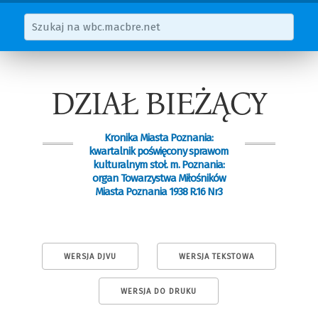
DZIAŁ BIEŻĄCY
Kronika Miasta Poznania:
kwartalnik poświęcony sprawom
kulturalnym stoł. m. Poznania:
organ Towarzystwa Miłośników
Miasta Poznania 1938 R.16 Nr3
WERSJA DJVU
WERSJA TEKSTOWA
WERSJA DO DRUKU