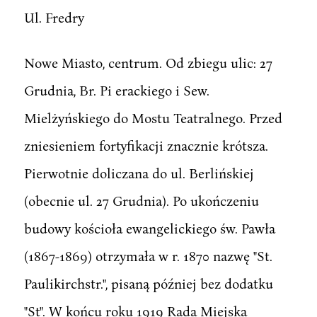
Ul. Fredry
Nowe Miasto, centrum. Od zbiegu ulic: 27
Grudnia, Br. Pi erackiego i Sew.
Mielżyńskiego do Mostu Teatralnego. Przed
zniesieniem fortyfikacji znacznie krótsza.
Pierwotnie doliczana do ul. Berlińskiej
(obecnie ul. 27 Grudnia). Po ukończeniu
budowy kościoła ewangelickiego św. Pawła
(1867-1869) otrzymała w r. 1870 nazwę "St.
Paulikirchstr.", pisaną później bez dodatku
"St". W końcu roku 1919 Rada Miejska