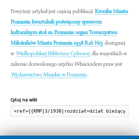
Powyższy artykuł jest częścią publikacji
Kronika Miasta
Poznania: kwartalnik poświęcony sprawom
kulturalnym stoł. m. Poznania: organ Towarzystwa
Miłośników Miasta Poznania 1938 R.16 Nr3
dostępnej
w
Wielkopolskiej Bibliotece Cyfrowej
dla wszystkich w
zakresie dozwolonego użytku. Właścicielem praw jest
Wydawnictwo Miejskie w Poznaniu
.
Cytuj na wiki