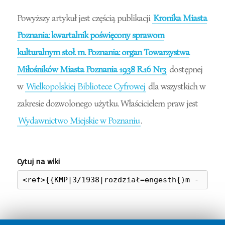
Powyższy artykuł jest częścią publikacji
Kronika Miasta
Poznania: kwartalnik poświęcony sprawom
kulturalnym stoł. m. Poznania: organ Towarzystwa
Miłośników Miasta Poznania 1938 R.16 Nr3
dostępnej
w
Wielkopolskiej Bibliotece Cyfrowej
dla wszystkich w
zakresie dozwolonego użytku. Właścicielem praw jest
Wydawnictwo Miejskie w Poznaniu
.
Cytuj na wiki