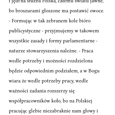
i jędł'na służba Polska, całemu światu jawne,
bo broszurami głoszone ma postawić owoce.
- Formując w tak zebranem kole bióro
publicystyczne - przyjmujemy w takowem
wszystkie zasady i formy parlamentarne -
naturze stowarzyszenia należne. - Praca
wedle potrzeby i możności rozdzielona
będzie odpowiednim podziałem, a w Bogu
wiara że wedle potrzeby pracy, wedle
ważności zadania rozszerzy się
współpracowników koło, bo na Polskiej
pracując glebie niezabraknie nam głowy i