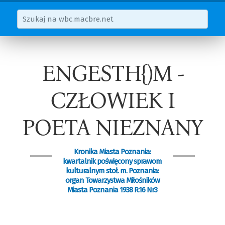
ENGESTH{)M -
CZŁOWIEK I
POETA NIEZNANY
Kronika Miasta Poznania:
kwartalnik poświęcony sprawom
kulturalnym stoł. m. Poznania:
organ Towarzystwa Miłośników
Miasta Poznania 1938 R.16 Nr3