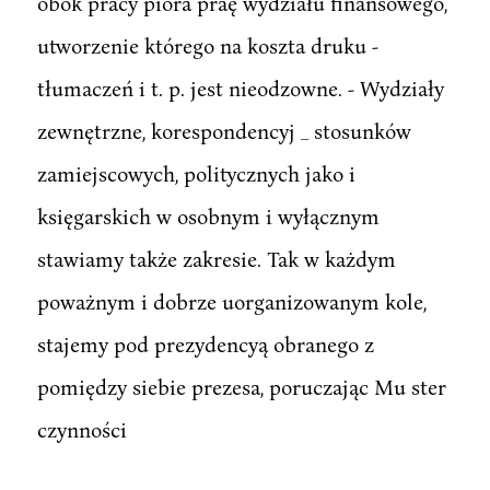
obok pracy pióra praę wydziału finansowego,
utworzenie którego na koszta druku -
tłumaczeń i t. p. jest nieodzowne. - Wydziały
zewnętrzne, korespondencyj _ stosunków
zamiejscowych, politycznych jako i
księgarskich w osobnym i wyłącznym
stawiamy także zakresie. Tak w każdym
poważnym i dobrze uorganizowanym kole,
stajemy pod prezydencyą obranego z
pomiędzy siebie prezesa, poruczając Mu ster
czynności