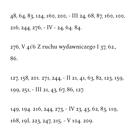
48, 64, 83, 124, 160, 200, - III 24, 68, 87, 160, 100,
216, 244, 276, - IV - 24, 64. 84.
276, V 41'6 Z ruchu wydawniczego I 37, 62.,
86.
127, 158, 201. 271, 244, - II 21, 41, 63, 82, 123, 159,
199, 251, - III 21, 43, 67, 86, 127.
149, 194. 216, 244, 273, - IV 23, 43, 62, 83, 119,
168, 19L 223, 247, 215. - V 104. 209.