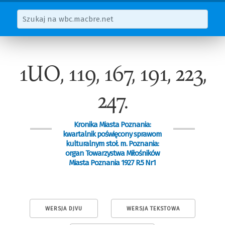
1UO, 119, 167, 191, 223,
247.
Kronika Miasta Poznania:
kwartalnik poświęcony sprawom
kulturalnym stoł. m. Poznania:
organ Towarzystwa Miłośników
Miasta Poznania 1927 R.5 Nr1
WERSJA DJVU
WERSJA TEKSTOWA