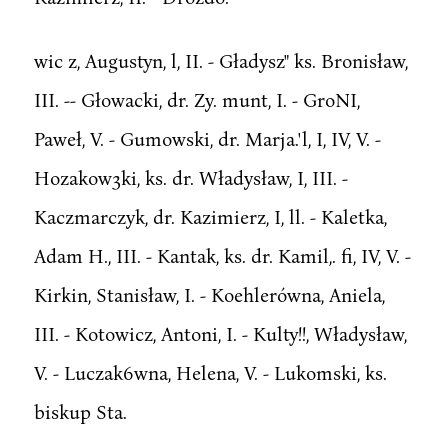
wic z, Augustyn, l, II. - Gładysz" ks. Bronisław,
III. -- Głowacki, dr. Zy. munt, I. - GroNI,
Paweł, V. - Gumowski, dr. Marja.'l, I, IV, V. -
Hozakow3ki, ks. dr. Władysław, I, III. -
Kaczmarczyk, dr. Kazimierz, I, ll. - Kaletka,
Adam H., III. - Kantak, ks. dr. Kamil,. fi, IV, V. -
Kirkin, Stanisław, I. - Koehlerówna, Aniela,
III. - Kotowicz, Antoni, I. - Kulty!!, Władysław,
V. - Luczak6wna, Helena, V. - Lukomski, ks.
biskup Sta.