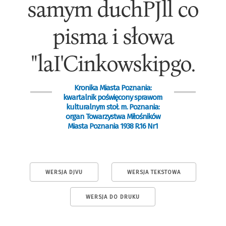
samym duchPJll co
pisma i słowa
"laI'Cinkowskipgo.
Kronika Miasta Poznania:
kwartalnik poświęcony sprawom
kulturalnym stoł. m. Poznania:
organ Towarzystwa Miłośników
Miasta Poznania 1938 R.16 Nr1
WERSJA DJVU
WERSJA TEKSTOWA
WERSJA DO DRUKU