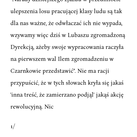
ulepszenia losu pracującej klasy ludu są tak
dla nas ważne, że odwłaczać ich nie wypada,
wzywamy więc dziś w Lubaszu zgromadzoną
Dyrekcją, ażeby swoje wypracowania raczyła
na pierwszem wal Ilem zgromadzeniu w
Czarnkowie przedstawić". Nie ma racji
przypuścić, że w tych słowach kryła się jakaś
'inna treść, że zamierzano podjąl' jakąś akcję
rewolucyjną. Nic
1/