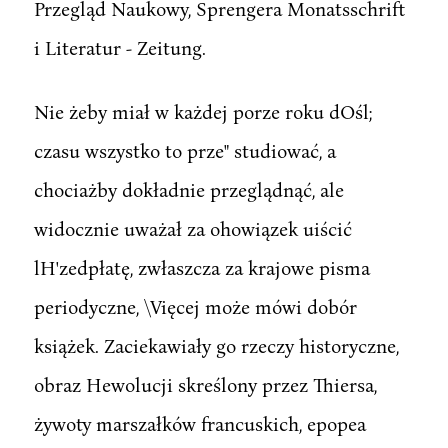
Przegląd Naukowy, Sprengera Monatsschrift
i Literatur - Zeitung.
Nie żeby miał w każdej porze roku dOśl;
czasu wszystko to prze" studiować, a
chociażby dokładnie przeglądnąć, ale
widocznie uważał za ohowiązek uiścić
lH'zedpłatę, zwłaszcza za krajowe pisma
periodyczne, \Vięcej może mówi dobór
książek. Zaciekawiały go rzeczy historyczne,
obraz Hewolucji skreślony przez Thiersa,
żywoty marszałków francuskich, epopea