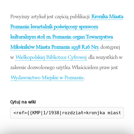
Powyższy artykuł jest częścią publikacji
Kronika Miasta
Poznania: kwartalnik poświęcony sprawom
kulturalnym stoł. m. Poznania: organ Towarzystwa
Miłośników Miasta Poznania 1938 R.16 Nr1
dostępnej
w
Wielkopolskiej Bibliotece Cyfrowej
dla wszystkich w
zakresie dozwolonego użytku. Właścicielem praw jest
Wydawnictwo Miejskie w Poznaniu
.
Cytuj na wiki