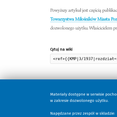
Powyższy artykuł jest częścią publikac
Towarzystwa Miłośników Miasta Pozn
dozwolonego użytku. Właścicielem pr
Cytuj na wiki
Materiały dostępne w serwisie poch
w zakresie dozwolonego użytku.
Napędzane przez zespół w składzie: