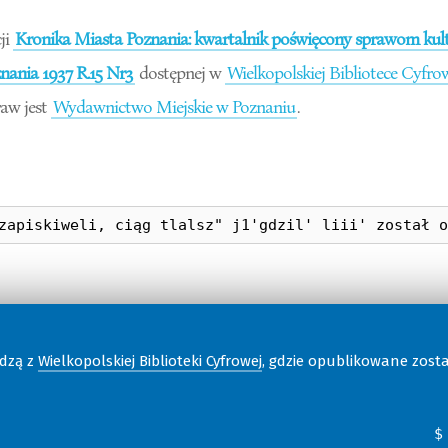
ji
Kronika Miasta Poznania: kwartalnik poświęcony sprawom kultu
ania 1937 R.15 Nr3
dostępnej w
Wielkopolskiej Bibliotece Cyfro
aw jest
Wydawnictwo Miejskie w Poznaniu
.
odzą z
Wielkopolskiej Biblioteki Cyfrowej
, gdzie opublikowane zost